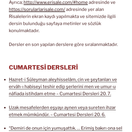
Ayrıca;
http://www.erisale.com/#home
adresinde ve
https://sorularlarisale.com/
adresinde yer alan
Risalelerin ekran kaydı yapılmakta ve sitemizde ilgili
dersin bulunduğu sayfaya metinler ve sözlük
konulmaktadır.
Dersler en son yapılan derslere göre sıralanmaktadır.
CUMARTESİ DERSLERİ
Hazret-i Süleyman aleyhisselâm, cin ve şeytanları ve
ervâh-ı habiseyi teshir edip şerlerini men ve umur-u
nâfiada istihdam etme – Cumartesi Dersleri 20. 7.
Uzak mesafelerden eşyayı aynen veya sureten ihzar
etmek mümkündür. – Cumartesi Dersleri 20. 6.
“Demiri de onun için yumuşattık. … Erimiş bakırı ona sel