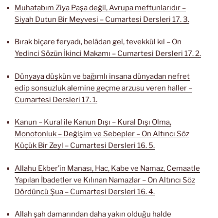
Muhatabım Ziya Paşa değil, Avrupa meftunlarıdır –
Siyah Dutun Bir Meyvesi – Cumartesi Dersleri 17. 3.
Bırak biçare feryadı, belâdan gel, tevekkül kıl – On
Yedinci Sözün İkinci Makamı – Cumartesi Dersleri 17. 2.
Dünyaya düşkün ve bağımlı insana dünyadan nefret
edip sonsuzluk alemine geçme arzusu veren haller –
Cumartesi Dersleri 17. 1.
Kanun – Kural ile Kanun Dışı – Kural Dışı Olma,
Monotonluk – Değişim ve Sebepler – On Altıncı Söz
Küçük Bir Zeyl – Cumartesi Dersleri 16. 5.
Allahu Ekber’in Manası, Hac, Kabe ve Namaz, Cemaatle
Yapılan İbadetler ve Kılınan Namazlar – On Altıncı Söz
Dördüncü Şua – Cumartesi Dersleri 16. 4.
Allah şah damarından daha yakın olduğu halde