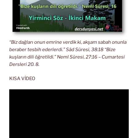
“Biz dağları onun emrine verdik ki, akşam sabah onunla
beraber tesbih ederlerdi.” Sâd Sûresi, 38:18 “Bize
kuşların dili öğretildi.” Neml Sûresi, 27:16 – Cumartesi
Dersleri 20. 8.
KISA VİDEO