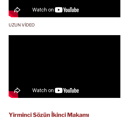
UZUN VİDEO
Yirminci Sözün İkinci Makamı