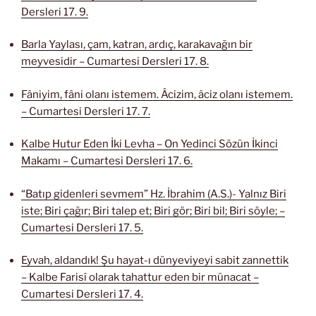
Dersleri 17. 9.
Barla Yaylası, çam, katran, ardıç, karakavağın bir
meyvesidir – Cumartesi Dersleri 17. 8.
Fâniyim, fâni olanı istemem. Âcizim, âciz olanı istemem.
– Cumartesi Dersleri 17. 7.
Kalbe Hutur Eden İki Levha – On Yedinci Sözün İkinci
Makamı – Cumartesi Dersleri 17. 6.
“Batıp gidenleri sevmem” Hz. İbrahim (A.S.)- Yalnız Biri
iste; Biri çağır; Biri talep et; Biri gör; Biri bil; Biri söyle; –
Cumartesi Dersleri 17. 5.
Eyvah, aldandık! Şu hayat-ı dünyeviyeyi sabit zannettik
– Kalbe Farisî olarak tahattur eden bir münacat –
Cumartesi Dersleri 17. 4.