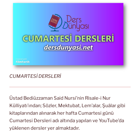
CUMARTESİ DERSLERİ
Üstad Bediüzzaman Said Nursi’nin Risale-i Nur
Külliyatı’ından; Sözler, Mektubat, Lem’alar, Şuâlar gibi
kitaplarından alınarak her hafta Cumartesi günü
Cumartesi Dersleri adı altında yapılan ve YouTube’da
yüklenen dersler yer almaktadır.