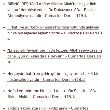
BİRİNCİ REŞHA: “Lâ ilâhe illâllah: Allah’tan başka ilâh
yoktur” der, dâvâ eder – On Dokuzuncu Söz – Risalet-i
Ahmediyeye dairdir – Cumartesi Dersleri 19. 1.
Firkatli ve gurbetli bir esarette, fecir vaktinde ağlayan
bir kalbin ağlayan ağlamalarıdır – Cumartesi Dersleri 18.
4.
“Ey sevgili Peygamberim De ki: Eğer Allah’ı seviyorsanız
bana uyun ki, Allah da sizi sevsin.” – Cumartesi Dersleri
18. 3.
Herşeyde, hattâ en çirkin görünen şeylerde, hakikî bir
hüsün ciheti vardır – Cumartesi Dersleri 18. 2.
Nefs-i emmâreme bir sille-i tedip – On Sekizinci Söz
Birinci Nokta – Cumartesi Dersleri 18. 1.
Yıldızları konuşturan bir yıldızname – Cumartesi