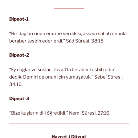
Dipnot-1
“Biz dağları onun emrine verdik ki, akşam sabah onunla
beraber tesbih ederlerdi.” Sâd Sûresi, 38:18.
Dipnot-2
“Ey dağlar ve kuşlar, Dâvud’la beraber tesbih edin’
dedik. Demiri de onun için yumuşattık.” Sebe’ Sûresi,
34:10.
Dipnot-3
“Bize kuşların dili öğretildi.” Neml Sûresi, 27:16.
Hazret-i Dâvud
: