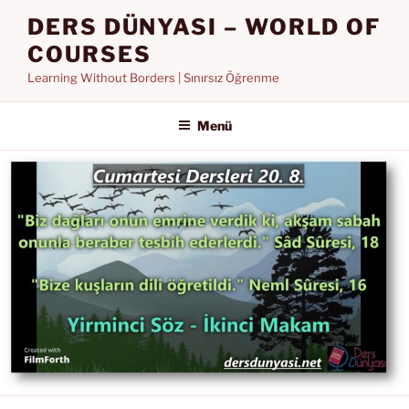
İçeriğe
DERS DÜNYASI – WORLD OF
geç
COURSES
Learning Without Borders | Sınırsız Öğrenme
Menü