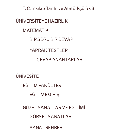
T. C. İnkılap Tarihi ve Atatürkçülük 8
ÜNİVERSİTEYE HAZIRLIK
MATEMATİK
BİR SORU BİR CEVAP
YAPRAK TESTLER
CEVAP ANAHTARLARI
ÜNİVESİTE
EĞİTİM FAKÜLTESİ
EĞİTİME GİRİŞ
GÜZEL SANATLAR VE EĞİTİMİ
GÖRSEL SANATLAR
SANAT REHBERİ