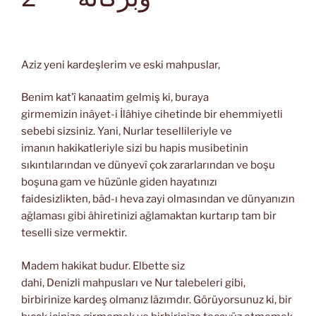
Aziz yeni kardeşlerim ve eski mahpuslar,
Benim kat’î kanaatim gelmiş ki, buraya
girmemizin inâyet-i İlâhiye cihetinde bir ehemmiyetli
sebebi sizsiniz. Yani, Nurlar tesellileriyle ve
imanın hakikatleriyle sizi bu hapis musibetinin
sıkıntılarından ve dünyevî çok zararlarından ve boşu
boşuna gam ve hüzünle giden hayatınızı
faidesizlikten, bâd-ı heva zayi olmasından ve dünyanızın
ağlaması gibi âhiretinizi ağlamaktan kurtarıp tam bir
teselli size vermektir.
Madem hakikat budur. Elbette siz
dahi, Denizli mahpusları ve Nur talebeleri gibi,
birbirinize kardeş olmanız lâzımdır. Görüyorsunuz ki, bir