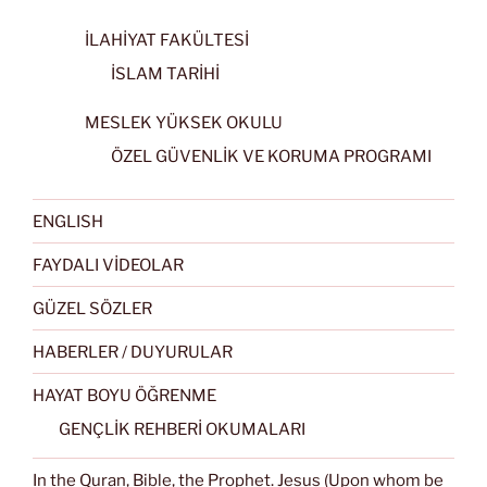
İLAHİYAT FAKÜLTESİ
İSLAM TARİHİ
MESLEK YÜKSEK OKULU
ÖZEL GÜVENLİK VE KORUMA PROGRAMI
ENGLISH
FAYDALI VİDEOLAR
GÜZEL SÖZLER
HABERLER / DUYURULAR
HAYAT BOYU ÖĞRENME
GENÇLİK REHBERİ OKUMALARI
In the Quran, Bible, the Prophet. Jesus (Upon whom be