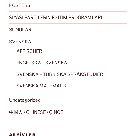
POSTERS
SİYASİ PARTİLERİN EĞİTİM PROGRAMLARI
SUNULAR
SVENSKA
AFFISCHER
ENGELSKA – SVENSKA
SVENSKA – TURKISKA SPRÅKSTUDIER
SVENSKA MATEMATIK
Uncategorized
中国人 / CHİNESE / ÇİNCE
ARŞIVLER