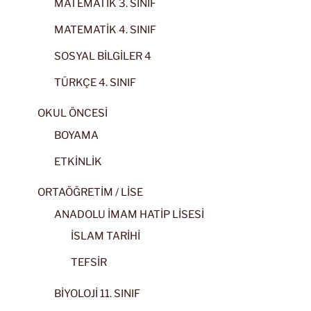
MATEMATİK 3. SINIF
MATEMATİK 4. SINIF
SOSYAL BİLGİLER 4
TÜRKÇE 4. SINIF
OKUL ÖNCESİ
BOYAMA
ETKİNLİK
ORTAÖĞRETİM / LİSE
ANADOLU İMAM HATİP LİSESİ
İSLAM TARİHİ
TEFSİR
BİYOLOJİ 11. SINIF