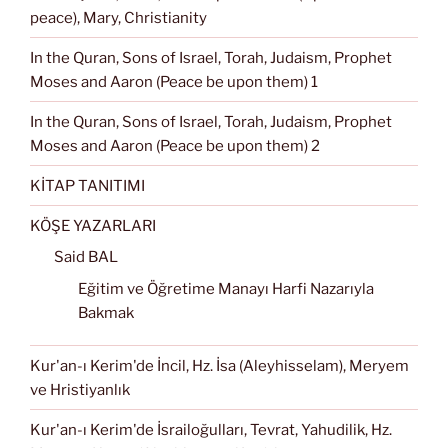
peace), Mary, Christianity
In the Quran, Sons of Israel, Torah, Judaism, Prophet
Moses and Aaron (Peace be upon them) 1
In the Quran, Sons of Israel, Torah, Judaism, Prophet
Moses and Aaron (Peace be upon them) 2
KİTAP TANITIMI
KÖŞE YAZARLARI
Said BAL
Eğitim ve Öğretime Manayı Harfi Nazarıyla
Bakmak
Kur'an-ı Kerim'de İncil, Hz. İsa (Aleyhisselam), Meryem
ve Hristiyanlık
Kur'an-ı Kerim'de İsrailoğulları, Tevrat, Yahudilik, Hz.