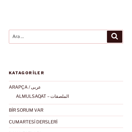
Ara:
Ara
KATAGORİLER
ARAPÇA / عربى
ALMULSAQAT – الملصقات
BİR SORUM VAR
CUMARTESİ DERSLERİ