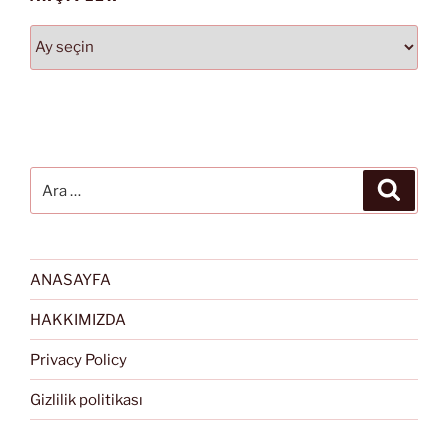
Arşivler
Ara:
Ara
ANASAYFA
HAKKIMIZDA
Privacy Policy
Gizlilik politikası