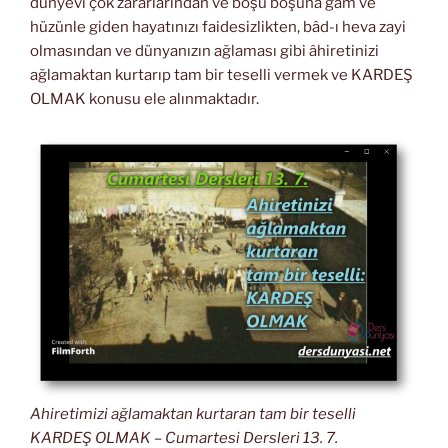
dünyevî çok zararlarından ve boşu boşuna gam ve
hüzünle giden hayatınızı faidesizlikten, bâd-ı heva zayi
olmasından ve dünyanızın ağlaması gibi âhiretinizi
ağlamaktan kurtarıp tam bir teselli vermek ve KARDEŞ
OLMAK konusu ele alınmaktadır.
Ahiretimizi ağlamaktan kurtaran tam bir teselli
KARDEŞ OLMAK – Cumartesi Dersleri 13. 7.