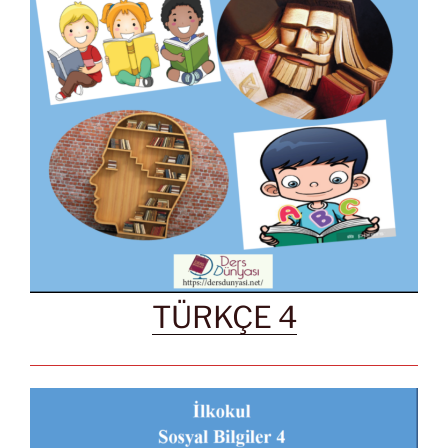
TÜRKÇE 4