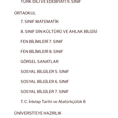
TÜRK DİLİ VE EDEBİYATI 9. SINIF
ORTAOKUL
7. SINIF MATEMATİK
8. SINIF DİN KÜLTÜRÜ VE AHLAK BİLGİSİ
FEN BİLİMLERİ 7. SINIF
FEN BİLİMLERİ 8. SINIF
GÖRSEL SANATLAR
SOSYAL BİLGİLER 5. SINIF
SOSYAL BİLGİLER 6. SINIF
SOSYAL BİLGİLER 7. SINIF
T. C. İnkılap Tarihi ve Atatürkçülük 8
ÜNİVERSİTEYE HAZIRLIK