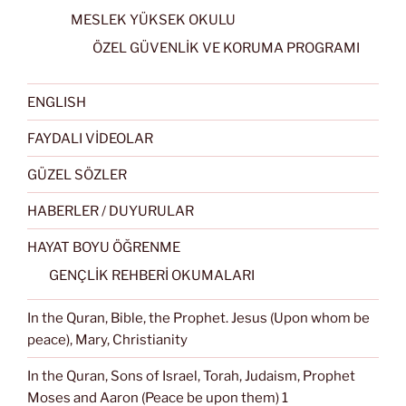
MESLEK YÜKSEK OKULU
ÖZEL GÜVENLİK VE KORUMA PROGRAMI
ENGLISH
FAYDALI VİDEOLAR
GÜZEL SÖZLER
HABERLER / DUYURULAR
HAYAT BOYU ÖĞRENME
GENÇLİK REHBERİ OKUMALARI
In the Quran, Bible, the Prophet. Jesus (Upon whom be
peace), Mary, Christianity
In the Quran, Sons of Israel, Torah, Judaism, Prophet
Moses and Aaron (Peace be upon them) 1