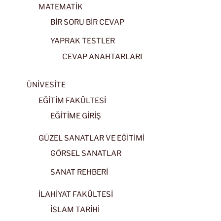
MATEMATİK
BİR SORU BİR CEVAP
YAPRAK TESTLER
CEVAP ANAHTARLARI
ÜNİVESİTE
EĞİTİM FAKÜLTESİ
EĞİTİME GİRİŞ
GÜZEL SANATLAR VE EĞİTİMİ
GÖRSEL SANATLAR
SANAT REHBERİ
İLAHİYAT FAKÜLTESİ
İSLAM TARİHİ