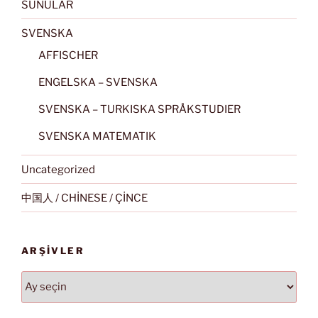
SUNULAR
SVENSKA
AFFISCHER
ENGELSKA – SVENSKA
SVENSKA – TURKISKA SPRÅKSTUDIER
SVENSKA MATEMATIK
Uncategorized
中国人 / CHİNESE / ÇİNCE
ARŞIVLER
Arşivler