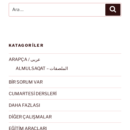
Ara:
Ara
KATAGORİLER
ARAPÇA / عربى
ALMULSAQAT – الملصقات
BİR SORUM VAR
CUMARTESİ DERSLERİ
DAHA FAZLASI
DİĞER ÇALIŞMALAR
EĞİTİM ARAÇLARI