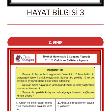
HAYAT BİLGİSİ 3
2. SINIF