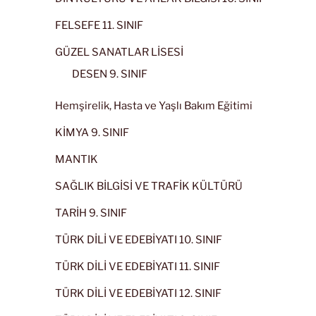
FELSEFE 11. SINIF
GÜZEL SANATLAR LİSESİ
DESEN 9. SINIF
Hemşirelik, Hasta ve Yaşlı Bakım Eğitimi
KİMYA 9. SINIF
MANTIK
SAĞLIK BİLGİSİ VE TRAFİK KÜLTÜRÜ
TARİH 9. SINIF
TÜRK DİLİ VE EDEBİYATI 10. SINIF
TÜRK DİLİ VE EDEBİYATI 11. SINIF
TÜRK DİLİ VE EDEBİYATI 12. SINIF