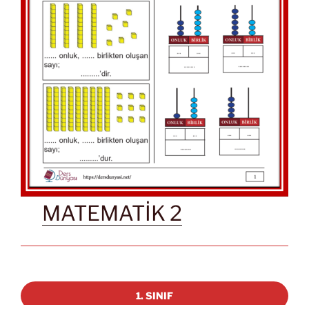
MATEMATİK 2
1. SINIF