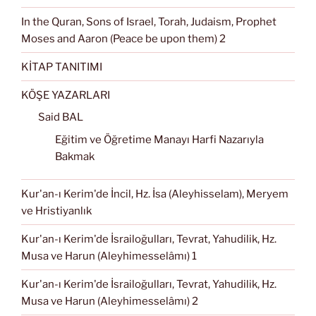
In the Quran, Sons of Israel, Torah, Judaism, Prophet
Moses and Aaron (Peace be upon them) 2
KİTAP TANITIMI
KÖŞE YAZARLARI
Said BAL
Eğitim ve Öğretime Manayı Harfi Nazarıyla
Bakmak
Kur'an-ı Kerim'de İncil, Hz. İsa (Aleyhisselam), Meryem
ve Hristiyanlık
Kur'an-ı Kerim'de İsrailoğulları, Tevrat, Yahudilik, Hz.
Musa ve Harun (Aleyhimesselâmı) 1
Kur'an-ı Kerim'de İsrailoğulları, Tevrat, Yahudilik, Hz.
Musa ve Harun (Aleyhimesselâmı) 2