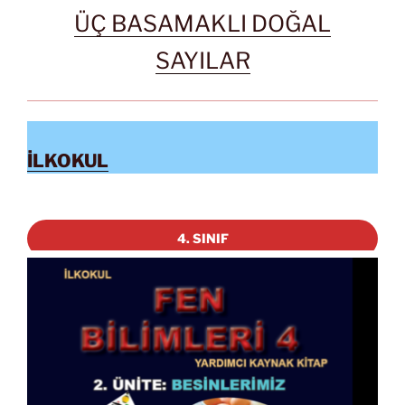
ÜÇ BASAMAKLI DOĞAL
SAYILAR
İLKOKUL
4. SINIF