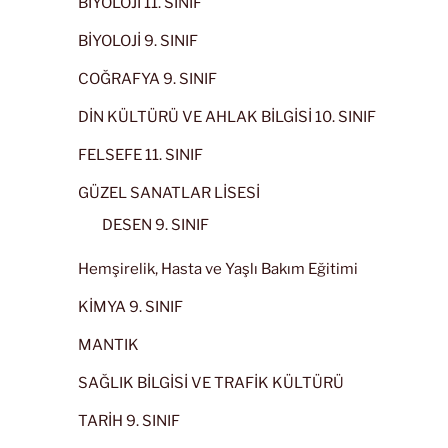
BİYOLOJİ 11. SINIF
BİYOLOJİ 9. SINIF
COĞRAFYA 9. SINIF
DİN KÜLTÜRÜ VE AHLAK BİLGİSİ 10. SINIF
FELSEFE 11. SINIF
GÜZEL SANATLAR LİSESİ
DESEN 9. SINIF
Hemşirelik, Hasta ve Yaşlı Bakım Eğitimi
KİMYA 9. SINIF
MANTIK
SAĞLIK BİLGİSİ VE TRAFİK KÜLTÜRÜ
TARİH 9. SINIF