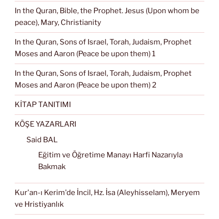
In the Quran, Bible, the Prophet. Jesus (Upon whom be
peace), Mary, Christianity
In the Quran, Sons of Israel, Torah, Judaism, Prophet
Moses and Aaron (Peace be upon them) 1
In the Quran, Sons of Israel, Torah, Judaism, Prophet
Moses and Aaron (Peace be upon them) 2
KİTAP TANITIMI
KÖŞE YAZARLARI
Said BAL
Eğitim ve Öğretime Manayı Harfi Nazarıyla
Bakmak
Kur'an-ı Kerim'de İncil, Hz. İsa (Aleyhisselam), Meryem
ve Hristiyanlık