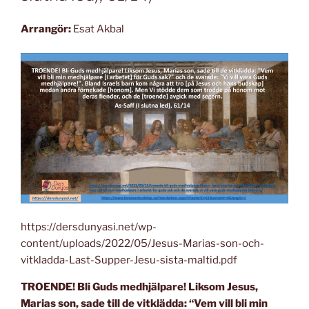
Arrangör:
Esat Akbal
https://dersdunyasi.net/wp-
content/uploads/2022/05/Jesus-Marias-son-och-
vitkladda-Last-Supper-Jesu-sista-maltid.pdf
TROENDE! Bli Guds medhjälpare! Liksom Jesus,
Marias son, sade till de vitklädda: “Vem vill bli min