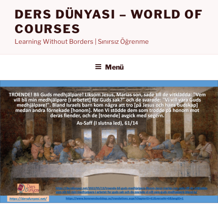
İçeriğe
DERS DÜNYASI – WORLD OF
geç
COURSES
Learning Without Borders | Sınırsız Öğrenme
Menü