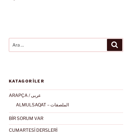
Ara:
Ara
KATAGORİLER
ARAPÇA / عربى
ALMULSAQAT – الملصقات
BİR SORUM VAR
CUMARTESİ DERSLERİ