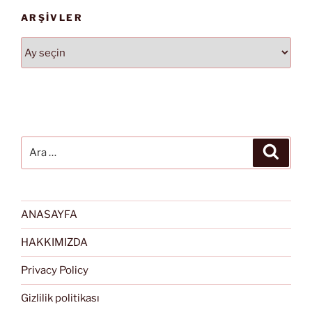
ARŞIVLER
Arşivler
Ara:
Ara
ANASAYFA
HAKKIMIZDA
Privacy Policy
Gizlilik politikası