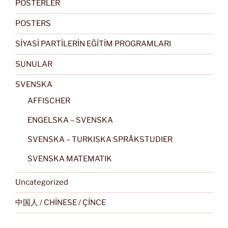
POSTERLER
POSTERS
SİYASİ PARTİLERİN EĞİTİM PROGRAMLARI
SUNULAR
SVENSKA
AFFISCHER
ENGELSKA – SVENSKA
SVENSKA – TURKISKA SPRÅKSTUDIER
SVENSKA MATEMATIK
Uncategorized
中国人 / CHİNESE / ÇİNCE