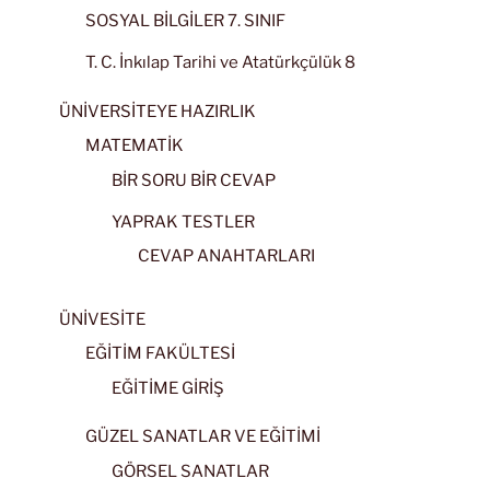
SOSYAL BİLGİLER 7. SINIF
T. C. İnkılap Tarihi ve Atatürkçülük 8
ÜNİVERSİTEYE HAZIRLIK
MATEMATİK
BİR SORU BİR CEVAP
YAPRAK TESTLER
CEVAP ANAHTARLARI
ÜNİVESİTE
EĞİTİM FAKÜLTESİ
EĞİTİME GİRİŞ
GÜZEL SANATLAR VE EĞİTİMİ
GÖRSEL SANATLAR