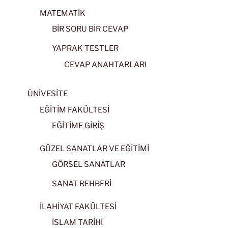
MATEMATİK
BİR SORU BİR CEVAP
YAPRAK TESTLER
CEVAP ANAHTARLARI
ÜNİVESİTE
EĞİTİM FAKÜLTESİ
EĞİTİME GİRİŞ
GÜZEL SANATLAR VE EĞİTİMİ
GÖRSEL SANATLAR
SANAT REHBERİ
İLAHİYAT FAKÜLTESİ
İSLAM TARİHİ