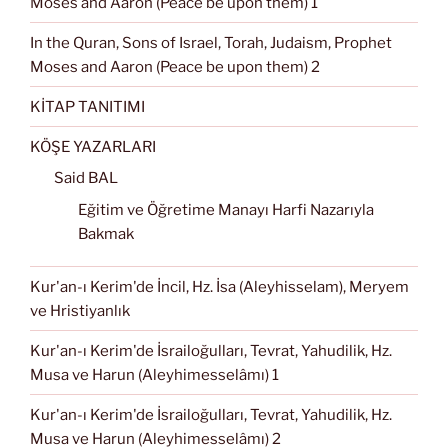
Moses and Aaron (Peace be upon them) 1
In the Quran, Sons of Israel, Torah, Judaism, Prophet
Moses and Aaron (Peace be upon them) 2
KİTAP TANITIMI
KÖŞE YAZARLARI
Said BAL
Eğitim ve Öğretime Manayı Harfi Nazarıyla
Bakmak
Kur'an-ı Kerim'de İncil, Hz. İsa (Aleyhisselam), Meryem
ve Hristiyanlık
Kur'an-ı Kerim'de İsrailoğulları, Tevrat, Yahudilik, Hz.
Musa ve Harun (Aleyhimesselâmı) 1
Kur'an-ı Kerim'de İsrailoğulları, Tevrat, Yahudilik, Hz.
Musa ve Harun (Aleyhimesselâmı) 2