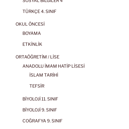
SOSYAL BİLGİLER 4
TÜRKÇE 4. SINIF
OKUL ÖNCESİ
BOYAMA
ETKİNLİK
ORTAÖĞRETİM / LİSE
ANADOLU İMAM HATİP LİSESİ
İSLAM TARİHİ
TEFSİR
BİYOLOJİ 11. SINIF
BİYOLOJİ 9. SINIF
COĞRAFYA 9. SINIF