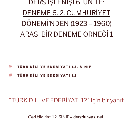
DERS İŞLENİŞİ 6. ÜNİTE:
DENEME 6. 2. CUMHURİYET
DÖNEMİ’NDEN (1923 – 1960)
ARASI BİR DENEME ÖRNEĞİ 1
KATEGORILER
TÜRK DİLİ VE EDEBİYATI 12. SINIF
ETIKETLER
TÜRK DİLİ VE EDEBİYATI 12
“TÜRK DİLİ VE EDEBİYATI 12” için bir yanıt
Geri bildirim:
12. SINIF – dersdunyasi.net