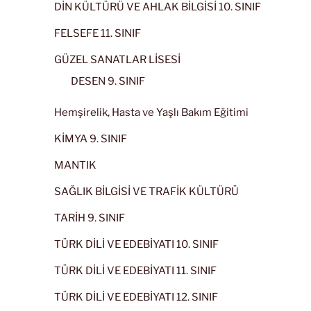
DİN KÜLTÜRÜ VE AHLAK BİLGİSİ 10. SINIF
FELSEFE 11. SINIF
GÜZEL SANATLAR LİSESİ
DESEN 9. SINIF
Hemşirelik, Hasta ve Yaşlı Bakım Eğitimi
KİMYA 9. SINIF
MANTIK
SAĞLIK BİLGİSİ VE TRAFİK KÜLTÜRÜ
TARİH 9. SINIF
TÜRK DİLİ VE EDEBİYATI 10. SINIF
TÜRK DİLİ VE EDEBİYATI 11. SINIF
TÜRK DİLİ VE EDEBİYATI 12. SINIF