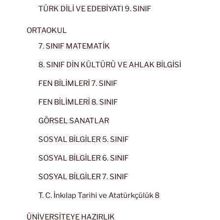
TÜRK DİLİ VE EDEBİYATI 9. SINIF
ORTAOKUL
7. SINIF MATEMATİK
8. SINIF DİN KÜLTÜRÜ VE AHLAK BİLGİSİ
FEN BİLİMLERİ 7. SINIF
FEN BİLİMLERİ 8. SINIF
GÖRSEL SANATLAR
SOSYAL BİLGİLER 5. SINIF
SOSYAL BİLGİLER 6. SINIF
SOSYAL BİLGİLER 7. SINIF
T. C. İnkılap Tarihi ve Atatürkçülük 8
ÜNİVERSİTEYE HAZIRLIK