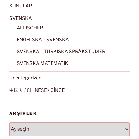
SUNULAR
SVENSKA
AFFISCHER
ENGELSKA – SVENSKA
SVENSKA – TURKISKA SPRÅKSTUDIER
SVENSKA MATEMATIK
Uncategorized
中国人 / CHİNESE / ÇİNCE
ARŞIVLER
Arşivler