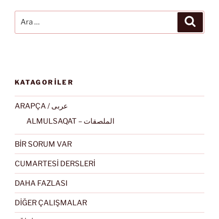
Ara:
Ara
KATAGORİLER
ARAPÇA / عربى
ALMULSAQAT – الملصقات
BİR SORUM VAR
CUMARTESİ DERSLERİ
DAHA FAZLASI
DİĞER ÇALIŞMALAR