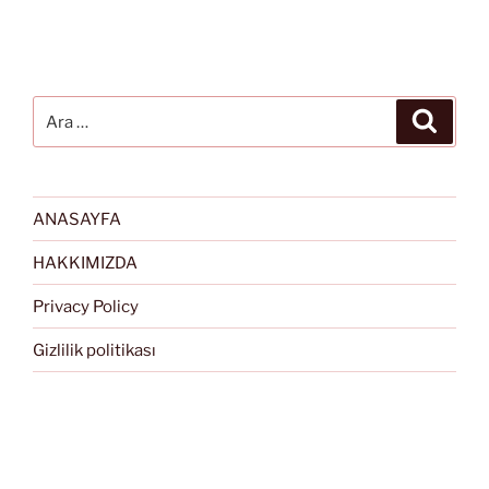
Ara:
Ara
ANASAYFA
HAKKIMIZDA
Privacy Policy
Gizlilik politikası