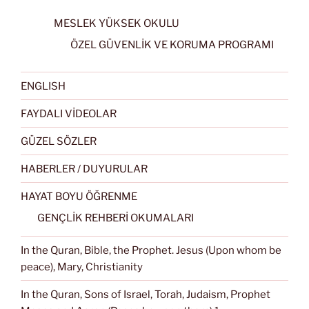
MESLEK YÜKSEK OKULU
ÖZEL GÜVENLİK VE KORUMA PROGRAMI
ENGLISH
FAYDALI VİDEOLAR
GÜZEL SÖZLER
HABERLER / DUYURULAR
HAYAT BOYU ÖĞRENME
GENÇLİK REHBERİ OKUMALARI
In the Quran, Bible, the Prophet. Jesus (Upon whom be
peace), Mary, Christianity
In the Quran, Sons of Israel, Torah, Judaism, Prophet