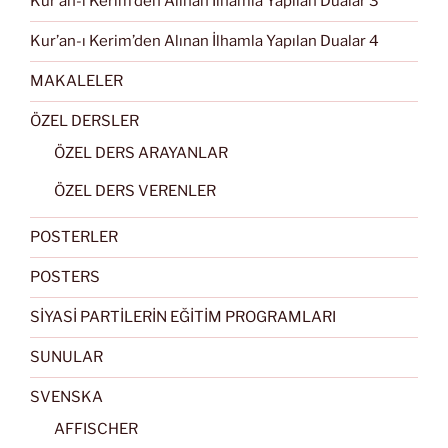
Kur’an-ı Kerim’den Alınan İlhamla Yapılan Dualar 3
Kur’an-ı Kerim’den Alınan İlhamla Yapılan Dualar 4
MAKALELER
ÖZEL DERSLER
ÖZEL DERS ARAYANLAR
ÖZEL DERS VERENLER
POSTERLER
POSTERS
SİYASİ PARTİLERİN EĞİTİM PROGRAMLARI
SUNULAR
SVENSKA
AFFISCHER