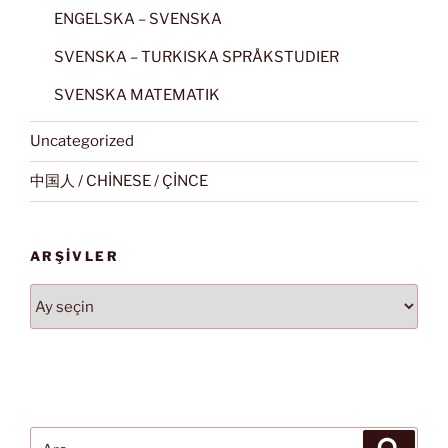
ENGELSKA – SVENSKA
SVENSKA – TURKISKA SPRÅKSTUDIER
SVENSKA MATEMATIK
Uncategorized
中国人 / CHİNESE / ÇİNCE
ARŞIVLER
Arşivler
Ara:
Ara