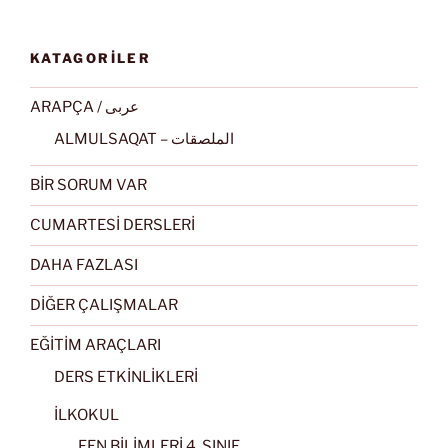
KATAGORİLER
ARAPÇA / عربى
ALMULSAQAT – الملصقات
BİR SORUM VAR
CUMARTESİ DERSLERİ
DAHA FAZLASI
DİĞER ÇALIŞMALAR
EĞİTİM ARAÇLARI
DERS ETKİNLİKLERİ
İLKOKUL
FEN BİLİMLERİ 4. SINIF