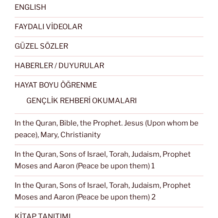
ENGLISH
FAYDALI VİDEOLAR
GÜZEL SÖZLER
HABERLER / DUYURULAR
HAYAT BOYU ÖĞRENME
GENÇLİK REHBERİ OKUMALARI
In the Quran, Bible, the Prophet. Jesus (Upon whom be
peace), Mary, Christianity
In the Quran, Sons of Israel, Torah, Judaism, Prophet
Moses and Aaron (Peace be upon them) 1
In the Quran, Sons of Israel, Torah, Judaism, Prophet
Moses and Aaron (Peace be upon them) 2
KİTAP TANITIMI