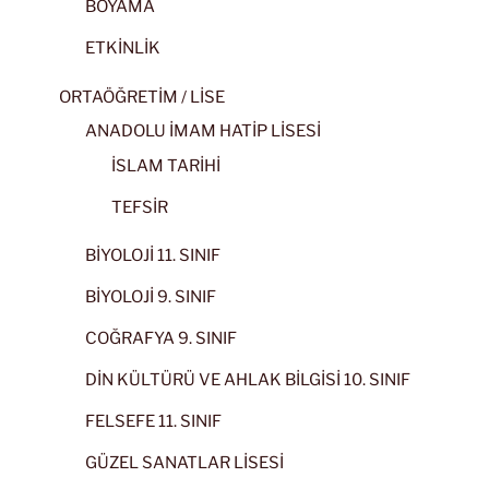
BOYAMA
ETKİNLİK
ORTAÖĞRETİM / LİSE
ANADOLU İMAM HATİP LİSESİ
İSLAM TARİHİ
TEFSİR
BİYOLOJİ 11. SINIF
BİYOLOJİ 9. SINIF
COĞRAFYA 9. SINIF
DİN KÜLTÜRÜ VE AHLAK BİLGİSİ 10. SINIF
FELSEFE 11. SINIF
GÜZEL SANATLAR LİSESİ