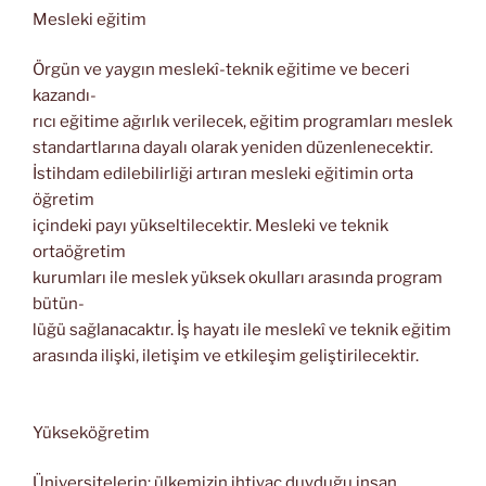
Mesleki eğitim
Örgün ve yaygın meslekî-teknik eğitime ve beceri
kazandı-
rıcı eğitime ağırlık verilecek, eğitim programları meslek
standartlarına dayalı olarak yeniden düzenlenecektir.
İstihdam edilebilirliği artıran mesleki eğitimin orta
öğretim
içindeki payı yükseltilecektir. Mesleki ve teknik
ortaöğretim
kurumları ile meslek yüksek okulları arasında program
bütün-
lüğü sağlanacaktır. İş hayatı ile meslekî ve teknik eğitim
arasında ilişki, iletişim ve etkileşim geliştirilecektir.
Yükseköğretim
Üniversitelerin; ülkemizin ihtiyaç duyduğu insan