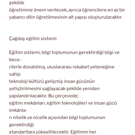
şekilde
öğretimine önem verilecek, ayrıca öğrencilere en az bir
yabancı dilin öğretilmesinin alt yapısı oluşturulacaktır.
Çağdaş eğitim sistemi
Eğitim sistemi; bilgi toplumunun gerektirdiği bilgi ve
bece-
rilerle donatılmış, uluslararası rekabet yeteneğine
sahip
teknoloji kültürü gelişmiş insan gücünün
yetiştirilmesini
sağlayacak şekilde yeniden
yapılandırılacaktır. Bu çerçevede;
eğitim mekânları, eğitim teknolojileri ve insan gücü
imkânla-
rı nitelik ve nicelik açısından bilgi toplumunun
gerektirdiği
standartlara yükseltilecektir. Eğitimin her