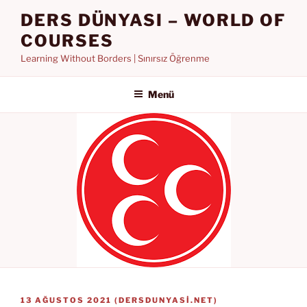
İçeriğe
DERS DÜNYASI – WORLD OF
geç
COURSES
Learning Without Borders | Sınırsız Öğrenme
Menü
YAYIM
13 AĞUSTOS 2021
(
DERSDUNYASI.NET
)