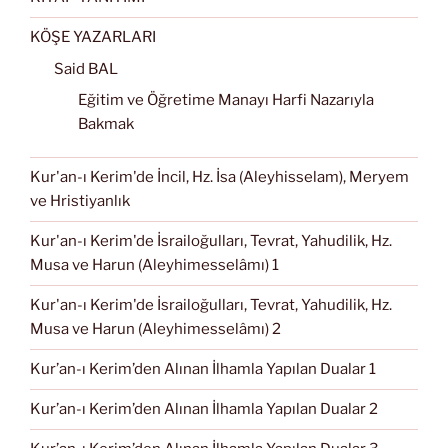
KÖŞE YAZARLARI
Said BAL
Eğitim ve Öğretime Manayı Harfi Nazarıyla
Bakmak
Kur'an-ı Kerim'de İncil, Hz. İsa (Aleyhisselam), Meryem
ve Hristiyanlık
Kur'an-ı Kerim'de İsrailoğulları, Tevrat, Yahudilik, Hz.
Musa ve Harun (Aleyhimesselâmı) 1
Kur'an-ı Kerim'de İsrailoğulları, Tevrat, Yahudilik, Hz.
Musa ve Harun (Aleyhimesselâmı) 2
Kur’an-ı Kerim’den Alınan İlhamla Yapılan Dualar 1
Kur’an-ı Kerim’den Alınan İlhamla Yapılan Dualar 2