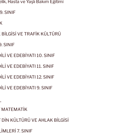
lik, Hasta ve Yaşlı Bakım Eğitimi
9. SINIF
K
 BİLGİSİ VE TRAFİK KÜLTÜRÜ
. SINIF
İLİ VE EDEBİYATI 10. SINIF
Lİ VE EDEBİYATI 11. SINIF
Lİ VE EDEBİYATI 12. SINIF
İLİ VE EDEBİYATI 9. SINIF
L
IF MATEMATİK
IF DİN KÜLTÜRÜ VE AHLAK BİLGİSİ
İMLERİ 7. SINIF