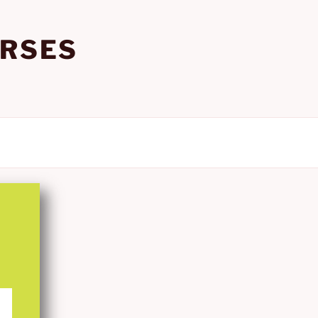
URSES