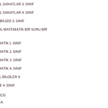
 SANATLAR 3. SINIF
 SANATLAR 4. SINIF
İLGİSİ 3. SINIF
L MATEMATİK BİR SORU BİR
TİK 1. SINIF
TİK 2. SINIF
TİK 3. SINIF
TİK 4. SINIF
 BİLGİLER 4
 4. SINIF
ESİ
MA