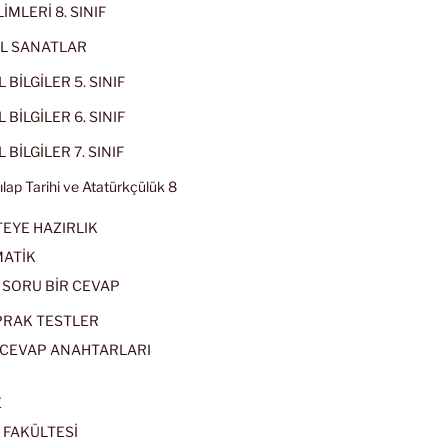
İMLERİ 8. SINIF
L SANATLAR
 BİLGİLER 5. SINIF
 BİLGİLER 6. SINIF
 BİLGİLER 7. SINIF
kılap Tarihi ve Atatürkçülük 8
EYE HAZIRLIK
ATİK
 SORU BİR CEVAP
PRAK TESTLER
CEVAP ANAHTARLARI
E
 FAKÜLTESİ