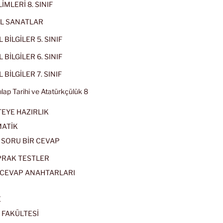
İMLERİ 8. SINIF
L SANATLAR
 BİLGİLER 5. SINIF
 BİLGİLER 6. SINIF
 BİLGİLER 7. SINIF
kılap Tarihi ve Atatürkçülük 8
EYE HAZIRLIK
ATİK
 SORU BİR CEVAP
PRAK TESTLER
CEVAP ANAHTARLARI
E
 FAKÜLTESİ