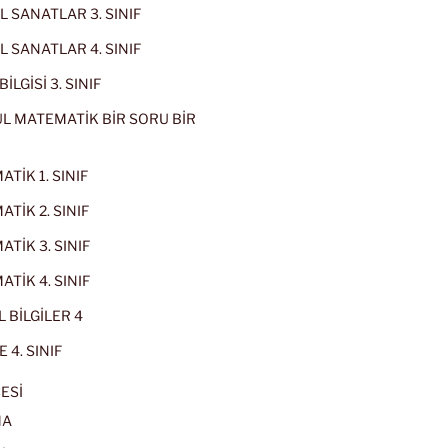
 SANATLAR 3. SINIF
 SANATLAR 4. SINIF
İLGİSİ 3. SINIF
L MATEMATİK BİR SORU BİR
TİK 1. SINIF
TİK 2. SINIF
TİK 3. SINIF
TİK 4. SINIF
 BİLGİLER 4
 4. SINIF
ESİ
MA