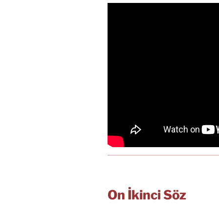
On İkinci Söz