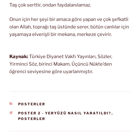
Taş çok serttir, ondan faydalanılamaz.
Onun için her şeyi bir amaca göre yapan ve çok şefkatli
olan Allah, toprağı taş üstünde serer, bütün canlılar için
yaşamaya elverişli bir mekana, merkeze çevirir.
Kaynak:
Türkiye Diyanet Vakfı Yayınları, Sözler,
Yirminci Söz, birinci Makam, Üçüncü Nükte’den
öğrenci seviyesine göre uyarlanmıştır.
KATEGORILER
POSTERLER
ETIKETLER
POSTER 2 - YERYÜZÜ NASIL YARATILDI?
,
POSTERLER