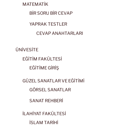
MATEMATİK
BİR SORU BİR CEVAP
YAPRAK TESTLER
CEVAP ANAHTARLARI
ÜNİVESİTE
EĞİTİM FAKÜLTESİ
EĞİTİME GİRİŞ
GÜZEL SANATLAR VE EĞİTİMİ
GÖRSEL SANATLAR
SANAT REHBERİ
İLAHİYAT FAKÜLTESİ
İSLAM TARİHİ