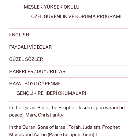
MESLEK YÜKSEK OKULU
ÖZEL GÜVENLİK VE KORUMA PROGRAMI
ENGLISH
FAYDALI VİDEOLAR
GÜZEL SÖZLER
HABERLER / DUYURULAR
HAYAT BOYU ÖĞRENME
GENÇLİK REHBERİ OKUMALARI
In the Quran, Bible, the Prophet. Jesus (Upon whom be
peace), Mary, Christianity
In the Quran, Sons of Israel, Torah, Judaism, Prophet
Moses and Aaron (Peace be upon them) 1