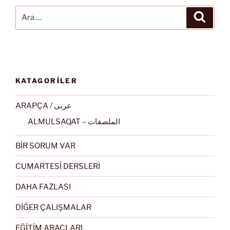
Ara:
Ara
KATAGORİLER
ARAPÇA / عربى
ALMULSAQAT – الملصقات
BİR SORUM VAR
CUMARTESİ DERSLERİ
DAHA FAZLASI
DİĞER ÇALIŞMALAR
EĞİTİM ARAÇLARI