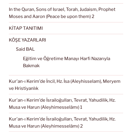
In the Quran, Sons of Israel, Torah, Judaism, Prophet
Moses and Aaron (Peace be upon them) 2
KİTAP TANITIMI
KÖŞE YAZARLARI
Said BAL
Eğitim ve Öğretime Manayı Harfi Nazarıyla
Bakmak
Kur'an-ı Kerim'de İncil, Hz. İsa (Aleyhisselam), Meryem
ve Hristiyanlık
Kur'an-ı Kerim'de İsrailoğulları, Tevrat, Yahudilik, Hz.
Musa ve Harun (Aleyhimesselâmı) 1
Kur'an-ı Kerim'de İsrailoğulları, Tevrat, Yahudilik, Hz.
Musa ve Harun (Aleyhimesselâmı) 2