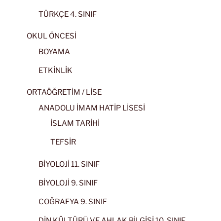
TÜRKÇE 4. SINIF
OKUL ÖNCESİ
BOYAMA
ETKİNLİK
ORTAÖĞRETİM / LİSE
ANADOLU İMAM HATİP LİSESİ
İSLAM TARİHİ
TEFSİR
BİYOLOJİ 11. SINIF
BİYOLOJİ 9. SINIF
COĞRAFYA 9. SINIF
DİN KÜLTÜRÜ VE AHLAK BİLGİSİ 10. SINIF