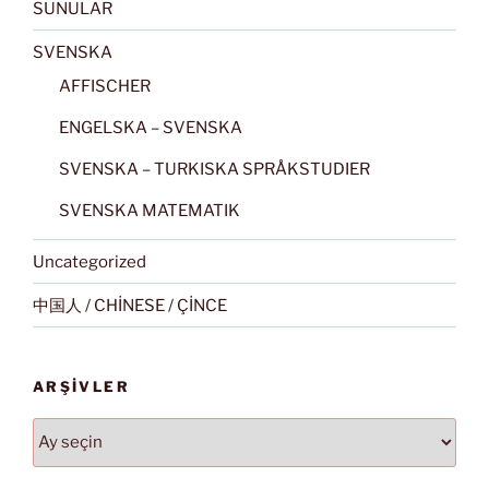
SUNULAR
SVENSKA
AFFISCHER
ENGELSKA – SVENSKA
SVENSKA – TURKISKA SPRÅKSTUDIER
SVENSKA MATEMATIK
Uncategorized
中国人 / CHİNESE / ÇİNCE
ARŞIVLER
Arşivler