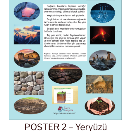
POSTER 2 – Yeryüzü