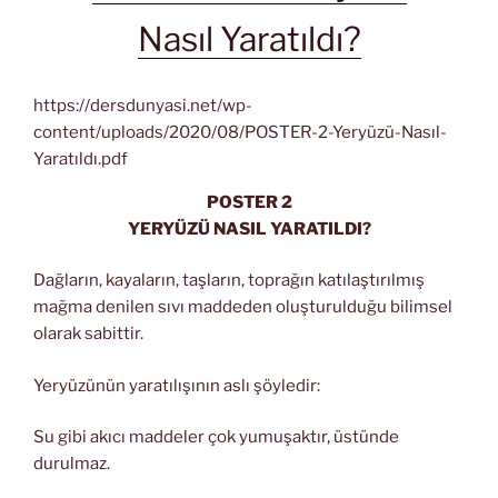
Nasıl Yaratıldı?
https://dersdunyasi.net/wp-
content/uploads/2020/08/POSTER-2-Yeryüzü-Nasıl-
Yaratıldı.pdf
POSTER 2
YERYÜZÜ NASIL YARATILDI?
Dağların, kayaların, taşların, toprağın katılaştırılmış
mağma denilen sıvı maddeden oluşturulduğu bilimsel
olarak sabittir.
Yeryüzünün yaratılışının aslı şöyledir:
Su gibi akıcı maddeler çok yumuşaktır, üstünde
durulmaz.