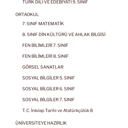
TÜRK DİLİ VE EDEBİYATI 9. SINIF
ORTAOKUL
7. SINIF MATEMATİK
8. SINIF DİN KÜLTÜRÜ VE AHLAK BİLGİSİ
FEN BİLİMLERİ 7. SINIF
FEN BİLİMLERİ 8. SINIF
GÖRSEL SANATLAR
SOSYAL BİLGİLER 5. SINIF
SOSYAL BİLGİLER 6. SINIF
SOSYAL BİLGİLER 7. SINIF
T. C. İnkılap Tarihi ve Atatürkçülük 8
ÜNİVERSİTEYE HAZIRLIK