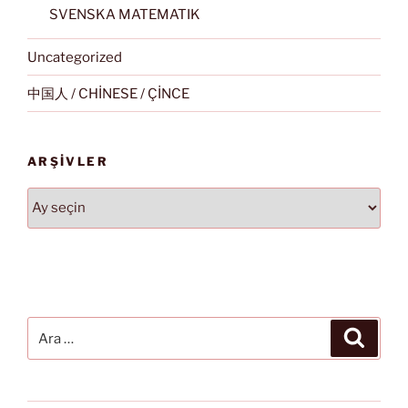
SVENSKA MATEMATIK
Uncategorized
中国人 / CHİNESE / ÇİNCE
ARŞIVLER
Arşivler
Ara:
Ara