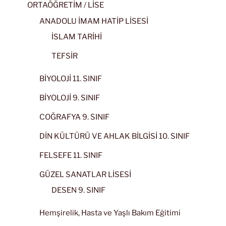
ORTAÖĞRETİM / LİSE
ANADOLU İMAM HATİP LİSESİ
İSLAM TARİHİ
TEFSİR
BİYOLOJİ 11. SINIF
BİYOLOJİ 9. SINIF
COĞRAFYA 9. SINIF
DİN KÜLTÜRÜ VE AHLAK BİLGİSİ 10. SINIF
FELSEFE 11. SINIF
GÜZEL SANATLAR LİSESİ
DESEN 9. SINIF
Hemşirelik, Hasta ve Yaşlı Bakım Eğitimi