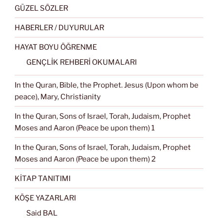
GÜZEL SÖZLER
HABERLER / DUYURULAR
HAYAT BOYU ÖĞRENME
GENÇLİK REHBERİ OKUMALARI
In the Quran, Bible, the Prophet. Jesus (Upon whom be
peace), Mary, Christianity
In the Quran, Sons of Israel, Torah, Judaism, Prophet
Moses and Aaron (Peace be upon them) 1
In the Quran, Sons of Israel, Torah, Judaism, Prophet
Moses and Aaron (Peace be upon them) 2
KİTAP TANITIMI
KÖŞE YAZARLARI
Said BAL