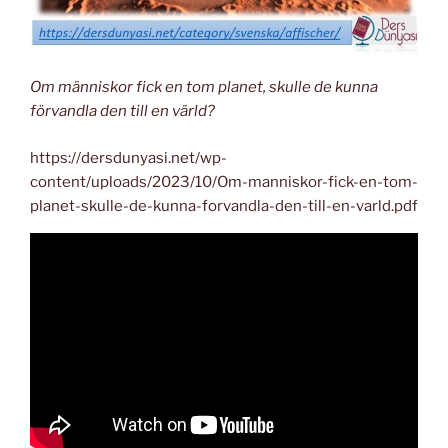
Om människor fick en tom planet, skulle de kunna
förvandla den till en värld?
https://dersdunyasi.net/wp-
content/uploads/2023/10/Om-manniskor-fick-en-tom-
planet-skulle-de-kunna-forvandla-den-till-en-varld.pdf