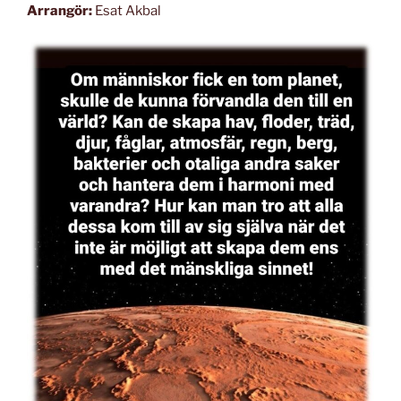
Arrangör:
Esat Akbal