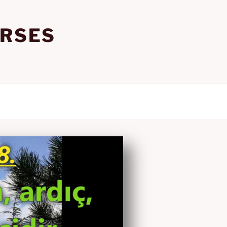
URSES