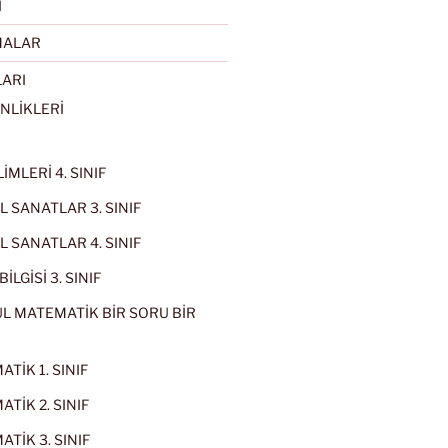
I
MALAR
LARI
NLİKLERİ
İMLERİ 4. SINIF
 SANATLAR 3. SINIF
 SANATLAR 4. SINIF
İLGİSİ 3. SINIF
L MATEMATİK BİR SORU BİR
TİK 1. SINIF
TİK 2. SINIF
TİK 3. SINIF