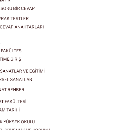
 SORU BİR CEVAP
PRAK TESTLER
CEVAP ANAHTARLARI
E
 FAKÜLTESİ
TİME GİRİŞ
SANATLAR VE EĞİTİMİ
RSEL SANATLAR
NAT REHBERİ
AT FAKÜLTESİ
AM TARİHİ
K YÜKSEK OKULU