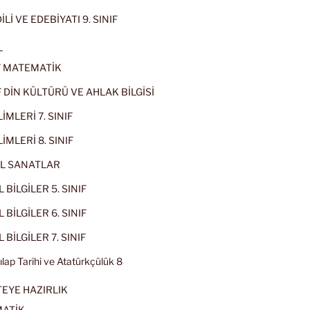
İLİ VE EDEBİYATI 9. SINIF
L
IF MATEMATİK
IF DİN KÜLTÜRÜ VE AHLAK BİLGİSİ
İMLERİ 7. SINIF
İMLERİ 8. SINIF
L SANATLAR
 BİLGİLER 5. SINIF
 BİLGİLER 6. SINIF
 BİLGİLER 7. SINIF
kılap Tarihi ve Atatürkçülük 8
EYE HAZIRLIK
ATİK