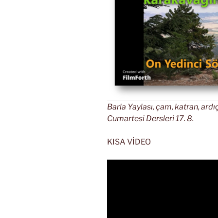
Barla Yaylası, çam, katran, ard
Cumartesi Dersleri 17. 8.
KISA VİDEO