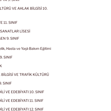
LTÜRÜ VE AHLAK BİLGİSİ 10.
 11. SINIF
SANATLAR LİSESİ
EN 9. SINIF
lik, Hasta ve Yaşlı Bakım Eğitimi
9. SINIF
K
 BİLGİSİ VE TRAFİK KÜLTÜRÜ
. SINIF
İLİ VE EDEBİYATI 10. SINIF
Lİ VE EDEBİYATI 11. SINIF
Lİ VE EDEBİYATI 12. SINIF