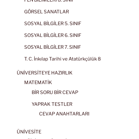
FEN BİLİMLERİ 8. SINIF
GÖRSEL SANATLAR
SOSYAL BİLGİLER 5. SINIF
SOSYAL BİLGİLER 6. SINIF
SOSYAL BİLGİLER 7. SINIF
T. C. İnkılap Tarihi ve Atatürkçülük 8
ÜNİVERSİTEYE HAZIRLIK
MATEMATİK
BİR SORU BİR CEVAP
YAPRAK TESTLER
CEVAP ANAHTARLARI
ÜNİVESİTE