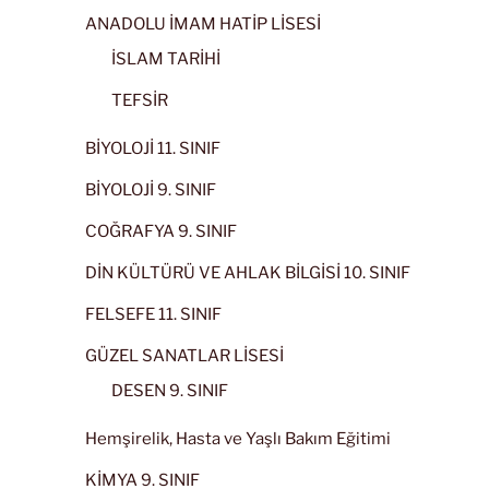
ANADOLU İMAM HATİP LİSESİ
İSLAM TARİHİ
TEFSİR
BİYOLOJİ 11. SINIF
BİYOLOJİ 9. SINIF
COĞRAFYA 9. SINIF
DİN KÜLTÜRÜ VE AHLAK BİLGİSİ 10. SINIF
FELSEFE 11. SINIF
GÜZEL SANATLAR LİSESİ
DESEN 9. SINIF
Hemşirelik, Hasta ve Yaşlı Bakım Eğitimi
KİMYA 9. SINIF