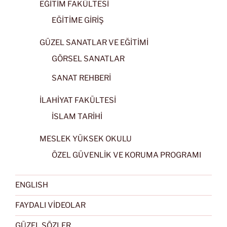
EĞİTİM FAKÜLTESİ
EĞİTİME GİRİŞ
GÜZEL SANATLAR VE EĞİTİMİ
GÖRSEL SANATLAR
SANAT REHBERİ
İLAHİYAT FAKÜLTESİ
İSLAM TARİHİ
MESLEK YÜKSEK OKULU
ÖZEL GÜVENLİK VE KORUMA PROGRAMI
ENGLISH
FAYDALI VİDEOLAR
GÜZEL SÖZLER