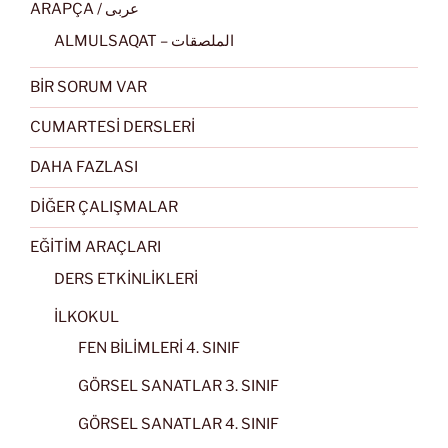
ARAPÇA / عربى
ALMULSAQAT – الملصقات
BİR SORUM VAR
CUMARTESİ DERSLERİ
DAHA FAZLASI
DİĞER ÇALIŞMALAR
EĞİTİM ARAÇLARI
DERS ETKİNLİKLERİ
İLKOKUL
FEN BİLİMLERİ 4. SINIF
GÖRSEL SANATLAR 3. SINIF
GÖRSEL SANATLAR 4. SINIF