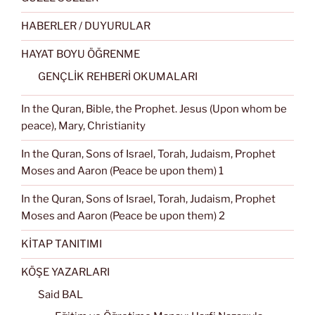
HABERLER / DUYURULAR
HAYAT BOYU ÖĞRENME
GENÇLİK REHBERİ OKUMALARI
In the Quran, Bible, the Prophet. Jesus (Upon whom be
peace), Mary, Christianity
In the Quran, Sons of Israel, Torah, Judaism, Prophet
Moses and Aaron (Peace be upon them) 1
In the Quran, Sons of Israel, Torah, Judaism, Prophet
Moses and Aaron (Peace be upon them) 2
KİTAP TANITIMI
KÖŞE YAZARLARI
Said BAL