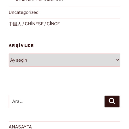
Uncategorized
中国人 / CHİNESE / ÇİNCE
ARŞIVLER
Arşivler
Ara:
Ara
ANASAYFA