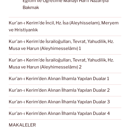
Eğitim ve Öğretime Manayı Harfi Nazarıyla
Bakmak
Kur'an-ı Kerim'de İncil, Hz. İsa (Aleyhisselam), Meryem
ve Hristiyanlık
Kur'an-ı Kerim'de İsrailoğulları, Tevrat, Yahudilik, Hz.
Musa ve Harun (Aleyhimesselâmı) 1
Kur'an-ı Kerim'de İsrailoğulları, Tevrat, Yahudilik, Hz.
Musa ve Harun (Aleyhimesselâmı) 2
Kur’an-ı Kerim’den Alınan İlhamla Yapılan Dualar 1
Kur’an-ı Kerim’den Alınan İlhamla Yapılan Dualar 2
Kur’an-ı Kerim’den Alınan İlhamla Yapılan Dualar 3
Kur’an-ı Kerim’den Alınan İlhamla Yapılan Dualar 4
MAKALELER