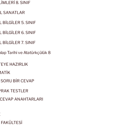
İMLERİ 8. SINIF
L SANATLAR
 BİLGİLER 5. SINIF
 BİLGİLER 6. SINIF
 BİLGİLER 7. SINIF
kılap Tarihi ve Atatürkçülük 8
EYE HAZIRLIK
ATİK
 SORU BİR CEVAP
PRAK TESTLER
CEVAP ANAHTARLARI
E
 FAKÜLTESİ