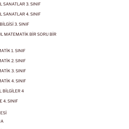
 SANATLAR 3. SINIF
 SANATLAR 4. SINIF
İLGİSİ 3. SINIF
L MATEMATİK BİR SORU BİR
TİK 1. SINIF
TİK 2. SINIF
TİK 3. SINIF
TİK 4. SINIF
 BİLGİLER 4
 4. SINIF
ESİ
MA