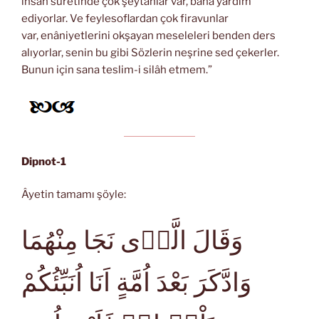
insan suretinde çok şeytanlar var, bana yardım
ediyorlar. Ve feylesoflardan çok firavunlar
var, enâniyetlerini okşayan meseleleri benden ders
alıyorlar, senin bu gibi Sözlerin neşrine sed çekerler.
Bunun için sana teslim-i silâh etmem.”
Dipnot-1
Âyetin tamamı şöyle:
وَقَالَ الَّذ۪ى نَجَا مِنْهُمَا
وَادَّكَرَ بَعْدَ اُمَّةٍ اَنَا اُنَبِّئُكُمْ