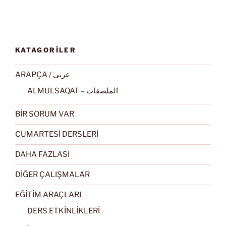
KATAGORİLER
ARAPÇA / عربى
ALMULSAQAT – الملصقات
BİR SORUM VAR
CUMARTESİ DERSLERİ
DAHA FAZLASI
DİĞER ÇALIŞMALAR
EĞİTİM ARAÇLARI
DERS ETKİNLİKLERİ