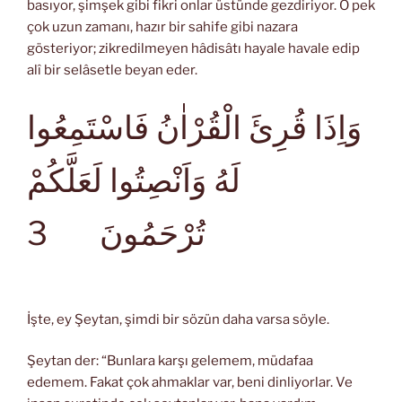
basıyor, şimşek gibi fikri onlar üstünde gezdiriyor. O pek
çok uzun zamanı, hazır bir sahife gibi nazara
gösteriyor; zikredilmeyen hâdisâtı hayale havale edip
alî bir selâsetle beyan eder.
وَاِذَا قُرِئَ الْقُرْاٰنُ فَاسْتَمِعُوا
لَهُ وَاَنْصِتُوا لَعَلَّكُمْ
3
تُرْحَمُونَ
İşte, ey Şeytan, şimdi bir sözün daha varsa söyle.
Şeytan der: “Bunlara karşı gelemem, müdafaa
edemem. Fakat çok ahmaklar var, beni dinliyorlar. Ve