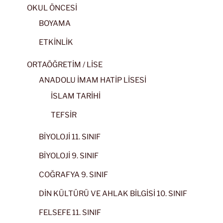
OKUL ÖNCESİ
BOYAMA
ETKİNLİK
ORTAÖĞRETİM / LİSE
ANADOLU İMAM HATİP LİSESİ
İSLAM TARİHİ
TEFSİR
BİYOLOJİ 11. SINIF
BİYOLOJİ 9. SINIF
COĞRAFYA 9. SINIF
DİN KÜLTÜRÜ VE AHLAK BİLGİSİ 10. SINIF
FELSEFE 11. SINIF