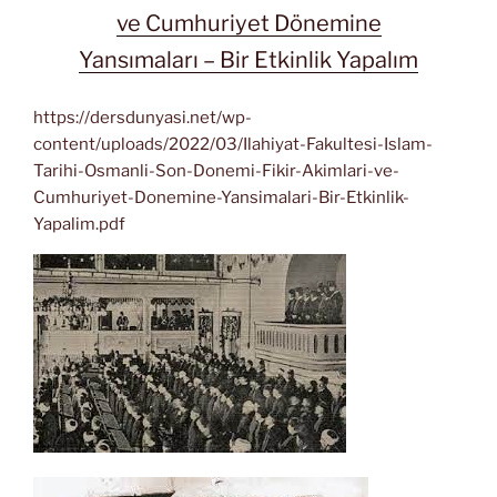
ve Cumhuriyet Dönemine
Yansımaları – Bir Etkinlik Yapalım
https://dersdunyasi.net/wp-
content/uploads/2022/03/Ilahiyat-Fakultesi-Islam-
Tarihi-Osmanli-Son-Donemi-Fikir-Akimlari-ve-
Cumhuriyet-Donemine-Yansimalari-Bir-Etkinlik-
Yapalim.pdf