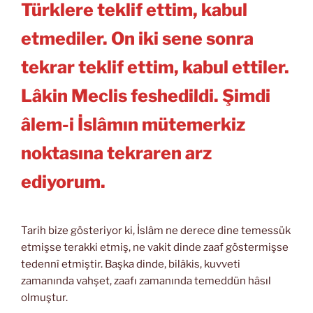
Türklere teklif ettim, kabul
etmediler. On iki sene sonra
tekrar teklif ettim, kabul ettiler.
Lâkin Meclis feshedildi. Şimdi
âlem-i İslâmın mütemerkiz
noktasına tekraren arz
ediyorum.
Tarih bize gösteriyor ki, İslâm ne derece dine temessük
etmişse terakki etmiş, ne vakit dinde zaaf göstermişse
tedennî etmiştir. Başka dinde, bilâkis, kuvveti
zamanında vahşet, zaafı zamanında temeddün hâsıl
olmuştur.