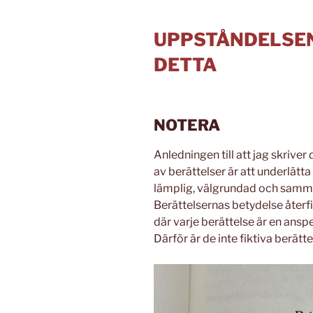
UPPSTÅNDELSEN
DETTA
NOTERA
Anledningen till att jag skrive
av berättelser är att underlätta
lämplig, välgrundad och samm
Berättelsernas betydelse återf
där varje berättelse är en ans
Därför är de inte fiktiva berätt