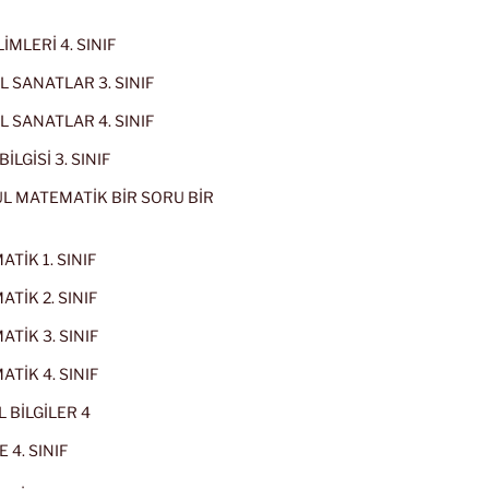
İMLERİ 4. SINIF
 SANATLAR 3. SINIF
 SANATLAR 4. SINIF
İLGİSİ 3. SINIF
L MATEMATİK BİR SORU BİR
TİK 1. SINIF
TİK 2. SINIF
TİK 3. SINIF
TİK 4. SINIF
 BİLGİLER 4
 4. SINIF