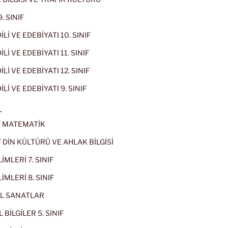
. SINIF
İLİ VE EDEBİYATI 10. SINIF
Lİ VE EDEBİYATI 11. SINIF
Lİ VE EDEBİYATI 12. SINIF
İLİ VE EDEBİYATI 9. SINIF
L
IF MATEMATİK
IF DİN KÜLTÜRÜ VE AHLAK BİLGİSİ
İMLERİ 7. SINIF
İMLERİ 8. SINIF
L SANATLAR
 BİLGİLER 5. SINIF