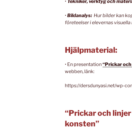
•
Tekniker, verktyg och materi
•
Bildanalys:
Hur bilder kan ko
företeelser i elevernas visuella 
Hjälpmaterial:
• En presentation
“Prickar och 
webben, länk:
https://dersdunyasi.net/wp-c
“Prickar och linjer
konsten”