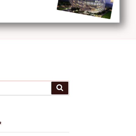
Ara
R