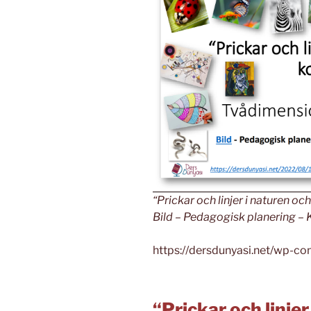
“Prickar och linjer i naturen o
Bild – Pedagogisk planering – 
https://dersdunyasi.net/wp-c
“Prickar och linjer