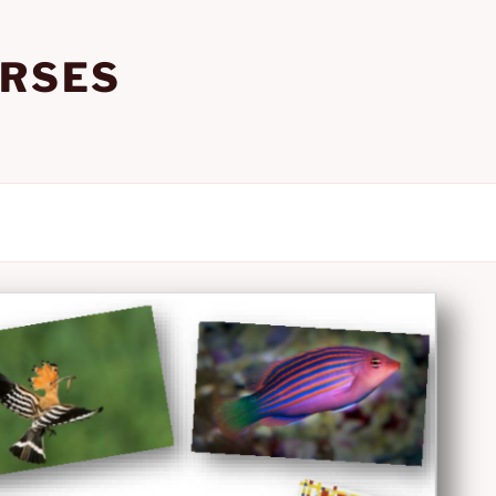
URSES