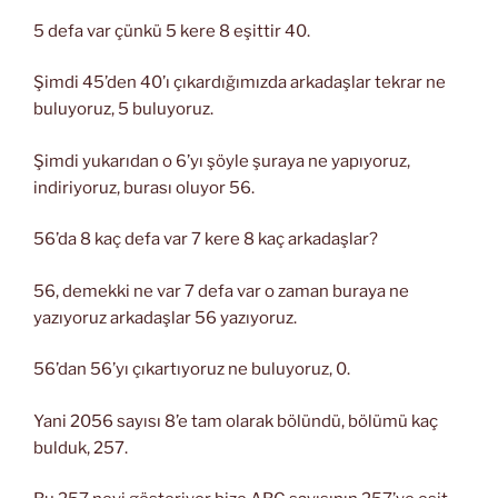
5 defa var çünkü 5 kere 8 eşittir 40.
Şimdi 45’den 40’ı çıkardığımızda arkadaşlar tekrar ne
buluyoruz, 5 buluyoruz.
Şimdi yukarıdan o 6’yı şöyle şuraya ne yapıyoruz,
indiriyoruz, burası oluyor 56.
56’da 8 kaç defa var 7 kere 8 kaç arkadaşlar?
56, demekki ne var 7 defa var o zaman buraya ne
yazıyoruz arkadaşlar 56 yazıyoruz.
56’dan 56’yı çıkartıyoruz ne buluyoruz, 0.
Yani 2056 sayısı 8’e tam olarak bölündü, bölümü kaç
bulduk, 257.