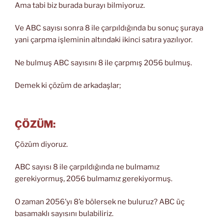
Ama tabi biz burada burayı bilmiyoruz.
Ve ABC sayısı sonra 8 ile çarpıldığında bu sonuç şuraya
yani çarpma işleminin altındaki ikinci satıra yazılıyor.
Ne bulmuş ABC sayısını 8 ile çarpmış 2056 bulmuş.
Demek ki çözüm de arkadaşlar;
ÇÖZÜM:
Çözüm diyoruz.
ABC sayısı 8 ile çarpıldığında ne bulmamız
gerekiyormuş, 2056 bulmamız gerekiyormuş.
O zaman 2056’yı 8’e bölersek ne buluruz? ABC üç
basamaklı sayısını bulabiliriz.