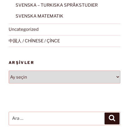
SVENSKA – TURKISKA SPRÅKSTUDIER
SVENSKA MATEMATIK
Uncategorized
中国人 / CHİNESE / ÇİNCE
ARŞIVLER
Arşivler
Ara:
Ara