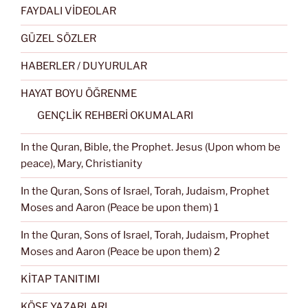
FAYDALI VİDEOLAR
GÜZEL SÖZLER
HABERLER / DUYURULAR
HAYAT BOYU ÖĞRENME
GENÇLİK REHBERİ OKUMALARI
In the Quran, Bible, the Prophet. Jesus (Upon whom be
peace), Mary, Christianity
In the Quran, Sons of Israel, Torah, Judaism, Prophet
Moses and Aaron (Peace be upon them) 1
In the Quran, Sons of Israel, Torah, Judaism, Prophet
Moses and Aaron (Peace be upon them) 2
KİTAP TANITIMI
KÖŞE YAZARLARI