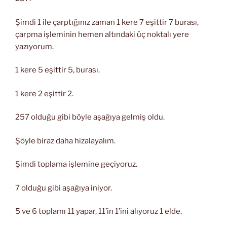
Şimdi 1 ile çarptığınız zaman 1 kere 7 eşittir 7 burası,
çarpma işleminin hemen altındaki üç noktalı yere
yazıyorum.
1 kere 5 eşittir 5, burası.
1 kere 2 eşittir 2.
257 olduğu gibi böyle aşağıya gelmiş oldu.
Şöyle biraz daha hizalayalım.
Şimdi toplama işlemine geçiyoruz.
7 olduğu gibi aşağıya iniyor.
5 ve 6 toplamı 11 yapar, 11’in 1’ini alıyoruz 1 elde.