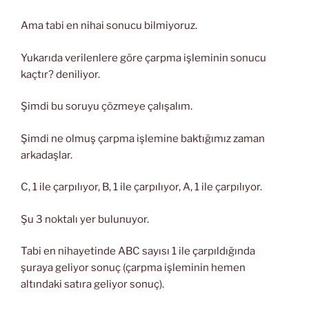
Ama tabi en nihai sonucu bilmiyoruz.
Yukarıda verilenlere göre çarpma işleminin sonucu
kaçtır? deniliyor.
Şimdi bu soruyu çözmeye çalışalım.
Şimdi ne olmuş çarpma işlemine baktığımız zaman
arkadaşlar.
C, 1 ile çarpılıyor, B, 1 ile çarpılıyor, A, 1 ile çarpılıyor.
Şu 3 noktalı yer bulunuyor.
Tabi en nihayetinde ABC sayısı 1 ile çarpıldığında
şuraya geliyor sonuç (çarpma işleminin hemen
altındaki satıra geliyor sonuç).