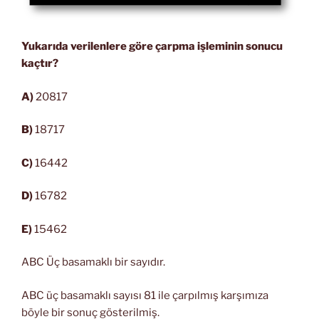
Yukarıda verilenlere göre çarpma işleminin sonucu
kaçtır?
A)
20817
B)
18717
C)
16442
D)
16782
E)
15462
ABC Üç basamaklı bir sayıdır.
ABC üç basamaklı sayısı 81 ile çarpılmış karşımıza
böyle bir sonuç gösterilmiş.