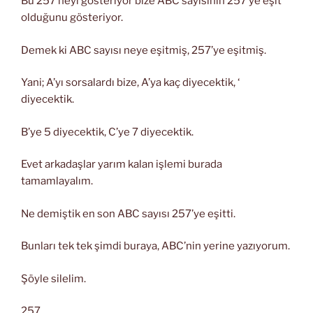
Bu 257 neyi gösteriyor bize ABC sayısının 257’ye eşit
olduğunu gösteriyor.
Demek ki ABC sayısı neye eşitmiş, 257’ye eşitmiş.
Yani; A’yı sorsalardı bize, A’ya kaç diyecektik, ‘
diyecektik.
B’ye 5 diyecektik, C’ye 7 diyecektik.
Evet arkadaşlar yarım kalan işlemi burada
tamamlayalım.
Ne demiştik en son ABC sayısı 257’ye eşitti.
Bunları tek tek şimdi buraya, ABC’nin yerine yazıyorum.
Şöyle silelim.
257.