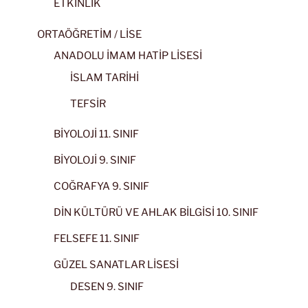
ETKİNLİK
ORTAÖĞRETİM / LİSE
ANADOLU İMAM HATİP LİSESİ
İSLAM TARİHİ
TEFSİR
BİYOLOJİ 11. SINIF
BİYOLOJİ 9. SINIF
COĞRAFYA 9. SINIF
DİN KÜLTÜRÜ VE AHLAK BİLGİSİ 10. SINIF
FELSEFE 11. SINIF
GÜZEL SANATLAR LİSESİ
DESEN 9. SINIF