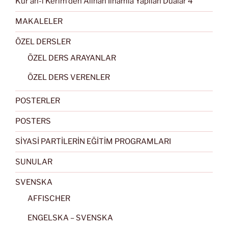
Kur’an-ı Kerim’den Alınan İlhamla Yapılan Dualar 4
MAKALELER
ÖZEL DERSLER
ÖZEL DERS ARAYANLAR
ÖZEL DERS VERENLER
POSTERLER
POSTERS
SİYASİ PARTİLERİN EĞİTİM PROGRAMLARI
SUNULAR
SVENSKA
AFFISCHER
ENGELSKA – SVENSKA