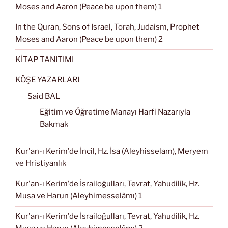
Moses and Aaron (Peace be upon them) 1
In the Quran, Sons of Israel, Torah, Judaism, Prophet
Moses and Aaron (Peace be upon them) 2
KİTAP TANITIMI
KÖŞE YAZARLARI
Said BAL
Eğitim ve Öğretime Manayı Harfi Nazarıyla
Bakmak
Kur'an-ı Kerim'de İncil, Hz. İsa (Aleyhisselam), Meryem
ve Hristiyanlık
Kur'an-ı Kerim'de İsrailoğulları, Tevrat, Yahudilik, Hz.
Musa ve Harun (Aleyhimesselâmı) 1
Kur'an-ı Kerim'de İsrailoğulları, Tevrat, Yahudilik, Hz.