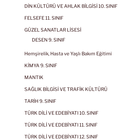
DİN KÜLTÜRÜ VE AHLAK BİLGİSİ 10. SINIF
FELSEFE 11. SINIF
GÜZEL SANATLAR LİSESİ
DESEN 9. SINIF
Hemşirelik, Hasta ve Yaşlı Bakım Eğitimi
KİMYA 9. SINIF
MANTIK
SAĞLIK BİLGİSİ VE TRAFİK KÜLTÜRÜ
TARİH 9. SINIF
TÜRK DİLİ VE EDEBİYATI 10. SINIF
TÜRK DİLİ VE EDEBİYATI 11. SINIF
TÜRK DİLİ VE EDEBİYATI 12. SINIF