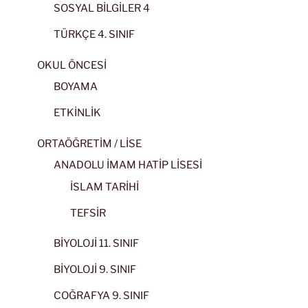
SOSYAL BİLGİLER 4
TÜRKÇE 4. SINIF
OKUL ÖNCESİ
BOYAMA
ETKİNLİK
ORTAÖĞRETİM / LİSE
ANADOLU İMAM HATİP LİSESİ
İSLAM TARİHİ
TEFSİR
BİYOLOJİ 11. SINIF
BİYOLOJİ 9. SINIF
COĞRAFYA 9. SINIF