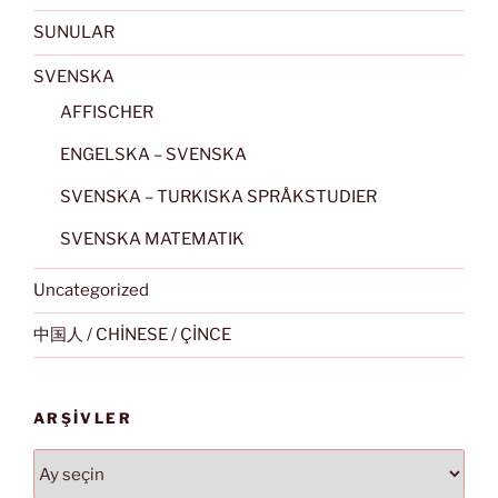
SUNULAR
SVENSKA
AFFISCHER
ENGELSKA – SVENSKA
SVENSKA – TURKISKA SPRÅKSTUDIER
SVENSKA MATEMATIK
Uncategorized
中国人 / CHİNESE / ÇİNCE
ARŞIVLER
Arşivler