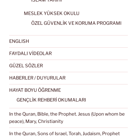
MESLEK YÜKSEK OKULU
ÖZEL GÜVENLİK VE KORUMA PROGRAMI
ENGLISH
FAYDALI VİDEOLAR
GÜZEL SÖZLER
HABERLER / DUYURULAR
HAYAT BOYU ÖĞRENME
GENÇLİK REHBERİ OKUMALARI
In the Quran, Bible, the Prophet. Jesus (Upon whom be
peace), Mary, Christianity
In the Quran, Sons of Israel, Torah, Judaism, Prophet