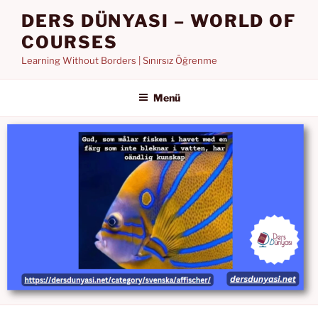
İçeriğe
DERS DÜNYASI – WORLD OF
geç
COURSES
Learning Without Borders | Sınırsız Öğrenme
Menü