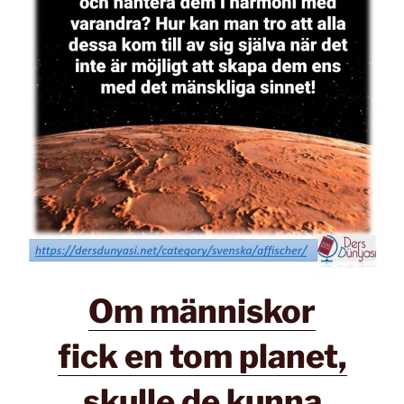
Om människor
fick en tom planet,
skulle de kunna