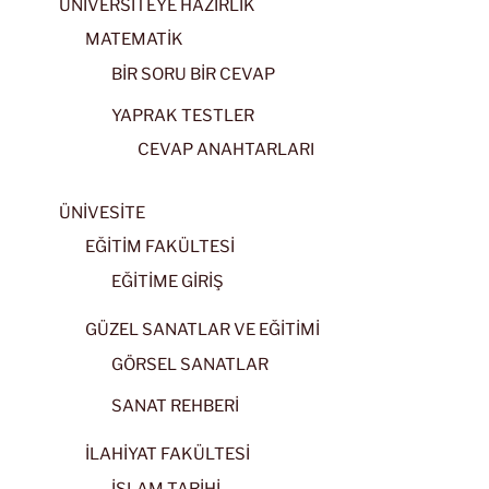
ÜNİVERSİTEYE HAZIRLIK
MATEMATİK
BİR SORU BİR CEVAP
YAPRAK TESTLER
CEVAP ANAHTARLARI
ÜNİVESİTE
EĞİTİM FAKÜLTESİ
EĞİTİME GİRİŞ
GÜZEL SANATLAR VE EĞİTİMİ
GÖRSEL SANATLAR
SANAT REHBERİ
İLAHİYAT FAKÜLTESİ
İSLAM TARİHİ