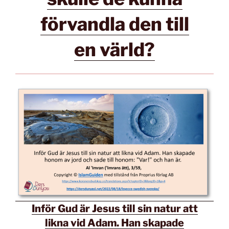
förvandla den till
en värld?
Inför Gud är Jesus till sin natur att
likna vid Adam. Han skapade