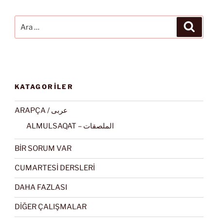
Ara:
Ara
KATAGORİLER
ARAPÇA / عربى
ALMULSAQAT – الملصقات
BİR SORUM VAR
CUMARTESİ DERSLERİ
DAHA FAZLASI
DİĞER ÇALIŞMALAR