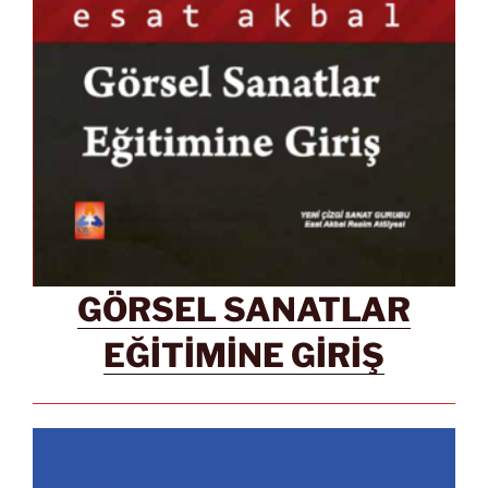
GÖRSEL SANATLAR
EĞİTİMİNE GİRİŞ