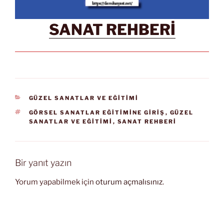
SANAT REHBERİ
KATEGORILER
GÜZEL SANATLAR VE EĞİTİMİ
ETIKETLER
GÖRSEL SANATLAR EĞİTİMİNE GİRİŞ
,
GÜZEL
SANATLAR VE EĞİTİMİ
,
SANAT REHBERİ
Bir yanıt yazın
Yorum yapabilmek için
oturum açmalısınız
.