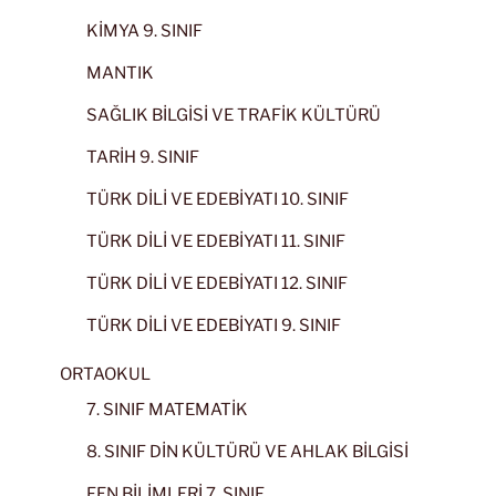
KİMYA 9. SINIF
MANTIK
SAĞLIK BİLGİSİ VE TRAFİK KÜLTÜRÜ
TARİH 9. SINIF
TÜRK DİLİ VE EDEBİYATI 10. SINIF
TÜRK DİLİ VE EDEBİYATI 11. SINIF
TÜRK DİLİ VE EDEBİYATI 12. SINIF
TÜRK DİLİ VE EDEBİYATI 9. SINIF
ORTAOKUL
7. SINIF MATEMATİK
8. SINIF DİN KÜLTÜRÜ VE AHLAK BİLGİSİ
FEN BİLİMLERİ 7. SINIF