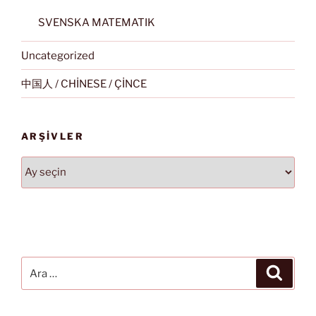
SVENSKA MATEMATIK
Uncategorized
中国人 / CHİNESE / ÇİNCE
ARŞIVLER
Arşivler
Ara:
Ara