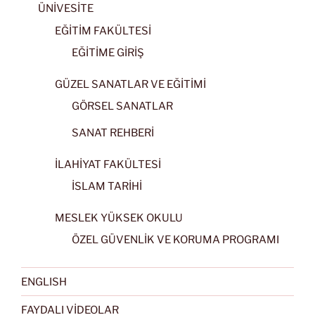
ÜNİVESİTE
EĞİTİM FAKÜLTESİ
EĞİTİME GİRİŞ
GÜZEL SANATLAR VE EĞİTİMİ
GÖRSEL SANATLAR
SANAT REHBERİ
İLAHİYAT FAKÜLTESİ
İSLAM TARİHİ
MESLEK YÜKSEK OKULU
ÖZEL GÜVENLİK VE KORUMA PROGRAMI
ENGLISH
FAYDALI VİDEOLAR