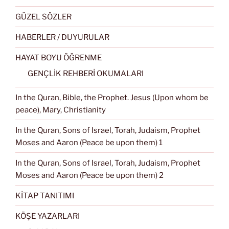
GÜZEL SÖZLER
HABERLER / DUYURULAR
HAYAT BOYU ÖĞRENME
GENÇLİK REHBERİ OKUMALARI
In the Quran, Bible, the Prophet. Jesus (Upon whom be
peace), Mary, Christianity
In the Quran, Sons of Israel, Torah, Judaism, Prophet
Moses and Aaron (Peace be upon them) 1
In the Quran, Sons of Israel, Torah, Judaism, Prophet
Moses and Aaron (Peace be upon them) 2
KİTAP TANITIMI
KÖŞE YAZARLARI