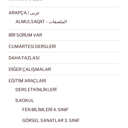
ARAPÇA / عربى
ALMULSAQAT – الملصقات
BİR SORUM VAR
CUMARTESİ DERSLERİ
DAHA FAZLASI
DİĞER ÇALIŞMALAR
EĞİTİM ARAÇLARI
DERS ETKİNLİKLERİ
İLKOKUL
FEN BİLİMLERİ 4. SINIF
GÖRSEL SANATLAR 3. SINIF