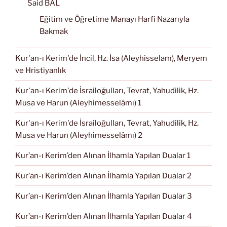
Said BAL
Eğitim ve Öğretime Manayı Harfi Nazarıyla
Bakmak
Kur'an-ı Kerim'de İncil, Hz. İsa (Aleyhisselam), Meryem
ve Hristiyanlık
Kur'an-ı Kerim'de İsrailoğulları, Tevrat, Yahudilik, Hz.
Musa ve Harun (Aleyhimesselâmı) 1
Kur'an-ı Kerim'de İsrailoğulları, Tevrat, Yahudilik, Hz.
Musa ve Harun (Aleyhimesselâmı) 2
Kur’an-ı Kerim’den Alınan İlhamla Yapılan Dualar 1
Kur’an-ı Kerim’den Alınan İlhamla Yapılan Dualar 2
Kur’an-ı Kerim’den Alınan İlhamla Yapılan Dualar 3
Kur’an-ı Kerim’den Alınan İlhamla Yapılan Dualar 4