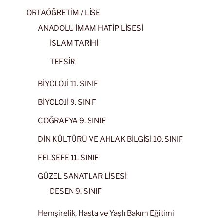
ORTAÖĞRETİM / LİSE
ANADOLU İMAM HATİP LİSESİ
İSLAM TARİHİ
TEFSİR
BİYOLOJİ 11. SINIF
BİYOLOJİ 9. SINIF
COĞRAFYA 9. SINIF
DİN KÜLTÜRÜ VE AHLAK BİLGİSİ 10. SINIF
FELSEFE 11. SINIF
GÜZEL SANATLAR LİSESİ
DESEN 9. SINIF
Hemşirelik, Hasta ve Yaşlı Bakım Eğitimi