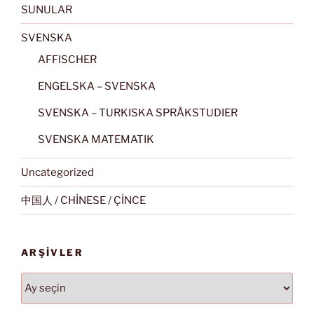
SUNULAR
SVENSKA
AFFISCHER
ENGELSKA – SVENSKA
SVENSKA – TURKISKA SPRÅKSTUDIER
SVENSKA MATEMATIK
Uncategorized
中国人 / CHİNESE / ÇİNCE
ARŞIVLER
Arşivler