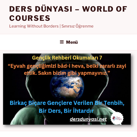
İçeriğe
DERS DÜNYASI – WORLD OF
geç
COURSES
Learning Without Borders | Sınırsız Öğrenme
Menü