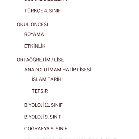
TÜRKÇE 4. SINIF
OKUL ÖNCESİ
BOYAMA
ETKİNLİK
ORTAÖĞRETİM / LİSE
ANADOLU İMAM HATİP LİSESİ
İSLAM TARİHİ
TEFSİR
BİYOLOJİ 11. SINIF
BİYOLOJİ 9. SINIF
COĞRAFYA 9. SINIF