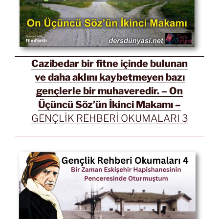
Cazibedar bir fitne içinde bulunan
ve daha aklını kaybetmeyen bazı
gençlerle bir muhaveredir. – On
Üçüncü Söz’ün İkinci Makamı –
GENÇLİK REHBERİ OKUMALARI 3