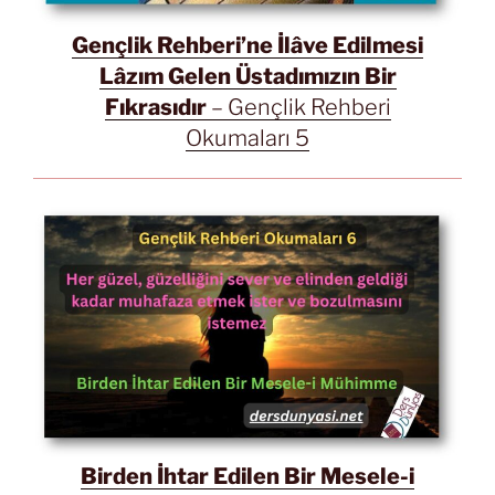
Gençlik Rehberi’ne İlâve Edilmesi
Lâzım Gelen Üstadımızın Bir
Fıkrasıdır
– Gençlik Rehberi
Okumaları 5
Birden İhtar Edilen Bir Mesele-i