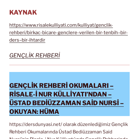
KAYNAK
https://www.risalekulliyati.com/kulliyat/genclik-
rehberi/birkac-bicare-genclere-verilen-bir-tenbih–bir-
ders–bir-ihtardir
GENÇLİK REHBERİ
GENÇLİK REHBERİ OKUMALARI –
RİSALE-İ NUR KÜLLİYATI’NDAN –
ÜSTAD BEDİÜZZAMAN SAİD NURSİ –
OKUYAN: HÜMA
https://dersdunyasi.net/ olarak düzenlediğimiz Gençlik
Rehberi Okumalarında Üstad Bediüzzaman Said