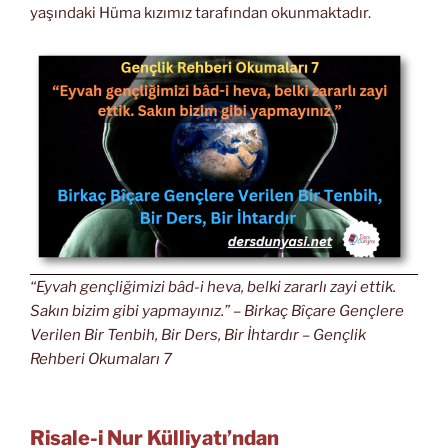
yaşındaki Hüma kızımız tarafından okunmaktadır.
“Eyvah gençliğimizi bâd-i heva, belki zararlı zayi ettik.
Sakın bizim gibi yapmayınız.” – Birkaç Bîçare Gençlere
Verilen Bir Tenbih, Bir Ders, Bir İhtardır – Gençlik
Rehberi Okumaları 7
Risale-i Nur Külliyatı’ndan