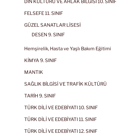
DİN KÜLTÜRÜ VE AHLAK BİLGİSİ 10. SINIF
FELSEFE 11. SINIF
GÜZEL SANATLAR LİSESİ
DESEN 9. SINIF
Hemşirelik, Hasta ve Yaşlı Bakım Eğitimi
KİMYA 9. SINIF
MANTIK
SAĞLIK BİLGİSİ VE TRAFİK KÜLTÜRÜ
TARİH 9. SINIF
TÜRK DİLİ VE EDEBİYATI 10. SINIF
TÜRK DİLİ VE EDEBİYATI 11. SINIF
TÜRK DİLİ VE EDEBİYATI 12. SINIF