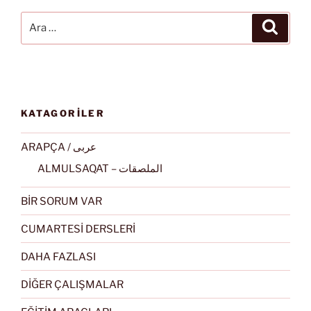
Ara:
Ara
KATAGORİLER
ARAPÇA / عربى
ALMULSAQAT – الملصقات
BİR SORUM VAR
CUMARTESİ DERSLERİ
DAHA FAZLASI
DİĞER ÇALIŞMALAR