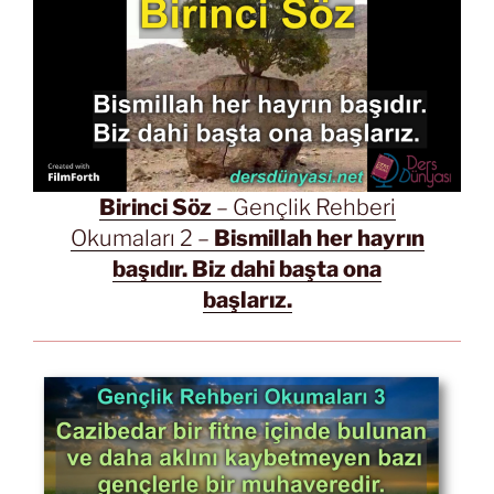
Birinci Söz
– Gençlik Rehberi
Okumaları 2 –
Bismillah her hayrın
başıdır. Biz dahi başta ona
başlarız.