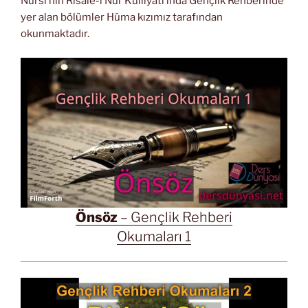
Nursi’nin Risale-i Nur Külliyatı’ında Gençlik Rehberinde
yer alan bölümler Hüma kızımız tarafından
okunmaktadır.
Önsöz
– Gençlik Rehberi
Okumaları 1