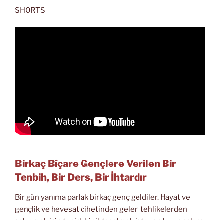
SHORTS
Birkaç Bîçare Gençlere Verilen Bir
Tenbih, Bir Ders, Bir İhtardır
Bir gün yanıma parlak birkaç genç geldiler. Hayat ve
gençlik ve hevesat cihetinden gelen tehlikelerden