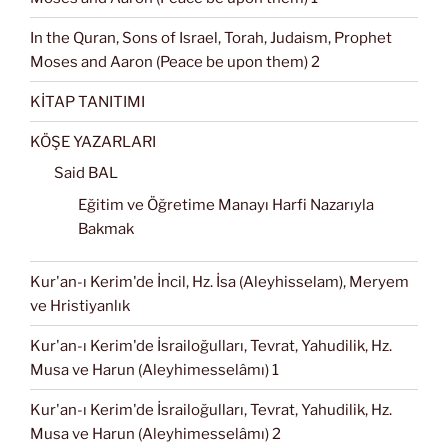
In the Quran, Sons of Israel, Torah, Judaism, Prophet
Moses and Aaron (Peace be upon them) 2
KİTAP TANITIMI
KÖŞE YAZARLARI
Said BAL
Eğitim ve Öğretime Manayı Harfi Nazarıyla
Bakmak
Kur'an-ı Kerim'de İncil, Hz. İsa (Aleyhisselam), Meryem
ve Hristiyanlık
Kur'an-ı Kerim'de İsrailoğulları, Tevrat, Yahudilik, Hz.
Musa ve Harun (Aleyhimesselâmı) 1
Kur'an-ı Kerim'de İsrailoğulları, Tevrat, Yahudilik, Hz.
Musa ve Harun (Aleyhimesselâmı) 2