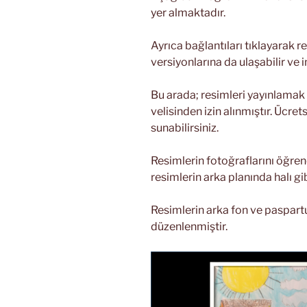
yer almaktadır.
Ayrıca bağlantıları tıklayarak
versiyonlarına da ulaşabilir ve in
Bu arada; resimleri yayınlamak
velisinden izin alınmıştır. Ücrets
sunabilirsiniz.
Resimlerin fotoğraflarını öğrenci
resimlerin arka planında halı gi
Resimlerin arka fon ve paspartu
düzenlenmiştir.