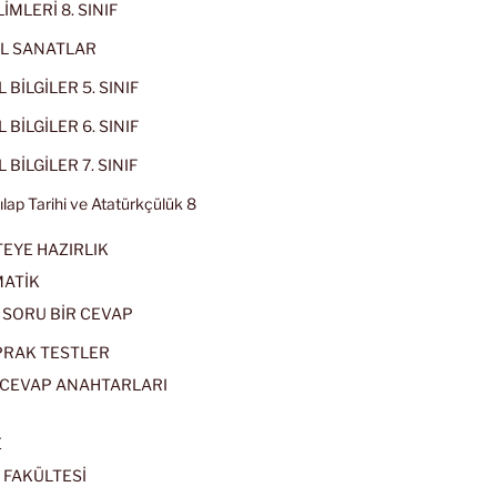
İMLERİ 8. SINIF
L SANATLAR
 BİLGİLER 5. SINIF
 BİLGİLER 6. SINIF
 BİLGİLER 7. SINIF
kılap Tarihi ve Atatürkçülük 8
EYE HAZIRLIK
ATİK
 SORU BİR CEVAP
PRAK TESTLER
CEVAP ANAHTARLARI
E
 FAKÜLTESİ