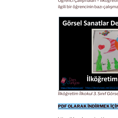
Öğrenci Çalışmaları – İlköğretim
ilgili bir öğrencinin bazı çalışm
İlköğretim İlkokul 3. Sınıf Görs
PDF OLARAK İNDİRMEK İÇİN