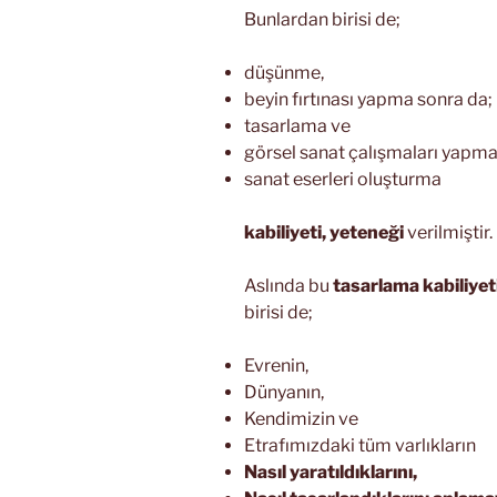
Bunlardan birisi de;
düşünme,
beyin fırtınası yapma sonra da;
tasarlama ve
görsel sanat çalışmaları yapma
sanat eserleri oluşturma
kabiliyeti, yeteneği
verilmiştir.
Aslında bu
tasarlama kabiliyet
birisi de;
Evrenin,
Dünyanın,
Kendimizin ve
Etrafımızdaki tüm varlıkların
Nasıl yaratıldıklarını,