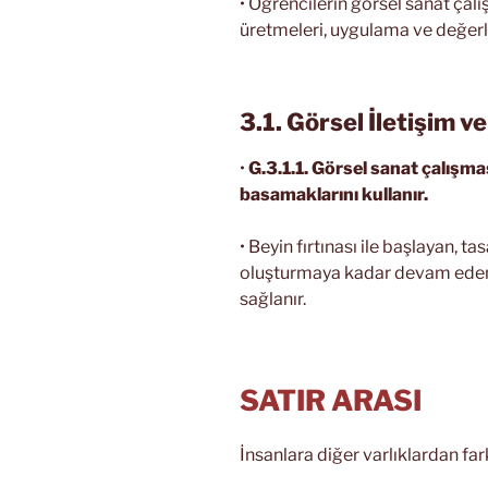
• Öğrencilerin görsel sanat çal
üretmeleri, uygulama ve değerl
3.1. Görsel İletişim 
•
G.3.1.1. Görsel sanat çalışm
basamaklarını kullanır.
• Beyin fırtınası ile başlayan, 
oluşturmaya kadar devam eden 
sağlanır.
SATIR ARASI
İnsanlara diğer varlıklardan fark