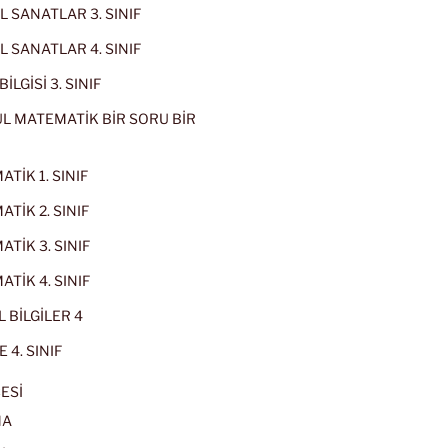
 SANATLAR 3. SINIF
 SANATLAR 4. SINIF
İLGİSİ 3. SINIF
L MATEMATİK BİR SORU BİR
TİK 1. SINIF
TİK 2. SINIF
TİK 3. SINIF
TİK 4. SINIF
 BİLGİLER 4
 4. SINIF
ESİ
MA