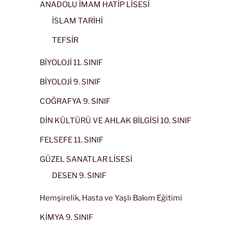
ANADOLU İMAM HATİP LİSESİ
İSLAM TARİHİ
TEFSİR
BİYOLOJİ 11. SINIF
BİYOLOJİ 9. SINIF
COĞRAFYA 9. SINIF
DİN KÜLTÜRÜ VE AHLAK BİLGİSİ 10. SINIF
FELSEFE 11. SINIF
GÜZEL SANATLAR LİSESİ
DESEN 9. SINIF
Hemşirelik, Hasta ve Yaşlı Bakım Eğitimi
KİMYA 9. SINIF