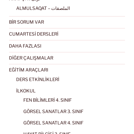
ALMULSAQAT – الملصقات
BİR SORUM VAR
CUMARTESİ DERSLERİ
DAHA FAZLASI
DİĞER ÇALIŞMALAR
EĞİTİM ARAÇLARI
DERS ETKİNLİKLERİ
İLKOKUL
FEN BİLİMLERİ 4. SINIF
GÖRSEL SANATLAR 3. SINIF
GÖRSEL SANATLAR 4. SINIF