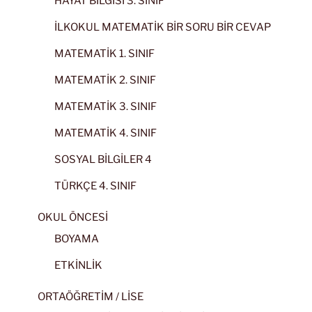
HAYAT BİLGİSİ 3. SINIF
İLKOKUL MATEMATİK BİR SORU BİR CEVAP
MATEMATİK 1. SINIF
MATEMATİK 2. SINIF
MATEMATİK 3. SINIF
MATEMATİK 4. SINIF
SOSYAL BİLGİLER 4
TÜRKÇE 4. SINIF
OKUL ÖNCESİ
BOYAMA
ETKİNLİK
ORTAÖĞRETİM / LİSE