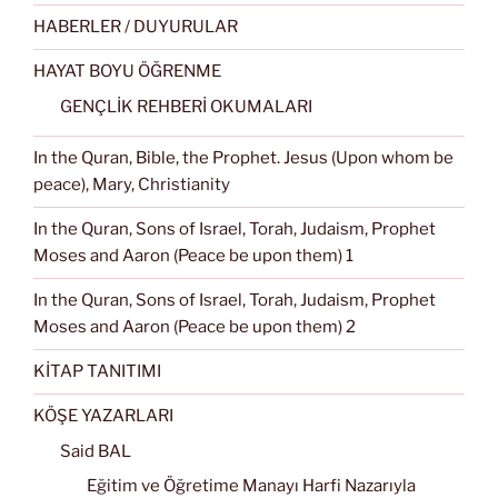
HABERLER / DUYURULAR
HAYAT BOYU ÖĞRENME
GENÇLİK REHBERİ OKUMALARI
In the Quran, Bible, the Prophet. Jesus (Upon whom be
peace), Mary, Christianity
In the Quran, Sons of Israel, Torah, Judaism, Prophet
Moses and Aaron (Peace be upon them) 1
In the Quran, Sons of Israel, Torah, Judaism, Prophet
Moses and Aaron (Peace be upon them) 2
KİTAP TANITIMI
KÖŞE YAZARLARI
Said BAL
Eğitim ve Öğretime Manayı Harfi Nazarıyla