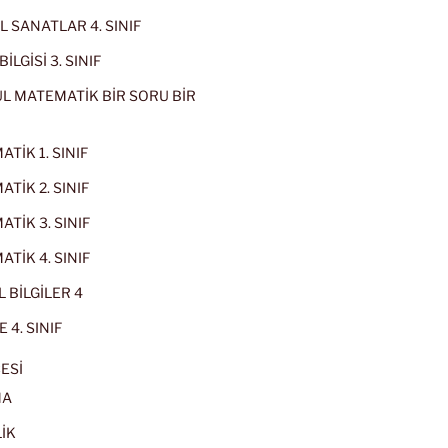
 SANATLAR 4. SINIF
İLGİSİ 3. SINIF
L MATEMATİK BİR SORU BİR
TİK 1. SINIF
TİK 2. SINIF
TİK 3. SINIF
TİK 4. SINIF
 BİLGİLER 4
 4. SINIF
ESİ
MA
İK