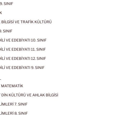
9. SINIF
K
 BİLGİSİ VE TRAFİK KÜLTÜRÜ
. SINIF
İLİ VE EDEBİYATI 10. SINIF
Lİ VE EDEBİYATI 11. SINIF
Lİ VE EDEBİYATI 12. SINIF
İLİ VE EDEBİYATI 9. SINIF
L
IF MATEMATİK
IF DİN KÜLTÜRÜ VE AHLAK BİLGİSİ
İMLERİ 7. SINIF
İMLERİ 8. SINIF