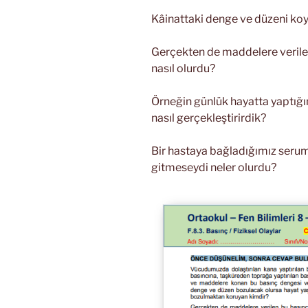
Kâinattaki denge ve düzeni ko
Gerçekten de maddelere verilen
nasıl olurdu?
Örneğin günlük hayatta yaptığım
nasıl gerçekleştirirdik?
Bir hastaya bağladığımız serum,
gitmeseydi neler olurdu?