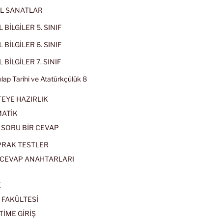
L SANATLAR
 BİLGİLER 5. SINIF
 BİLGİLER 6. SINIF
 BİLGİLER 7. SINIF
kılap Tarihi ve Atatürkçülük 8
EYE HAZIRLIK
ATİK
 SORU BİR CEVAP
PRAK TESTLER
CEVAP ANAHTARLARI
E
 FAKÜLTESİ
TİME GİRİŞ