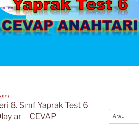
NET
)
ri 8. Sınıf Yaprak Test 6
Ara:
 Olaylar – CEVAP