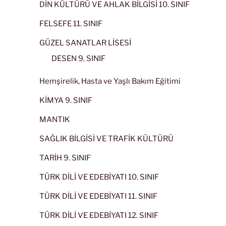
DİN KÜLTÜRÜ VE AHLAK BİLGİSİ 10. SINIF
FELSEFE 11. SINIF
GÜZEL SANATLAR LİSESİ
DESEN 9. SINIF
Hemşirelik, Hasta ve Yaşlı Bakım Eğitimi
KİMYA 9. SINIF
MANTIK
SAĞLIK BİLGİSİ VE TRAFİK KÜLTÜRÜ
TARİH 9. SINIF
TÜRK DİLİ VE EDEBİYATI 10. SINIF
TÜRK DİLİ VE EDEBİYATI 11. SINIF
TÜRK DİLİ VE EDEBİYATI 12. SINIF