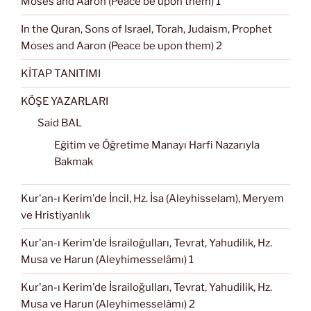
Moses and Aaron (Peace be upon them) 1
In the Quran, Sons of Israel, Torah, Judaism, Prophet
Moses and Aaron (Peace be upon them) 2
KİTAP TANITIMI
KÖŞE YAZARLARI
Said BAL
Eğitim ve Öğretime Manayı Harfi Nazarıyla
Bakmak
Kur'an-ı Kerim'de İncil, Hz. İsa (Aleyhisselam), Meryem
ve Hristiyanlık
Kur'an-ı Kerim'de İsrailoğulları, Tevrat, Yahudilik, Hz.
Musa ve Harun (Aleyhimesselâmı) 1
Kur'an-ı Kerim'de İsrailoğulları, Tevrat, Yahudilik, Hz.
Musa ve Harun (Aleyhimesselâmı) 2