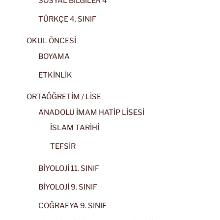
SOSYAL BİLGİLER 4
TÜRKÇE 4. SINIF
OKUL ÖNCESİ
BOYAMA
ETKİNLİK
ORTAÖĞRETİM / LİSE
ANADOLU İMAM HATİP LİSESİ
İSLAM TARİHİ
TEFSİR
BİYOLOJİ 11. SINIF
BİYOLOJİ 9. SINIF
COĞRAFYA 9. SINIF