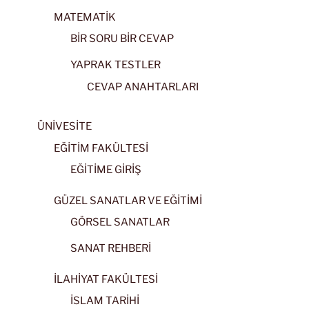
MATEMATİK
BİR SORU BİR CEVAP
YAPRAK TESTLER
CEVAP ANAHTARLARI
ÜNİVESİTE
EĞİTİM FAKÜLTESİ
EĞİTİME GİRİŞ
GÜZEL SANATLAR VE EĞİTİMİ
GÖRSEL SANATLAR
SANAT REHBERİ
İLAHİYAT FAKÜLTESİ
İSLAM TARİHİ