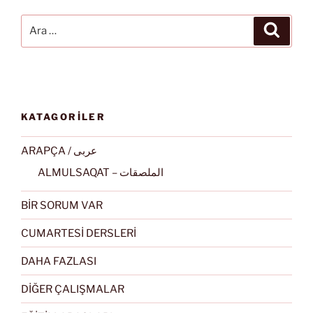
Ara:
Ara
KATAGORİLER
ARAPÇA / عربى
ALMULSAQAT – الملصقات
BİR SORUM VAR
CUMARTESİ DERSLERİ
DAHA FAZLASI
DİĞER ÇALIŞMALAR