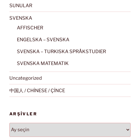
SUNULAR
SVENSKA
AFFISCHER
ENGELSKA – SVENSKA
SVENSKA – TURKISKA SPRÅKSTUDIER
SVENSKA MATEMATIK
Uncategorized
中国人 / CHİNESE / ÇİNCE
ARŞIVLER
Arşivler