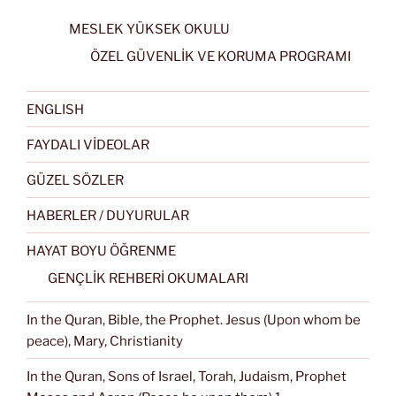
MESLEK YÜKSEK OKULU
ÖZEL GÜVENLİK VE KORUMA PROGRAMI
ENGLISH
FAYDALI VİDEOLAR
GÜZEL SÖZLER
HABERLER / DUYURULAR
HAYAT BOYU ÖĞRENME
GENÇLİK REHBERİ OKUMALARI
In the Quran, Bible, the Prophet. Jesus (Upon whom be
peace), Mary, Christianity
In the Quran, Sons of Israel, Torah, Judaism, Prophet