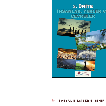
KATEGORILER
SOSYAL BİLGİLER 5. SINIF