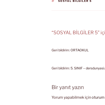
ETIKETLER
SOSYAL BİLGİLER 5
“SOSYAL BİLGİLER 5” içi
Geri bildirim:
ORTAOKUL
Geri bildirim:
5. SINIF – dersdunyasi.
Bir yanıt yazın
Yorum yapabilmek için
oturum 