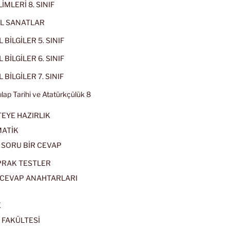
İMLERİ 8. SINIF
L SANATLAR
 BİLGİLER 5. SINIF
 BİLGİLER 6. SINIF
 BİLGİLER 7. SINIF
kılap Tarihi ve Atatürkçülük 8
EYE HAZIRLIK
ATİK
 SORU BİR CEVAP
PRAK TESTLER
CEVAP ANAHTARLARI
E
 FAKÜLTESİ