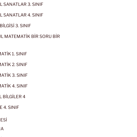
 SANATLAR 3. SINIF
 SANATLAR 4. SINIF
İLGİSİ 3. SINIF
L MATEMATİK BİR SORU BİR
TİK 1. SINIF
TİK 2. SINIF
TİK 3. SINIF
TİK 4. SINIF
 BİLGİLER 4
 4. SINIF
ESİ
MA