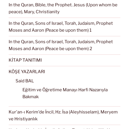
In the Quran, Bible, the Prophet. Jesus (Upon whom be
peace), Mary, Christianity
In the Quran, Sons of Israel, Torah, Judaism, Prophet
Moses and Aaron (Peace be upon them) 1
In the Quran, Sons of Israel, Torah, Judaism, Prophet
Moses and Aaron (Peace be upon them) 2
KİTAP TANITIMI
KÖŞE YAZARLARI
Said BAL
Eğitim ve Öğretime Manayı Harfi Nazarıyla
Bakmak
Kur'an-ı Kerim'de İncil, Hz. İsa (Aleyhisselam), Meryem
ve Hristiyanlık