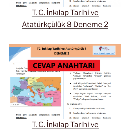
T. C. İnkılap Tarihi ve
Atatürkçülük 8 Deneme 2
T. C. İnkılap Tarihi ve