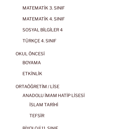
MATEMATİK 3. SINIF
MATEMATİK 4. SINIF
SOSYAL BİLGİLER 4
TÜRKÇE 4. SINIF
OKUL ÖNCESİ
BOYAMA
ETKİNLİK
ORTAÖĞRETİM / LİSE
ANADOLU İMAM HATİP LİSESİ
İSLAM TARİHİ
TEFSİR
BİYOLOJİ 11. SINIF