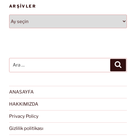
ARŞIVLER
Arşivler
Ara:
Ara
ANASAYFA
HAKKIMIZDA
Privacy Policy
Gizlilik politikası