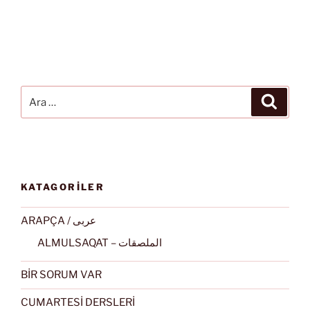
Ara:
Ara
KATAGORİLER
ARAPÇA / عربى
ALMULSAQAT – الملصقات
BİR SORUM VAR
CUMARTESİ DERSLERİ