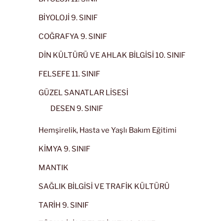
BİYOLOJİ 9. SINIF
COĞRAFYA 9. SINIF
DİN KÜLTÜRÜ VE AHLAK BİLGİSİ 10. SINIF
FELSEFE 11. SINIF
GÜZEL SANATLAR LİSESİ
DESEN 9. SINIF
Hemşirelik, Hasta ve Yaşlı Bakım Eğitimi
KİMYA 9. SINIF
MANTIK
SAĞLIK BİLGİSİ VE TRAFİK KÜLTÜRÜ
TARİH 9. SINIF