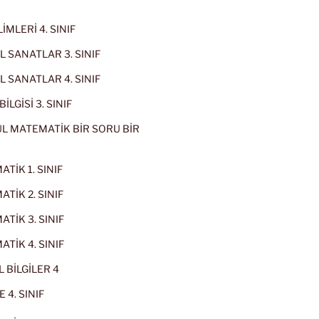
İMLERİ 4. SINIF
 SANATLAR 3. SINIF
 SANATLAR 4. SINIF
İLGİSİ 3. SINIF
L MATEMATİK BİR SORU BİR
TİK 1. SINIF
TİK 2. SINIF
TİK 3. SINIF
TİK 4. SINIF
 BİLGİLER 4
 4. SINIF