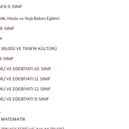
EN 9. SINIF
lik, Hasta ve Yaşlı Bakım Eğitimi
9. SINIF
K
 BİLGİSİ VE TRAFİK KÜLTÜRÜ
. SINIF
İLİ VE EDEBİYATI 10. SINIF
Lİ VE EDEBİYATI 11. SINIF
Lİ VE EDEBİYATI 12. SINIF
İLİ VE EDEBİYATI 9. SINIF
L
IF MATEMATİK