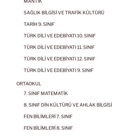
MANTIK
SAĞLIK BİLGİSİ VE TRAFİK KÜLTÜRÜ
TARİH 9. SINIF
TÜRK DİLİ VE EDEBİYATI 10. SINIF
TÜRK DİLİ VE EDEBİYATI 11. SINIF
TÜRK DİLİ VE EDEBİYATI 12. SINIF
TÜRK DİLİ VE EDEBİYATI 9. SINIF
ORTAOKUL
7. SINIF MATEMATİK
8. SINIF DİN KÜLTÜRÜ VE AHLAK BİLGİSİ
FEN BİLİMLERİ 7. SINIF
FEN BİLİMLERİ 8. SINIF