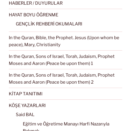
HABERLER / DUYURULAR
HAYAT BOYU ÖĞRENME
GENÇLİK REHBERİ OKUMALARI
In the Quran, Bible, the Prophet. Jesus (Upon whom be
peace), Mary, Christianity
In the Quran, Sons of Israel, Torah, Judaism, Prophet
Moses and Aaron (Peace be upon them) 1
In the Quran, Sons of Israel, Torah, Judaism, Prophet
Moses and Aaron (Peace be upon them) 2
KİTAP TANITIMI
KÖŞE YAZARLARI
Said BAL
Eğitim ve Öğretime Manayı Harfi Nazarıyla
Bakmak