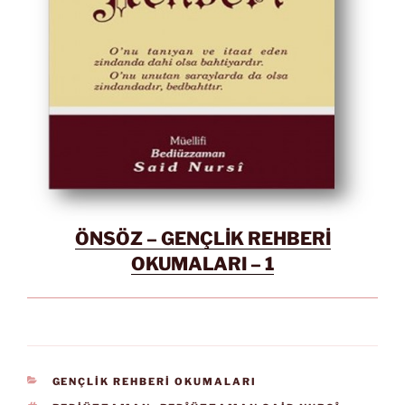
ÖNSÖZ – GENÇLİK REHBERİ
OKUMALARI – 1
KATEGORILER
GENÇLİK REHBERİ OKUMALARI