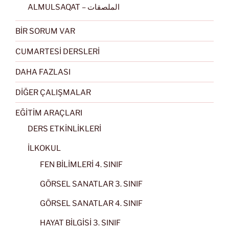
ALMULSAQAT – الملصقات
BİR SORUM VAR
CUMARTESİ DERSLERİ
DAHA FAZLASI
DİĞER ÇALIŞMALAR
EĞİTİM ARAÇLARI
DERS ETKİNLİKLERİ
İLKOKUL
FEN BİLİMLERİ 4. SINIF
GÖRSEL SANATLAR 3. SINIF
GÖRSEL SANATLAR 4. SINIF
HAYAT BİLGİSİ 3. SINIF