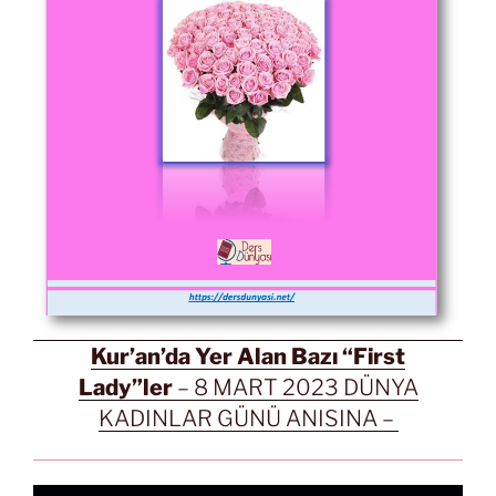
Kur’an’da Yer Alan Bazı “First
Lady”ler
– 8 MART 2023 DÜNYA
KADINLAR GÜNÜ ANISINA –