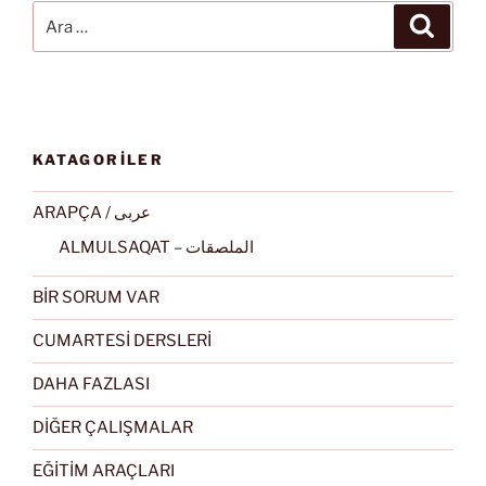
Ara:
Ara
KATAGORİLER
ARAPÇA / عربى
ALMULSAQAT – الملصقات
BİR SORUM VAR
CUMARTESİ DERSLERİ
DAHA FAZLASI
DİĞER ÇALIŞMALAR
EĞİTİM ARAÇLARI