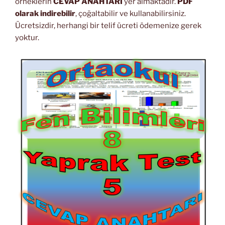
örneklerin
CEVAP ANAHTARI
yer almaktadır.
PDF
olarak indirebilir
, çoğaltabilir ve kullanabilirsiniz.
Ücretsizdir, herhangi bir telif ücreti ödemenize gerek
yoktur.