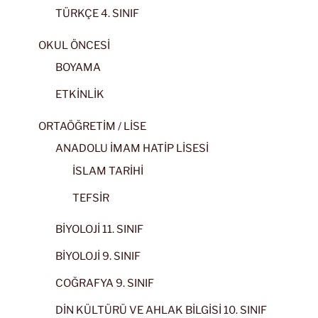
TÜRKÇE 4. SINIF
OKUL ÖNCESİ
BOYAMA
ETKİNLİK
ORTAÖĞRETİM / LİSE
ANADOLU İMAM HATİP LİSESİ
İSLAM TARİHİ
TEFSİR
BİYOLOJİ 11. SINIF
BİYOLOJİ 9. SINIF
COĞRAFYA 9. SINIF
DİN KÜLTÜRÜ VE AHLAK BİLGİSİ 10. SINIF