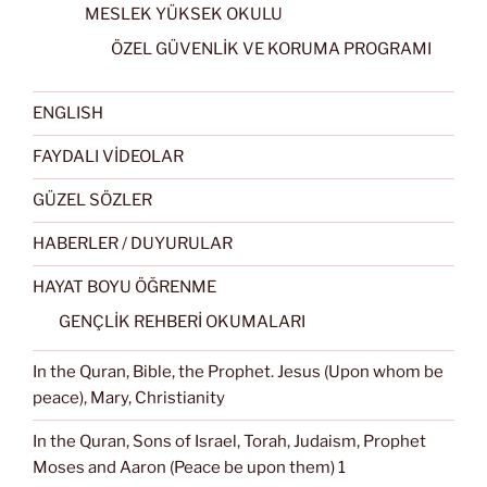
MESLEK YÜKSEK OKULU
ÖZEL GÜVENLİK VE KORUMA PROGRAMI
ENGLISH
FAYDALI VİDEOLAR
GÜZEL SÖZLER
HABERLER / DUYURULAR
HAYAT BOYU ÖĞRENME
GENÇLİK REHBERİ OKUMALARI
In the Quran, Bible, the Prophet. Jesus (Upon whom be
peace), Mary, Christianity
In the Quran, Sons of Israel, Torah, Judaism, Prophet
Moses and Aaron (Peace be upon them) 1