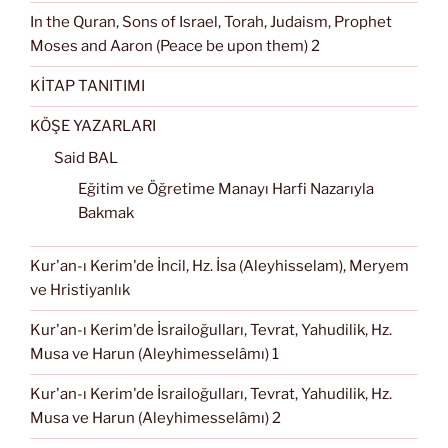
In the Quran, Sons of Israel, Torah, Judaism, Prophet
Moses and Aaron (Peace be upon them) 2
KİTAP TANITIMI
KÖŞE YAZARLARI
Said BAL
Eğitim ve Öğretime Manayı Harfi Nazarıyla
Bakmak
Kur'an-ı Kerim'de İncil, Hz. İsa (Aleyhisselam), Meryem
ve Hristiyanlık
Kur'an-ı Kerim'de İsrailoğulları, Tevrat, Yahudilik, Hz.
Musa ve Harun (Aleyhimesselâmı) 1
Kur'an-ı Kerim'de İsrailoğulları, Tevrat, Yahudilik, Hz.
Musa ve Harun (Aleyhimesselâmı) 2