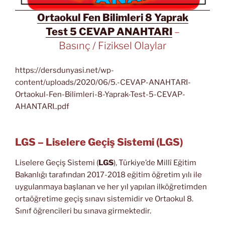
Ortaokul Fen Bilimleri 8 Yaprak
Test 5 CEVAP ANAHTARI
–
Basınç / Fiziksel Olaylar
https://dersdunyasi.net/wp-
content/uploads/2020/06/5.-CEVAP-ANAHTARI-
Ortaokul-Fen-Bilimleri-8-Yaprak-Test-5-CEVAP-
AHANTARI..pdf
LGS – Liselere Geçiş Sistemi (LGS)
Liselere Geçiş Sistemi (
LGS
), Türkiye’de Millî Eğitim
Bakanlığı tarafından 2017-2018 eğitim öğretim yılı ile
uygulanmaya başlanan ve her yıl yapılan ilköğretimden
ortaöğretime geçiş sınavı sistemidir ve Ortaokul 8.
Sınıf öğrencileri bu sınava girmektedir.