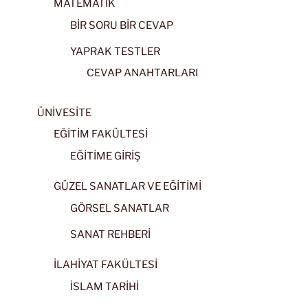
MATEMATİK
BİR SORU BİR CEVAP
YAPRAK TESTLER
CEVAP ANAHTARLARI
ÜNİVESİTE
EĞİTİM FAKÜLTESİ
EĞİTİME GİRİŞ
GÜZEL SANATLAR VE EĞİTİMİ
GÖRSEL SANATLAR
SANAT REHBERİ
İLAHİYAT FAKÜLTESİ
İSLAM TARİHİ