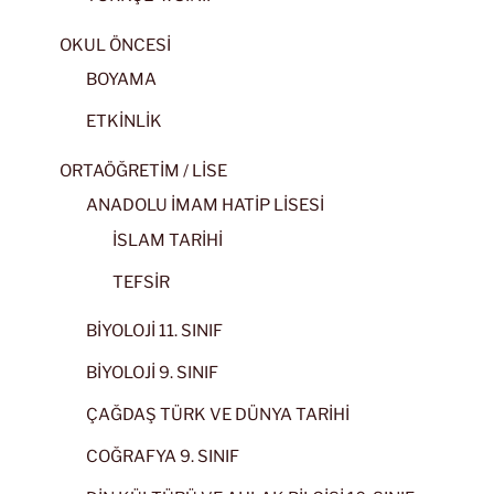
OKUL ÖNCESİ
BOYAMA
ETKİNLİK
ORTAÖĞRETİM / LİSE
ANADOLU İMAM HATİP LİSESİ
İSLAM TARİHİ
TEFSİR
BİYOLOJİ 11. SINIF
BİYOLOJİ 9. SINIF
ÇAĞDAŞ TÜRK VE DÜNYA TARİHİ
COĞRAFYA 9. SINIF