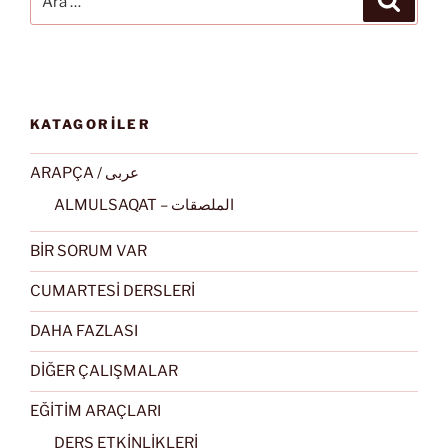
KATAGORİLER
ARAPÇA / عربى
ALMULSAQAT – الملصقات
BİR SORUM VAR
CUMARTESİ DERSLERİ
DAHA FAZLASI
DİĞER ÇALIŞMALAR
EĞİTİM ARAÇLARI
DERS ETKİNLİKLERİ