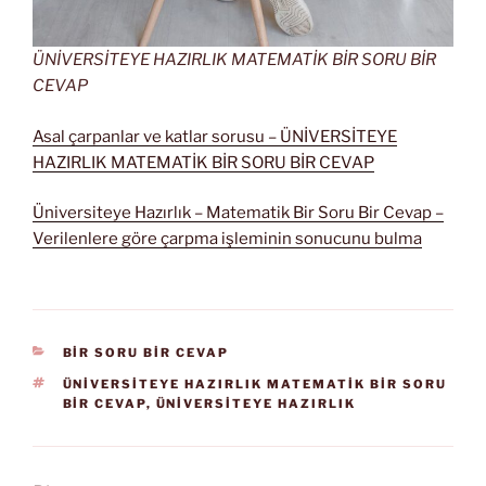
ÜNİVERSİTEYE HAZIRLIK MATEMATİK BİR SORU BİR
CEVAP
Asal çarpanlar ve katlar sorusu – ÜNİVERSİTEYE
HAZIRLIK MATEMATİK BİR SORU BİR CEVAP
Üniversiteye Hazırlık – Matematik Bir Soru Bir Cevap –
Verilenlere göre çarpma işleminin sonucunu bulma
KATEGORILER
BİR SORU BİR CEVAP
ETIKETLER
ÜNİVERSİTEYE HAZIRLIK MATEMATİK BİR SORU
BİR CEVAP
,
ÜNIVERSITEYE HAZIRLIK