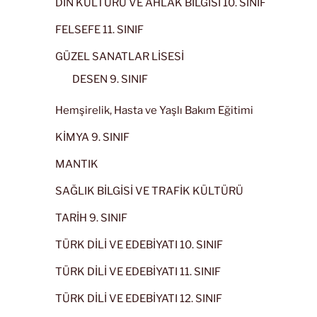
DİN KÜLTÜRÜ VE AHLAK BİLGİSİ 10. SINIF
FELSEFE 11. SINIF
GÜZEL SANATLAR LİSESİ
DESEN 9. SINIF
Hemşirelik, Hasta ve Yaşlı Bakım Eğitimi
KİMYA 9. SINIF
MANTIK
SAĞLIK BİLGİSİ VE TRAFİK KÜLTÜRÜ
TARİH 9. SINIF
TÜRK DİLİ VE EDEBİYATI 10. SINIF
TÜRK DİLİ VE EDEBİYATI 11. SINIF
TÜRK DİLİ VE EDEBİYATI 12. SINIF