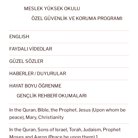
MESLEK YÜKSEK OKULU
ÖZEL GÜVENLİK VE KORUMA PROGRAMI
ENGLISH
FAYDALI VİDEOLAR
GÜZEL SÖZLER
HABERLER / DUYURULAR
HAYAT BOYU ÖĞRENME
GENÇLİK REHBERİ OKUMALARI
In the Quran, Bible, the Prophet. Jesus (Upon whom be
peace), Mary, Christianity
In the Quran, Sons of Israel, Torah, Judaism, Prophet
Moses and Aaron (Peace be upon them) 1