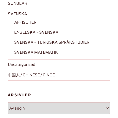
SUNULAR
SVENSKA
AFFISCHER
ENGELSKA – SVENSKA
SVENSKA – TURKISKA SPRÅKSTUDIER
SVENSKA MATEMATIK
Uncategorized
中国人 / CHİNESE / ÇİNCE
ARŞIVLER
Arşivler