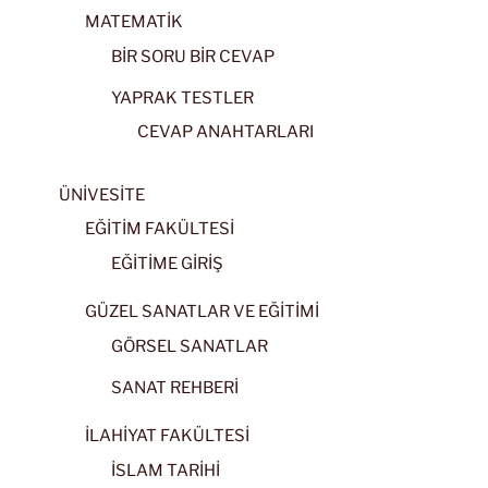
MATEMATİK
BİR SORU BİR CEVAP
YAPRAK TESTLER
CEVAP ANAHTARLARI
ÜNİVESİTE
EĞİTİM FAKÜLTESİ
EĞİTİME GİRİŞ
GÜZEL SANATLAR VE EĞİTİMİ
GÖRSEL SANATLAR
SANAT REHBERİ
İLAHİYAT FAKÜLTESİ
İSLAM TARİHİ