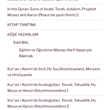
In the Quran, Sons of Israel, Torah, Judaism, Prophet
Moses and Aaron (Peace be upon them) 2
KİTAP TANITIMI
KÖŞE YAZARLARI
Said BAL
Eğitim ve Öğretime Manayı Harfi Nazarıyla
Bakmak
Kur'an-ı Kerim'de İncil, Hz. İsa (Aleyhisselam), Meryem
ve Hristiyanlık
Kur'an-ı Kerim'de İsrailoğulları, Tevrat, Yahudilik, Hz.
Musa ve Harun (Aleyhimesselâmı) 1
Kur'an-ı Kerim'de İsrailoğulları, Tevrat, Yahudilik, Hz.
Musa ve Harun (Aleyhimesselâmı) 2