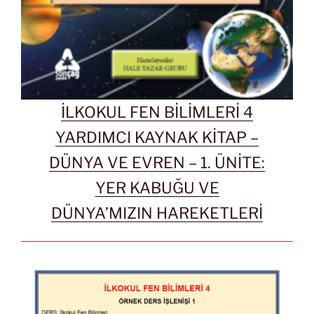
İLKOKUL FEN BİLİMLERİ 4
YARDIMCI KAYNAK KİTAP –
DÜNYA VE EVREN – 1. ÜNİTE:
YER KABUĞU VE
DÜNYA’MIZIN HAREKETLERİ