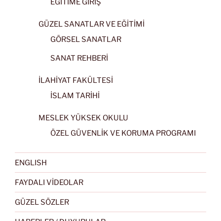
EĞİTİME GİRİŞ
GÜZEL SANATLAR VE EĞİTİMİ
GÖRSEL SANATLAR
SANAT REHBERİ
İLAHİYAT FAKÜLTESİ
İSLAM TARİHİ
MESLEK YÜKSEK OKULU
ÖZEL GÜVENLİK VE KORUMA PROGRAMI
ENGLISH
FAYDALI VİDEOLAR
GÜZEL SÖZLER