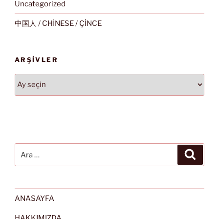
Uncategorized
中国人 / CHİNESE / ÇİNCE
ARŞIVLER
Arşivler
Ara:
Ara
ANASAYFA
HAKKIMIZDA