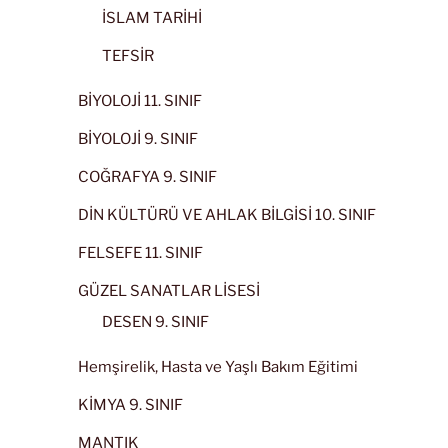
İSLAM TARİHİ
TEFSİR
BİYOLOJİ 11. SINIF
BİYOLOJİ 9. SINIF
COĞRAFYA 9. SINIF
DİN KÜLTÜRÜ VE AHLAK BİLGİSİ 10. SINIF
FELSEFE 11. SINIF
GÜZEL SANATLAR LİSESİ
DESEN 9. SINIF
Hemşirelik, Hasta ve Yaşlı Bakım Eğitimi
KİMYA 9. SINIF
MANTIK