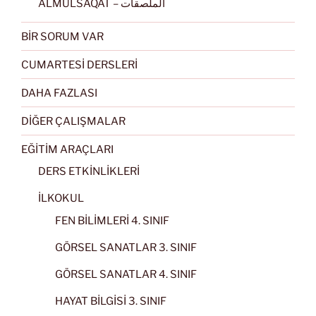
ALMULSAQAT – الملصقات
BİR SORUM VAR
CUMARTESİ DERSLERİ
DAHA FAZLASI
DİĞER ÇALIŞMALAR
EĞİTİM ARAÇLARI
DERS ETKİNLİKLERİ
İLKOKUL
FEN BİLİMLERİ 4. SINIF
GÖRSEL SANATLAR 3. SINIF
GÖRSEL SANATLAR 4. SINIF
HAYAT BİLGİSİ 3. SINIF