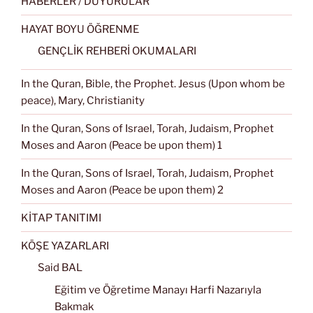
HABERLER / DUYURULAR
HAYAT BOYU ÖĞRENME
GENÇLİK REHBERİ OKUMALARI
In the Quran, Bible, the Prophet. Jesus (Upon whom be
peace), Mary, Christianity
In the Quran, Sons of Israel, Torah, Judaism, Prophet
Moses and Aaron (Peace be upon them) 1
In the Quran, Sons of Israel, Torah, Judaism, Prophet
Moses and Aaron (Peace be upon them) 2
KİTAP TANITIMI
KÖŞE YAZARLARI
Said BAL
Eğitim ve Öğretime Manayı Harfi Nazarıyla
Bakmak