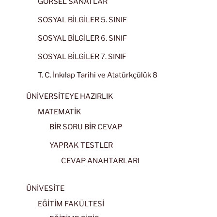
GÖRSEL SANATLAR
SOSYAL BİLGİLER 5. SINIF
SOSYAL BİLGİLER 6. SINIF
SOSYAL BİLGİLER 7. SINIF
T. C. İnkılap Tarihi ve Atatürkçülük 8
ÜNİVERSİTEYE HAZIRLIK
MATEMATİK
BİR SORU BİR CEVAP
YAPRAK TESTLER
CEVAP ANAHTARLARI
ÜNİVESİTE
EĞİTİM FAKÜLTESİ