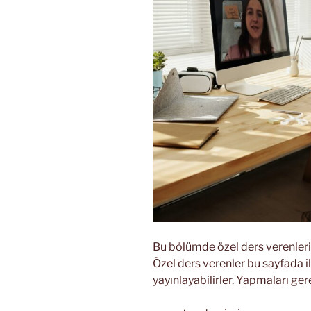
Bu bölümde özel ders verenlerin
Özel ders verenler bu sayfada il
yayınlayabilirler. Yapmaları g