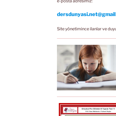
e-posta adresimiz:
dersdunyasi.net@gmai
Site yönetimince ilanlar ve duy