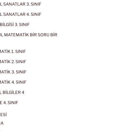
 SANATLAR 3. SINIF
 SANATLAR 4. SINIF
İLGİSİ 3. SINIF
L MATEMATİK BİR SORU BİR
TİK 1. SINIF
TİK 2. SINIF
TİK 3. SINIF
TİK 4. SINIF
 BİLGİLER 4
 4. SINIF
ESİ
MA