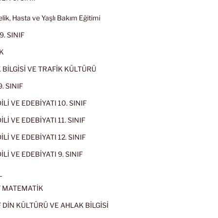
lik, Hasta ve Yaşlı Bakım Eğitimi
9. SINIF
K
 BİLGİSİ VE TRAFİK KÜLTÜRÜ
. SINIF
İLİ VE EDEBİYATI 10. SINIF
Lİ VE EDEBİYATI 11. SINIF
Lİ VE EDEBİYATI 12. SINIF
İLİ VE EDEBİYATI 9. SINIF
L
IF MATEMATİK
IF DİN KÜLTÜRÜ VE AHLAK BİLGİSİ