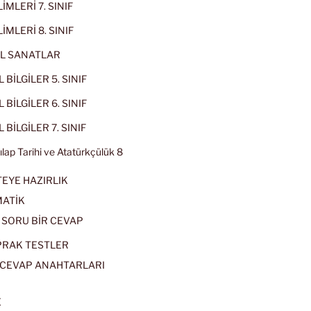
İMLERİ 7. SINIF
İMLERİ 8. SINIF
L SANATLAR
 BİLGİLER 5. SINIF
 BİLGİLER 6. SINIF
 BİLGİLER 7. SINIF
kılap Tarihi ve Atatürkçülük 8
EYE HAZIRLIK
ATİK
 SORU BİR CEVAP
PRAK TESTLER
CEVAP ANAHTARLARI
E