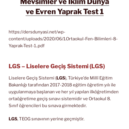
Mevsimler ve İklim Dünya
ve Evren
Yaprak Test 1
https://dersdunyasi.net/wp-
content/uploads/2020/06/1.Ortaokul-Fen-Bilimleri-8-
Yaprak-Test-1..pdf
LGS – Liselere Geçiş Sistemi (LGS)
Liselere Geçiş Sistemi (
LGS
), Türkiye’de Millî Eğitim
Bakanlığı tarafından 2017-2018 eğitim öğretim yılı ile
uygulanmaya başlanan ve her yıl yapılan ilköğretimden
ortaöğretime geçiş sınavı sistemidir ve Ortaokul 8.
Sınıf öğrencileri bu sınava girmektedir.
LGS
, TEOG sınavının yerine geçmiştir.