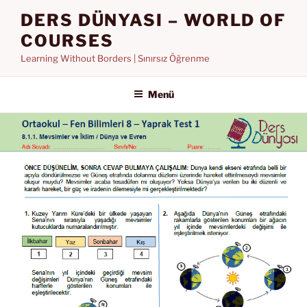
İçeriğe
DERS DÜNYASI – WORLD OF
geç
COURSES
Learning Without Borders | Sınırsız Öğrenme
Menü