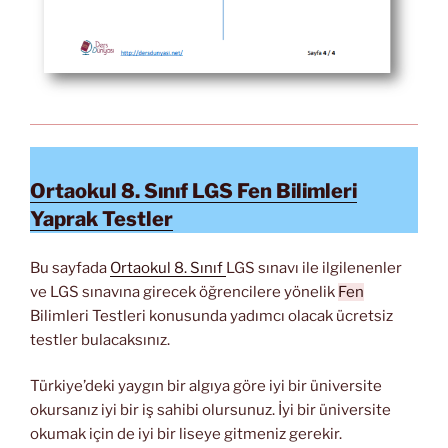
Ortaokul 8. Sınıf LGS Fen Bilimleri
Yaprak Testler
Bu sayfada
Ortaokul 8. Sınıf
LGS sınavı ile ilgilenenler
ve LGS sınavına girecek öğrencilere yönelik
Fen
Bilimleri Testleri konusunda yadımcı olacak ücretsiz
testler bulacaksınız.
Türkiye’deki yaygın bir algıya göre iyi bir üniversite
okursanız iyi bir iş sahibi olursunuz. İyi bir üniversite
okumak için de iyi bir liseye gitmeniz gerekir.