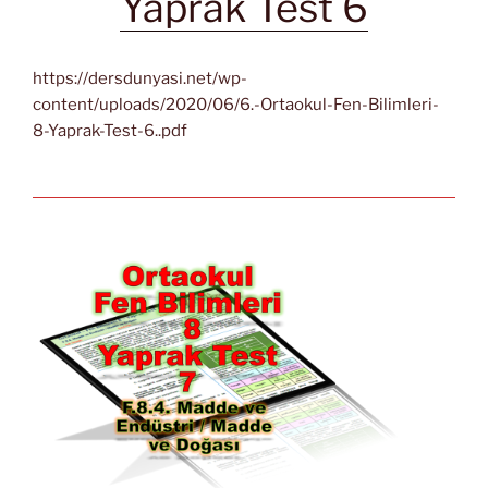
Yaprak Test 6
https://dersdunyasi.net/wp-
content/uploads/2020/06/6.-Ortaokul-Fen-Bilimleri-
8-Yaprak-Test-6..pdf