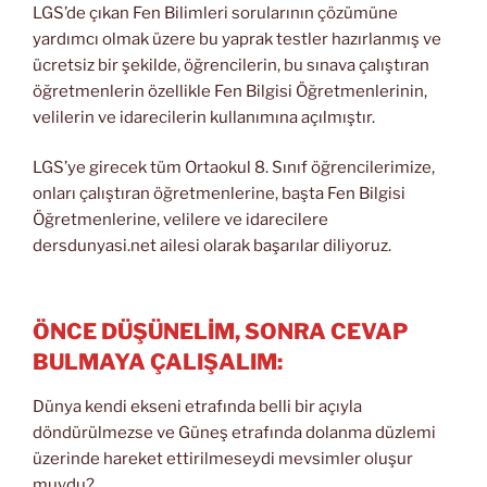
LGS’de çıkan Fen Bilimleri sorularının çözümüne
yardımcı olmak üzere bu yaprak testler hazırlanmış ve
ücretsiz bir şekilde, öğrencilerin, bu sınava çalıştıran
öğretmenlerin özellikle Fen Bilgisi Öğretmenlerinin,
velilerin ve idarecilerin kullanımına açılmıştır.
LGS’ye girecek tüm Ortaokul 8. Sınıf öğrencilerimize,
onları çalıştıran öğretmenlerine, başta Fen Bilgisi
Öğretmenlerine, velilere ve idarecilere
dersdunyasi.net ailesi olarak başarılar diliyoruz.
ÖNCE DÜŞÜNELİM, SONRA CEVAP
BULMAYA ÇALIŞALIM:
Dünya kendi ekseni etrafında belli bir açıyla
döndürülmezse ve Güneş etrafında dolanma düzlemi
üzerinde hareket ettirilmeseydi mevsimler oluşur
muydu?