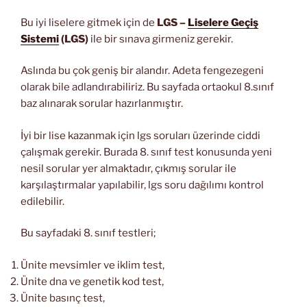
Bu iyi liselere gitmek için de
LGS –
Liselere Geçiş
Sistemi
(LGS)
ile bir sınava girmeniz gerekir.
Aslında bu çok geniş bir alandır. Adeta fengezegeni
olarak bile adlandırabiliriz. Bu sayfada ortaokul 8.sınıf
baz alınarak sorular hazırlanmıştır.
İyi bir lise kazanmak için lgs soruları üzerinde ciddi
çalışmak gerekir. Burada 8. sınıf test konusunda yeni
nesil sorular yer almaktadır, çıkmış sorular ile
karşılaştırmalar yapılabilir, lgs soru dağılımı kontrol
edilebilir.
Bu sayfadaki 8. sınıf testleri;
Ünite mevsimler ve iklim test,
Ünite dna ve genetik kod test,
Ünite basınç test,