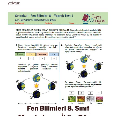
yoktur.
Fen Bilimleri 8. Sınıf