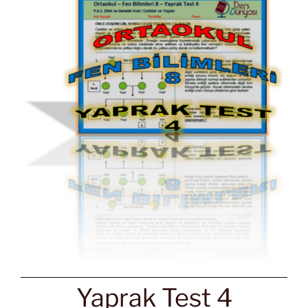
Yaprak Test 4