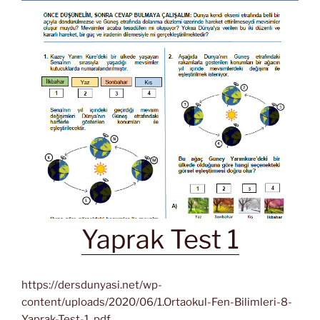
Yaprak Test 1
https://dersdunyasi.net/wp-
content/uploads/2020/06/1.Ortaokul-Fen-Bilimleri-8-
Yaprak-Test-1..pdf