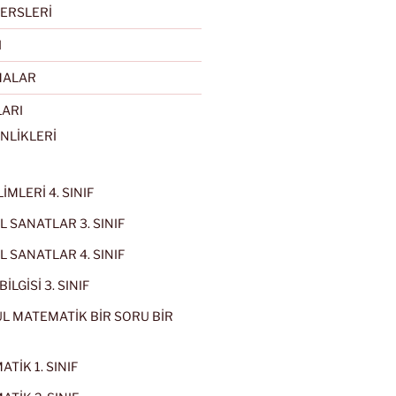
ERSLERİ
I
MALAR
LARI
NLİKLERİ
İMLERİ 4. SINIF
 SANATLAR 3. SINIF
 SANATLAR 4. SINIF
İLGİSİ 3. SINIF
L MATEMATİK BİR SORU BİR
TİK 1. SINIF