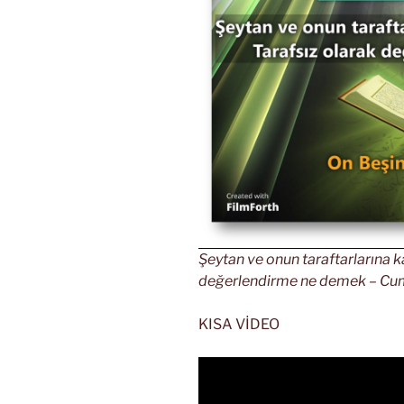
Şeytan ve onun taraftarlarına kar
değerlendirme ne demek – Cumar
KISA VİDEO