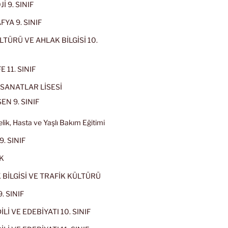
İ 9. SINIF
YA 9. SINIF
LTÜRÜ VE AHLAK BİLGİSİ 10.
 11. SINIF
SANATLAR LİSESİ
EN 9. SINIF
lik, Hasta ve Yaşlı Bakım Eğitimi
9. SINIF
K
 BİLGİSİ VE TRAFİK KÜLTÜRÜ
. SINIF
İLİ VE EDEBİYATI 10. SINIF