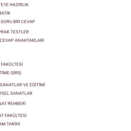
EYE HAZIRLIK
ATİK
 SORU BİR CEVAP
PRAK TESTLER
CEVAP ANAHTARLARI
E
 FAKÜLTESİ
TİME GİRİŞ
SANATLAR VE EĞİTİMİ
RSEL SANATLAR
NAT REHBERİ
AT FAKÜLTESİ
AM TARİHİ