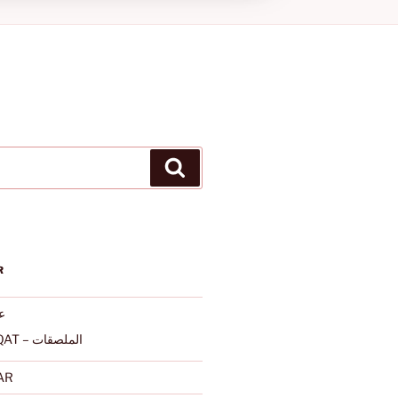
Ara
R
عرب
ALMULSAQAT – الملصقات
AR