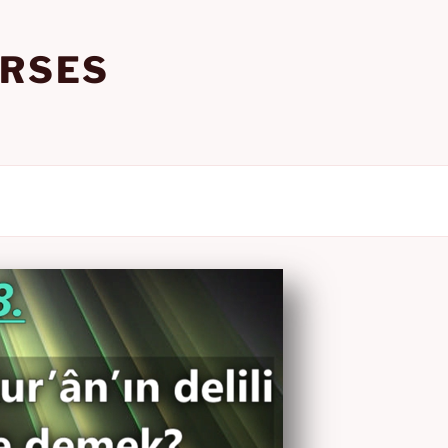
URSES