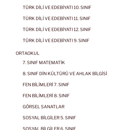
TÜRK DİLİ VE EDEBİYATI 10. SINIF
TÜRK DİLİ VE EDEBİYATI 11. SINIF
TÜRK DİLİ VE EDEBİYATI 12. SINIF
TÜRK DİLİ VE EDEBİYATI 9. SINIF
ORTAOKUL
7. SINIF MATEMATİK
8. SINIF DİN KÜLTÜRÜ VE AHLAK BİLGİSİ
FEN BİLİMLERİ 7. SINIF
FEN BİLİMLERİ 8. SINIF
GÖRSEL SANATLAR
SOSYAL BİLGİLER 5. SINIF
SOSYAL BİLGİLER 6. SINIF