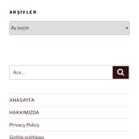
ARŞIVLER
Arşivler
Ara:
Ara
ANASAYFA
HAKKIMIZDA
Privacy Policy
Gizlilik politikası