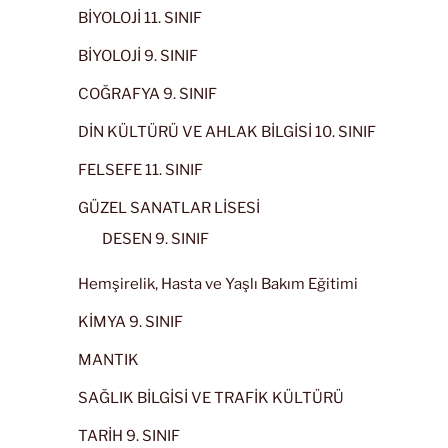
BİYOLOJİ 11. SINIF
BİYOLOJİ 9. SINIF
COĞRAFYA 9. SINIF
DİN KÜLTÜRÜ VE AHLAK BİLGİSİ 10. SINIF
FELSEFE 11. SINIF
GÜZEL SANATLAR LİSESİ
DESEN 9. SINIF
Hemşirelik, Hasta ve Yaşlı Bakım Eğitimi
KİMYA 9. SINIF
MANTIK
SAĞLIK BİLGİSİ VE TRAFİK KÜLTÜRÜ
TARİH 9. SINIF