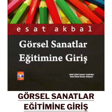
GÖRSEL SANATLAR
EĞİTİMİNE GİRİŞ