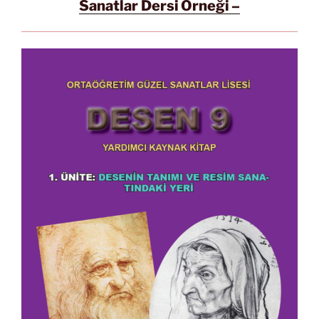
Sanatlar Dersi Örneği –