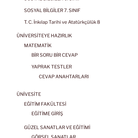
SOSYAL BİLGİLER 7. SINIF
T. C. İnkılap Tarihi ve Atatürkçülük 8
ÜNİVERSİTEYE HAZIRLIK
MATEMATİK
BİR SORU BİR CEVAP
YAPRAK TESTLER
CEVAP ANAHTARLARI
ÜNİVESİTE
EĞİTİM FAKÜLTESİ
EĞİTİME GİRİŞ
GÜZEL SANATLAR VE EĞİTİMİ
GÖRSEL SANATLAR