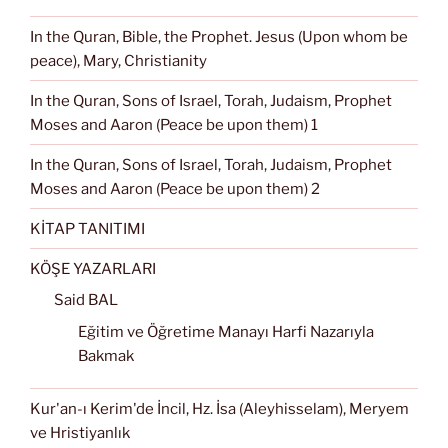
In the Quran, Bible, the Prophet. Jesus (Upon whom be
peace), Mary, Christianity
In the Quran, Sons of Israel, Torah, Judaism, Prophet
Moses and Aaron (Peace be upon them) 1
In the Quran, Sons of Israel, Torah, Judaism, Prophet
Moses and Aaron (Peace be upon them) 2
KİTAP TANITIMI
KÖŞE YAZARLARI
Said BAL
Eğitim ve Öğretime Manayı Harfi Nazarıyla
Bakmak
Kur'an-ı Kerim'de İncil, Hz. İsa (Aleyhisselam), Meryem
ve Hristiyanlık