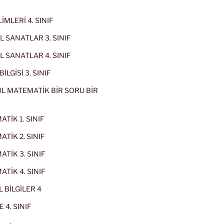
İMLERİ 4. SINIF
 SANATLAR 3. SINIF
 SANATLAR 4. SINIF
İLGİSİ 3. SINIF
L MATEMATİK BİR SORU BİR
TİK 1. SINIF
TİK 2. SINIF
TİK 3. SINIF
TİK 4. SINIF
 BİLGİLER 4
 4. SINIF