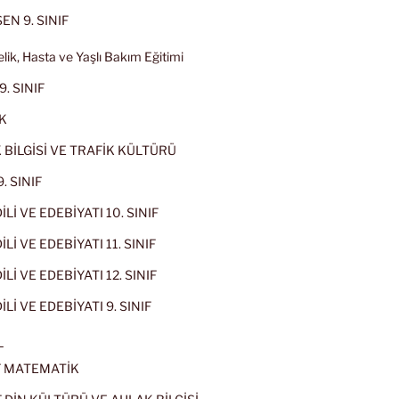
EN 9. SINIF
lik, Hasta ve Yaşlı Bakım Eğitimi
9. SINIF
K
 BİLGİSİ VE TRAFİK KÜLTÜRÜ
. SINIF
İLİ VE EDEBİYATI 10. SINIF
Lİ VE EDEBİYATI 11. SINIF
Lİ VE EDEBİYATI 12. SINIF
İLİ VE EDEBİYATI 9. SINIF
L
IF MATEMATİK