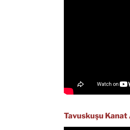
Tavuskuşu Kanat