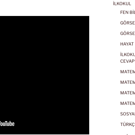
İLKOKUL
FEN BİL
GÖRSEL
GÖRSEL
HAYAT B
İLKOKU
CEVAP
MATEMA
MATEMA
MATEMA
MATEMA
SOSYAL
TÜRKÇE