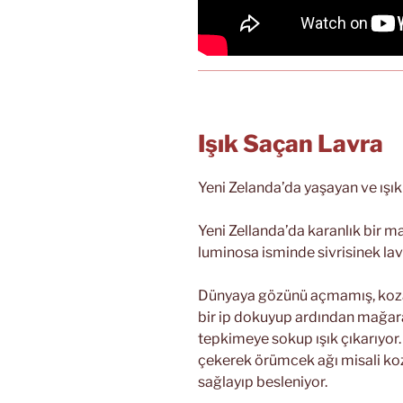
Işık Saçan Lavra
Yeni Zelanda’da yaşayan ve ışık
Yeni Zellanda’da karanlık bir
luminosa isminde sivrisinek lav
Dünyaya gözünü açmamış, koza 
bir ip dokuyup ardından mağarad
tepkimeye sokup ışık çıkarıyor.
çekerek örümcek ağı misali koz
sağlayıp besleniyor.