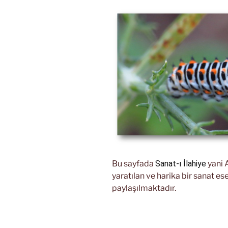
Bu sayfada
Sanat-ı İlahiye
yani A
yaratılan ve harika bir sanat ese
paylaşılmaktadır.