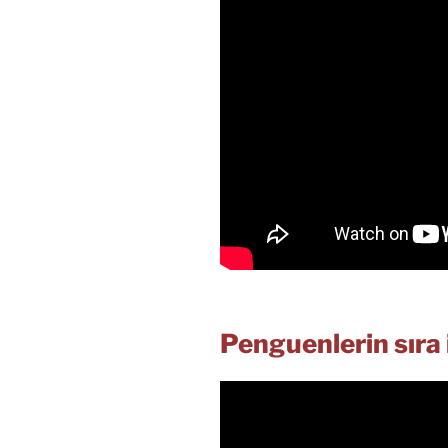
Penguenlerin sıra 