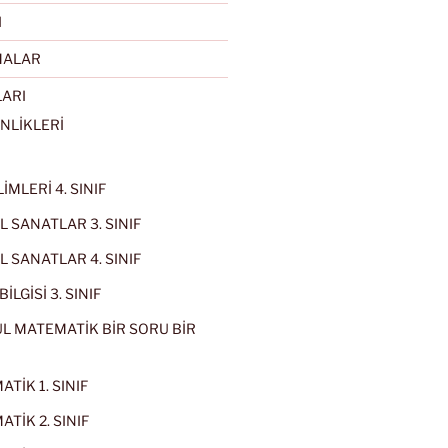
I
MALAR
LARI
NLİKLERİ
İMLERİ 4. SINIF
 SANATLAR 3. SINIF
 SANATLAR 4. SINIF
İLGİSİ 3. SINIF
L MATEMATİK BİR SORU BİR
TİK 1. SINIF
TİK 2. SINIF