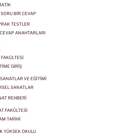
ATİK
 SORU BİR CEVAP
PRAK TESTLER
CEVAP ANAHTARLARI
E
 FAKÜLTESİ
TİME GİRİŞ
SANATLAR VE EĞİTİMİ
RSEL SANATLAR
NAT REHBERİ
AT FAKÜLTESİ
AM TARİHİ
K YÜKSEK OKULU