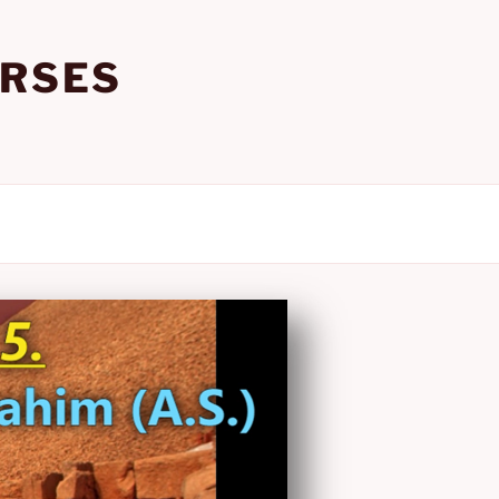
URSES