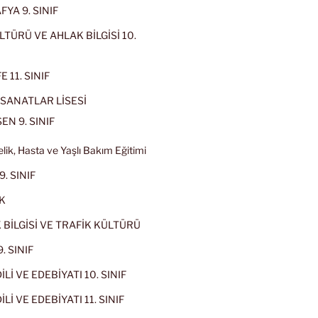
YA 9. SINIF
LTÜRÜ VE AHLAK BİLGİSİ 10.
 11. SINIF
SANATLAR LİSESİ
EN 9. SINIF
lik, Hasta ve Yaşlı Bakım Eğitimi
9. SINIF
K
 BİLGİSİ VE TRAFİK KÜLTÜRÜ
. SINIF
İLİ VE EDEBİYATI 10. SINIF
Lİ VE EDEBİYATI 11. SINIF