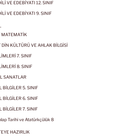
Lİ VE EDEBİYATI 12. SINIF
İLİ VE EDEBİYATI 9. SINIF
L
IF MATEMATİK
IF DİN KÜLTÜRÜ VE AHLAK BİLGİSİ
İMLERİ 7. SINIF
İMLERİ 8. SINIF
L SANATLAR
 BİLGİLER 5. SINIF
 BİLGİLER 6. SINIF
 BİLGİLER 7. SINIF
kılap Tarihi ve Atatürkçülük 8
EYE HAZIRLIK