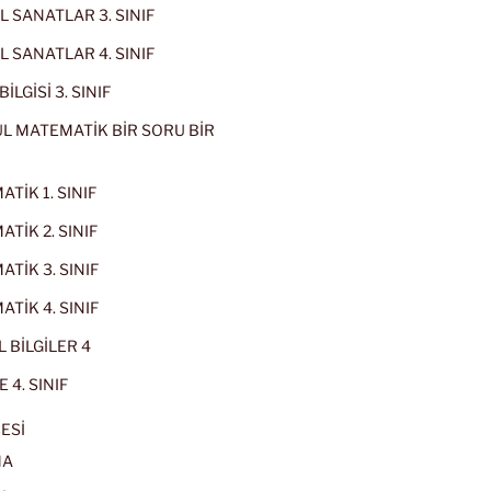
 SANATLAR 3. SINIF
 SANATLAR 4. SINIF
İLGİSİ 3. SINIF
L MATEMATİK BİR SORU BİR
TİK 1. SINIF
TİK 2. SINIF
TİK 3. SINIF
TİK 4. SINIF
 BİLGİLER 4
 4. SINIF
ESİ
MA