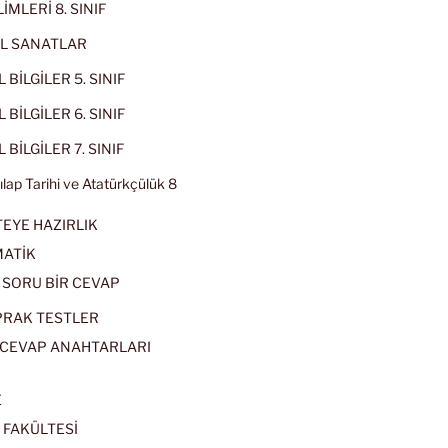
İMLERİ 8. SINIF
L SANATLAR
 BİLGİLER 5. SINIF
 BİLGİLER 6. SINIF
 BİLGİLER 7. SINIF
kılap Tarihi ve Atatürkçülük 8
EYE HAZIRLIK
ATİK
 SORU BİR CEVAP
PRAK TESTLER
CEVAP ANAHTARLARI
E
 FAKÜLTESİ