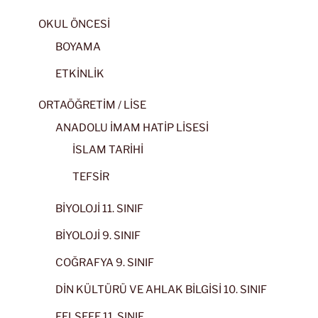
OKUL ÖNCESİ
BOYAMA
ETKİNLİK
ORTAÖĞRETİM / LİSE
ANADOLU İMAM HATİP LİSESİ
İSLAM TARİHİ
TEFSİR
BİYOLOJİ 11. SINIF
BİYOLOJİ 9. SINIF
COĞRAFYA 9. SINIF
DİN KÜLTÜRÜ VE AHLAK BİLGİSİ 10. SINIF
FELSEFE 11. SINIF