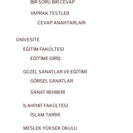
BİR SORU BİR CEVAP
YAPRAK TESTLER
CEVAP ANAHTARLARI
ÜNİVESİTE
EĞİTİM FAKÜLTESİ
EĞİTİME GİRİŞ
GÜZEL SANATLAR VE EĞİTİMİ
GÖRSEL SANATLAR
SANAT REHBERİ
İLAHİYAT FAKÜLTESİ
İSLAM TARİHİ
MESLEK YÜKSEK OKULU