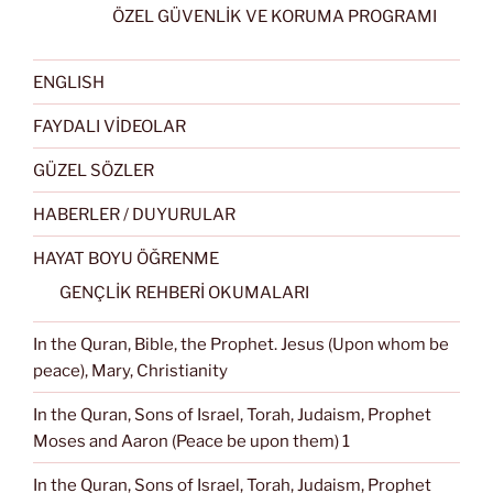
ÖZEL GÜVENLİK VE KORUMA PROGRAMI
ENGLISH
FAYDALI VİDEOLAR
GÜZEL SÖZLER
HABERLER / DUYURULAR
HAYAT BOYU ÖĞRENME
GENÇLİK REHBERİ OKUMALARI
In the Quran, Bible, the Prophet. Jesus (Upon whom be
peace), Mary, Christianity
In the Quran, Sons of Israel, Torah, Judaism, Prophet
Moses and Aaron (Peace be upon them) 1
In the Quran, Sons of Israel, Torah, Judaism, Prophet