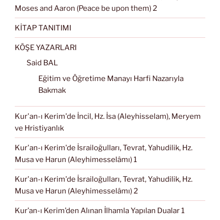
Moses and Aaron (Peace be upon them) 2
KİTAP TANITIMI
KÖŞE YAZARLARI
Said BAL
Eğitim ve Öğretime Manayı Harfi Nazarıyla
Bakmak
Kur'an-ı Kerim'de İncil, Hz. İsa (Aleyhisselam), Meryem
ve Hristiyanlık
Kur'an-ı Kerim'de İsrailoğulları, Tevrat, Yahudilik, Hz.
Musa ve Harun (Aleyhimesselâmı) 1
Kur'an-ı Kerim'de İsrailoğulları, Tevrat, Yahudilik, Hz.
Musa ve Harun (Aleyhimesselâmı) 2
Kur’an-ı Kerim’den Alınan İlhamla Yapılan Dualar 1