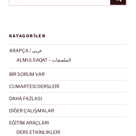
KATAGORİLER
ARAPÇA / عربى
ALMULSAQAT – الملصقات
BİR SORUM VAR
CUMARTESİ DERSLERİ
DAHA FAZLASI
DİĞER ÇALIŞMALAR
EĞİTİM ARAÇLARI
DERS ETKİNLİKLERİ