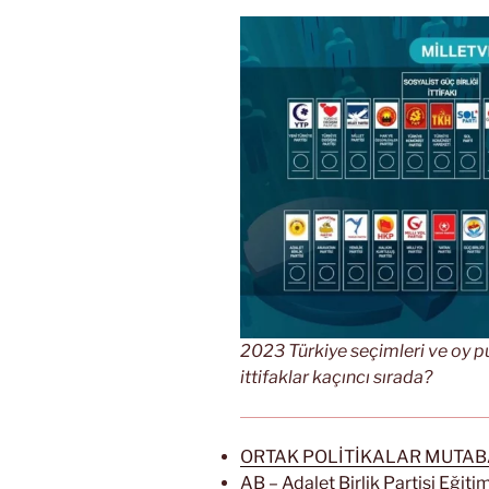
2023 Türkiye seçimleri ve oy pu
ittifaklar kaçıncı sırada?
ORTAK POLİTİKALAR MUTABA
AB – Adalet Birlik Partisi Eğit