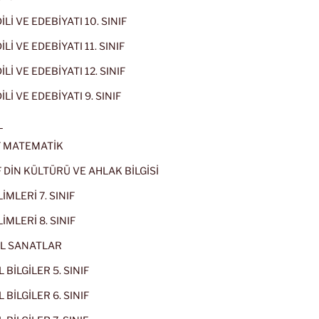
İLİ VE EDEBİYATI 10. SINIF
Lİ VE EDEBİYATI 11. SINIF
Lİ VE EDEBİYATI 12. SINIF
İLİ VE EDEBİYATI 9. SINIF
L
IF MATEMATİK
IF DİN KÜLTÜRÜ VE AHLAK BİLGİSİ
İMLERİ 7. SINIF
İMLERİ 8. SINIF
L SANATLAR
 BİLGİLER 5. SINIF
 BİLGİLER 6. SINIF