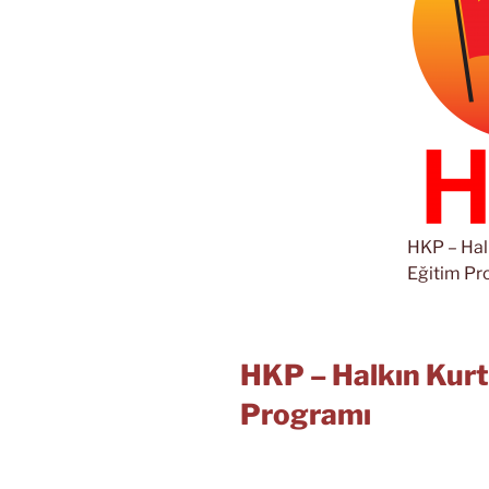
HKP – Halk
Eğitim Pr
HKP – Halkın Kurt
Programı