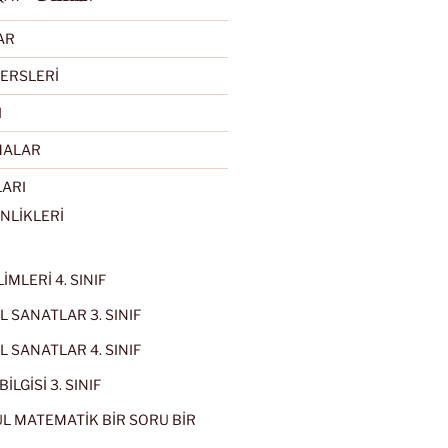
AR
ERSLERİ
I
MALAR
LARI
NLİKLERİ
İMLERİ 4. SINIF
 SANATLAR 3. SINIF
 SANATLAR 4. SINIF
İLGİSİ 3. SINIF
L MATEMATİK BİR SORU BİR