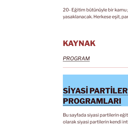
20- Eğitim bütünüyle bir kamu
yasaklanacak. Herkese eşit, pa
KAYNAK
PROGRAM
SİYASİ PARTİLER
PROGRAMLARI
Bu sayfada siyasi partilerin eğ
olarak siyasi partilerin kendi int