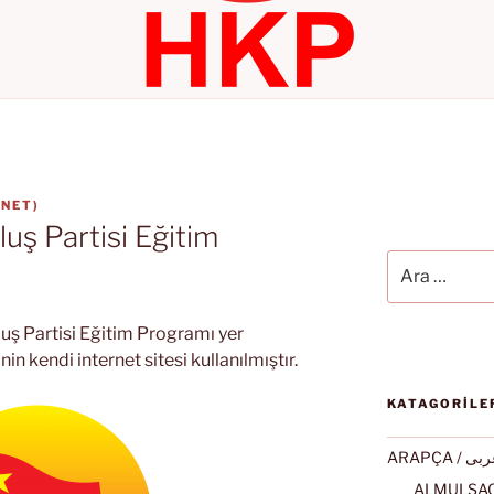
.NET
)
uş Partisi Eğitim
Ara:
uş Partisi Eğitim Programı yer
in kendi internet sitesi kullanılmıştır.
KATAGORİLE
ARAPÇA / ى