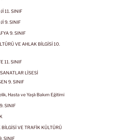
İ 11. SINIF
İ 9. SINIF
YA 9. SINIF
LTÜRÜ VE AHLAK BİLGİSİ 10.
 11. SINIF
SANATLAR LİSESİ
EN 9. SINIF
lik, Hasta ve Yaşlı Bakım Eğitimi
9. SINIF
K
 BİLGİSİ VE TRAFİK KÜLTÜRÜ
. SINIF