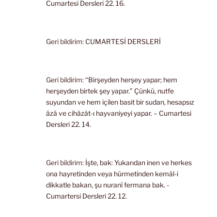
Cumartesi Dersleri 22. 16.
Geri bildirim:
CUMARTESİ DERSLERİ
Geri bildirim:
“Birşeyden herşey yapar; hem
herşeyden birtek şey yapar.” Çünkü, nutfe
suyundan ve hem içilen basit bir sudan, hesapsız
âzâ ve cihâzât-ı hayvaniyeyi yapar. – Cumartesi
Dersleri 22. 14.
Geri bildirim:
İşte, bak: Yukarıdan inen ve herkes
ona hayretinden veya hürmetinden kemâl-i
dikkatle bakan, şu nuranî fermana bak. -
Cumartersi Dersleri 22. 12.