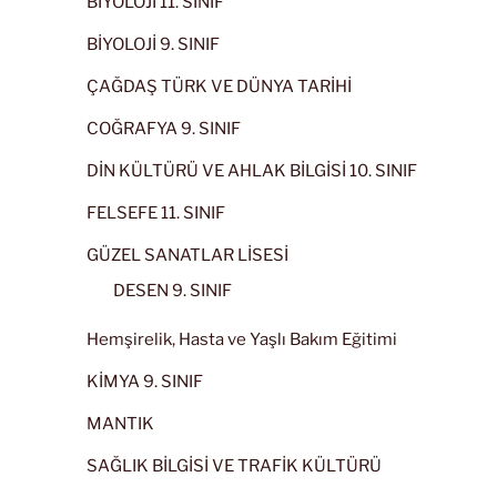
BİYOLOJİ 11. SINIF
BİYOLOJİ 9. SINIF
ÇAĞDAŞ TÜRK VE DÜNYA TARİHİ
COĞRAFYA 9. SINIF
DİN KÜLTÜRÜ VE AHLAK BİLGİSİ 10. SINIF
FELSEFE 11. SINIF
GÜZEL SANATLAR LİSESİ
DESEN 9. SINIF
Hemşirelik, Hasta ve Yaşlı Bakım Eğitimi
KİMYA 9. SINIF
MANTIK
SAĞLIK BİLGİSİ VE TRAFİK KÜLTÜRÜ