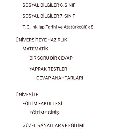
SOSYAL BİLGİLER 6. SINIF
SOSYAL BİLGİLER 7. SINIF
T. C. İnkılap Tarihi ve Atatürkçülük 8
ÜNİVERSİTEYE HAZIRLIK
MATEMATİK
BİR SORU BİR CEVAP
YAPRAK TESTLER
CEVAP ANAHTARLARI
ÜNİVESİTE
EĞİTİM FAKÜLTESİ
EĞİTİME GİRİŞ
GÜZEL SANATLAR VE EĞİTİMİ