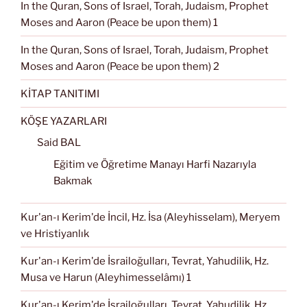
In the Quran, Sons of Israel, Torah, Judaism, Prophet
Moses and Aaron (Peace be upon them) 1
In the Quran, Sons of Israel, Torah, Judaism, Prophet
Moses and Aaron (Peace be upon them) 2
KİTAP TANITIMI
KÖŞE YAZARLARI
Said BAL
Eğitim ve Öğretime Manayı Harfi Nazarıyla
Bakmak
Kur'an-ı Kerim'de İncil, Hz. İsa (Aleyhisselam), Meryem
ve Hristiyanlık
Kur'an-ı Kerim'de İsrailoğulları, Tevrat, Yahudilik, Hz.
Musa ve Harun (Aleyhimesselâmı) 1
Kur'an-ı Kerim'de İsrailoğulları, Tevrat, Yahudilik, Hz.