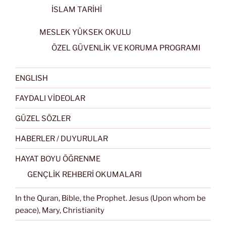
İSLAM TARİHİ
MESLEK YÜKSEK OKULU
ÖZEL GÜVENLİK VE KORUMA PROGRAMI
ENGLISH
FAYDALI VİDEOLAR
GÜZEL SÖZLER
HABERLER / DUYURULAR
HAYAT BOYU ÖĞRENME
GENÇLİK REHBERİ OKUMALARI
In the Quran, Bible, the Prophet. Jesus (Upon whom be
peace), Mary, Christianity