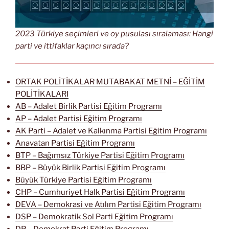
2023 Türkiye seçimleri ve oy pusulası sıralaması: Hangi
parti ve ittifaklar kaçıncı sırada?
ORTAK POLİTİKALAR MUTABAKAT METNİ – EĞİTİM
POLİTİKALARI
AB – Adalet Birlik Partisi Eğitim Programı
AP – Adalet Partisi Eğitim Programı
AK Parti – Adalet ve Kalkınma Partisi Eğitim Programı
Anavatan Partisi Eğitim Programı
BTP – Bağımsız Türkiye Partisi Eğitim Programı
BBP – Büyük Birlik Partisi Eğitim Programı
Büyük Türkiye Partisi Eğitim Programı
CHP – Cumhuriyet Halk Partisi Eğitim Programı
DEVA – Demokrasi ve Atılım Partisi Eğitim Programı
DSP – Demokratik Sol Parti Eğitim Programı
DP – Demokrat Parti Eğitim Programı