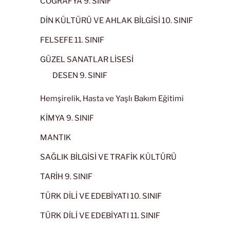
COĞRAFYA 9. SINIF
DİN KÜLTÜRÜ VE AHLAK BİLGİSİ 10. SINIF
FELSEFE 11. SINIF
GÜZEL SANATLAR LİSESİ
DESEN 9. SINIF
Hemşirelik, Hasta ve Yaşlı Bakım Eğitimi
KİMYA 9. SINIF
MANTIK
SAĞLIK BİLGİSİ VE TRAFİK KÜLTÜRÜ
TARİH 9. SINIF
TÜRK DİLİ VE EDEBİYATI 10. SINIF
TÜRK DİLİ VE EDEBİYATI 11. SINIF