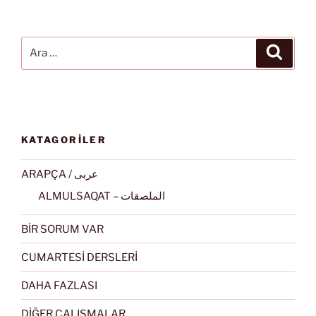
Ara:
Ara
KATAGORİLER
ARAPÇA / عربى
ALMULSAQAT – الملصقات
BİR SORUM VAR
CUMARTESİ DERSLERİ
DAHA FAZLASI
DİĞER ÇALIŞMALAR