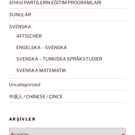
SİYASİ PARTİLERİN EĞİTİM PROGRAMLARI
SUNULAR
SVENSKA
AFFISCHER
ENGELSKA – SVENSKA
SVENSKA – TURKISKA SPRÅKSTUDIER
SVENSKA MATEMATIK
Uncategorized
中国人 / CHİNESE / ÇİNCE
ARŞIVLER
Arşivler