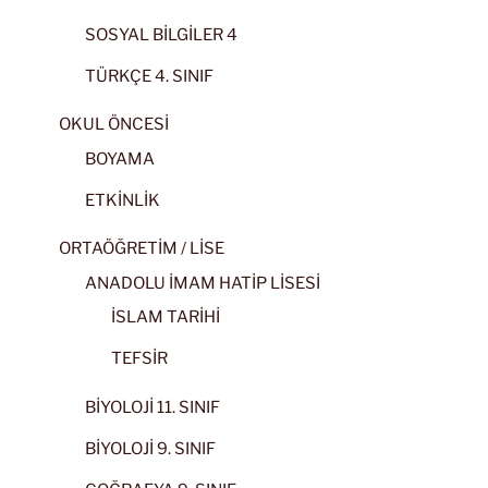
SOSYAL BİLGİLER 4
TÜRKÇE 4. SINIF
OKUL ÖNCESİ
BOYAMA
ETKİNLİK
ORTAÖĞRETİM / LİSE
ANADOLU İMAM HATİP LİSESİ
İSLAM TARİHİ
TEFSİR
BİYOLOJİ 11. SINIF
BİYOLOJİ 9. SINIF