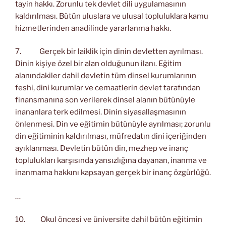
tayin hakkı. Zorunlu tek devlet dili uygulamasının
kaldırılması. Bütün uluslara ve ulusal topluluklara kamu
hizmetlerinden anadilinde yararlanma hakkı.
7. Gerçek bir laiklik için dinin devletten ayrılması.
Dinin kişiye özel bir alan olduğunun ilanı. Eğitim
alanındakiler dahil devletin tüm dinsel kurumlarının
feshi, dini kurumlar ve cemaatlerin devlet tarafından
finansmanına son verilerek dinsel alanın bütünüyle
inananlara terk edilmesi. Dinin siyasallaşmasının
önlenmesi. Din ve eğitimin bütünüyle ayrılması; zorunlu
din eğitiminin kaldırılması, müfredatın dini içeriğinden
ayıklanması. Devletin bütün din, mezhep ve inanç
toplulukları karşısında yansızlığına dayanan, inanma ve
inanmama hakkını kapsayan gerçek bir inanç özgürlüğü.
…
10. Okul öncesi ve üniversite dahil bütün eğitimin