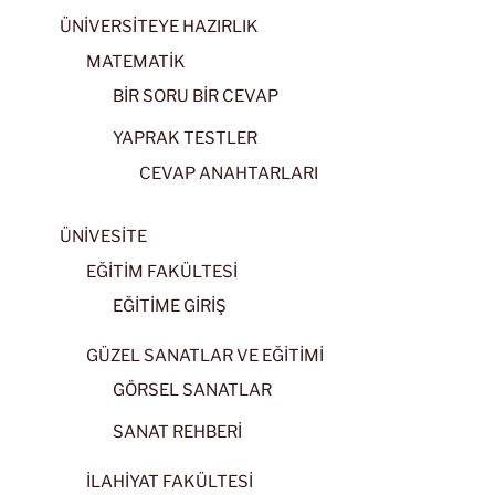
ÜNİVERSİTEYE HAZIRLIK
MATEMATİK
BİR SORU BİR CEVAP
YAPRAK TESTLER
CEVAP ANAHTARLARI
ÜNİVESİTE
EĞİTİM FAKÜLTESİ
EĞİTİME GİRİŞ
GÜZEL SANATLAR VE EĞİTİMİ
GÖRSEL SANATLAR
SANAT REHBERİ
İLAHİYAT FAKÜLTESİ