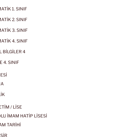
TİK 1. SINIF
TİK 2. SINIF
TİK 3. SINIF
TİK 4. SINIF
 BİLGİLER 4
 4. SINIF
ESİ
MA
İK
İM / LİSE
U İMAM HATİP LİSESİ
AM TARİHİ
SİR