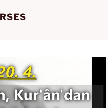
URSES