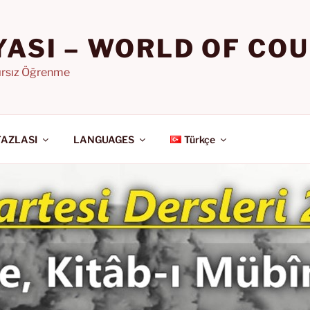
YASI – WORLD OF CO
nırsız Öğrenme
FAZLASI
LANGUAGES
Türkçe