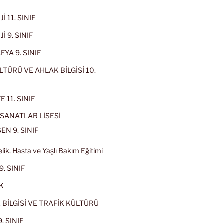
İ 11. SINIF
İ 9. SINIF
YA 9. SINIF
LTÜRÜ VE AHLAK BİLGİSİ 10.
 11. SINIF
SANATLAR LİSESİ
EN 9. SINIF
lik, Hasta ve Yaşlı Bakım Eğitimi
9. SINIF
K
 BİLGİSİ VE TRAFİK KÜLTÜRÜ
. SINIF