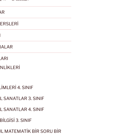
AR
ERSLERİ
I
MALAR
LARI
NLİKLERİ
İMLERİ 4. SINIF
 SANATLAR 3. SINIF
 SANATLAR 4. SINIF
İLGİSİ 3. SINIF
L MATEMATİK BİR SORU BİR