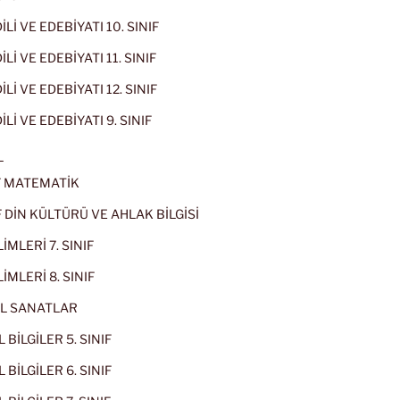
İLİ VE EDEBİYATI 10. SINIF
Lİ VE EDEBİYATI 11. SINIF
Lİ VE EDEBİYATI 12. SINIF
İLİ VE EDEBİYATI 9. SINIF
L
IF MATEMATİK
IF DİN KÜLTÜRÜ VE AHLAK BİLGİSİ
İMLERİ 7. SINIF
İMLERİ 8. SINIF
L SANATLAR
 BİLGİLER 5. SINIF
 BİLGİLER 6. SINIF