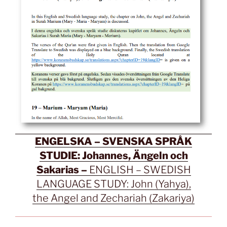
ENGELSKA – SVENSKA SPRÅK
STUDIE: Johannes, Ängeln och
Sakarias –
ENGLISH – SWEDISH
LANGUAGE STUDY: John (Yahya),
the Angel and Zechariah (Zakariya)