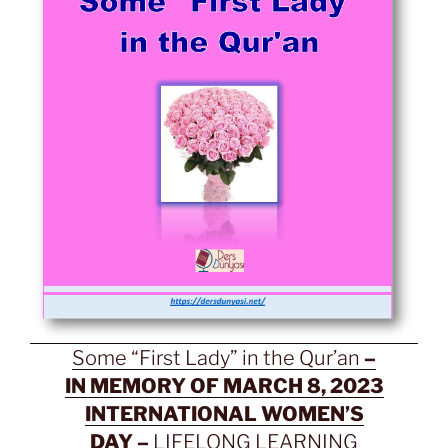
Some “First Lady” in the Qur’an
–
IN MEMORY OF MARCH 8, 2023
INTERNATIONAL WOMEN’S
DAY –
LIFELONG LEARNING