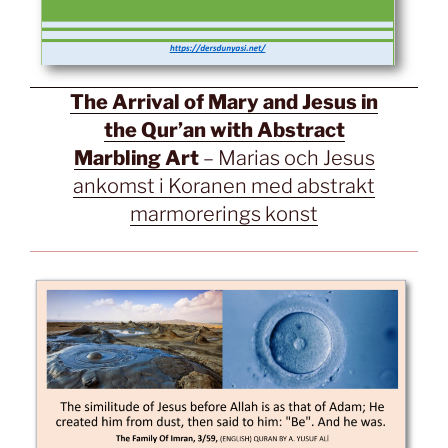
The Arrival of Mary and Jesus in
the Qur’an with Abstract
Marbling Art
– Marias och Jesus
ankomst i Koranen med abstrakt
marmorerings konst