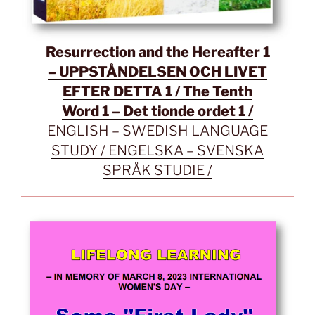
Resurrection and the Hereafter 1
– UPPSTÅNDELSEN OCH LIVET
EFTER DETTA 1 / The Tenth
Word 1 – Det tionde ordet 1 /
ENGLISH – SWEDISH LANGUAGE
STUDY / ENGELSKA – SVENSKA
SPRÅK STUDIE /