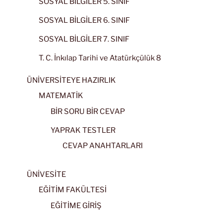
SOSYAL BİLGİLER 5. SINIF
SOSYAL BİLGİLER 6. SINIF
SOSYAL BİLGİLER 7. SINIF
T. C. İnkılap Tarihi ve Atatürkçülük 8
ÜNİVERSİTEYE HAZIRLIK
MATEMATİK
BİR SORU BİR CEVAP
YAPRAK TESTLER
CEVAP ANAHTARLARI
ÜNİVESİTE
EĞİTİM FAKÜLTESİ
EĞİTİME GİRİŞ