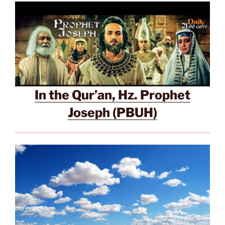
In the Qur’an, Hz. Prophet
Joseph (PBUH)