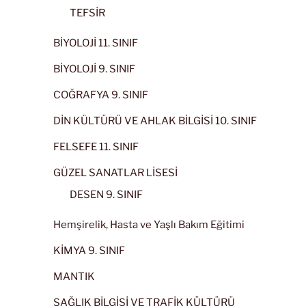
TEFSİR
BİYOLOJİ 11. SINIF
BİYOLOJİ 9. SINIF
COĞRAFYA 9. SINIF
DİN KÜLTÜRÜ VE AHLAK BİLGİSİ 10. SINIF
FELSEFE 11. SINIF
GÜZEL SANATLAR LİSESİ
DESEN 9. SINIF
Hemşirelik, Hasta ve Yaşlı Bakım Eğitimi
KİMYA 9. SINIF
MANTIK
SAĞLIK BİLGİSİ VE TRAFİK KÜLTÜRÜ