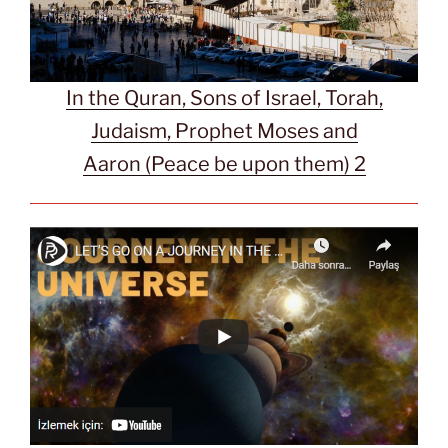
In the Quran, Sons of Israel, Torah,
Judaism, Prophet Moses and
Aaron (Peace be upon them) 2