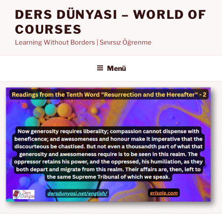
İçeriğe
DERS DÜNYASI – WORLD OF
geç
COURSES
Learning Without Borders | Sınırsız Öğrenme
Menü