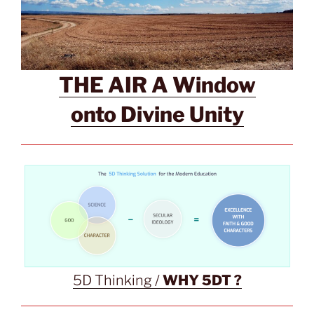
THE AIR A Window
onto Divine Unity
5D Thinking /
WHY 5DT ?