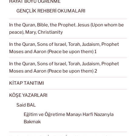
HAYAT BOYU ÖĞRENME
GENÇLİK REHBERİ OKUMALARI
In the Quran, Bible, the Prophet. Jesus (Upon whom be
peace), Mary, Christianity
In the Quran, Sons of Israel, Torah, Judaism, Prophet
Moses and Aaron (Peace be upon them) 1
In the Quran, Sons of Israel, Torah, Judaism, Prophet
Moses and Aaron (Peace be upon them) 2
KİTAP TANITIMI
KÖŞE YAZARLARI
Said BAL
Eğitim ve Öğretime Manayı Harfi Nazarıyla
Bakmak