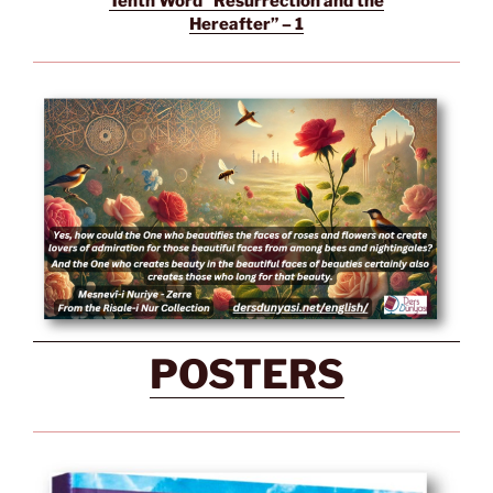
Tenth Word “Resurrection and the
Hereafter” – 1
POSTERS