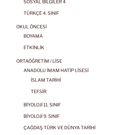
SOSYAL BİLGİLER 4
TÜRKÇE 4. SINIF
OKUL ÖNCESİ
BOYAMA
ETKİNLİK
ORTAÖĞRETİM / LİSE
ANADOLU İMAM HATİP LİSESİ
İSLAM TARİHİ
TEFSİR
BİYOLOJİ 11. SINIF
BİYOLOJİ 9. SINIF
ÇAĞDAŞ TÜRK VE DÜNYA TARİHİ