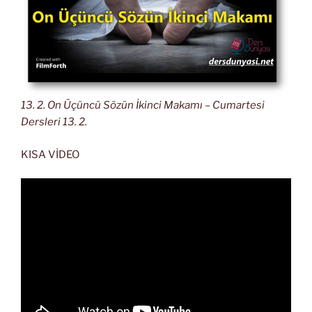
13. 2. On Üçüncü Sözün İkinci Makamı – Cumartesi
Dersleri 13. 2.
KISA VİDEO