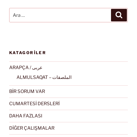
Ara:
Ara
KATAGORİLER
ARAPÇA / عربى
ALMULSAQAT – الملصقات
BİR SORUM VAR
CUMARTESİ DERSLERİ
DAHA FAZLASI
DİĞER ÇALIŞMALAR