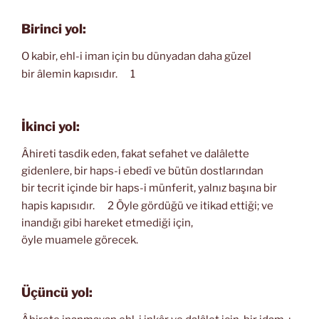
Birinci yol:
O kabir, ehl-i iman için bu dünyadan daha güzel
bir âlemin kapısıdır.
1
İkinci yol:
Âhireti tasdik eden, fakat sefahet ve dalâlette
gidenlere, bir haps-i ebedî ve bütün dostlarından
bir tecrit içinde bir haps-i münferit, yalnız başına bir
hapis kapısıdır.
2 Öyle gördüğü ve itikad ettiği; ve
inandığı gibi hareket etmediği için,
öyle muamele görecek.
Üçüncü yol: