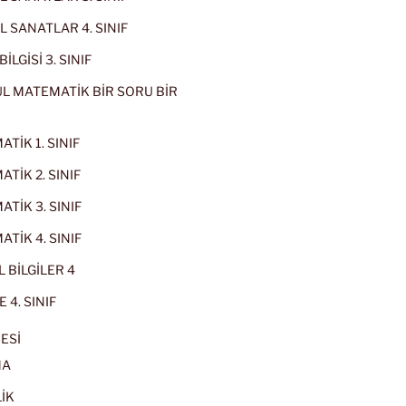
 SANATLAR 4. SINIF
İLGİSİ 3. SINIF
L MATEMATİK BİR SORU BİR
TİK 1. SINIF
TİK 2. SINIF
TİK 3. SINIF
TİK 4. SINIF
 BİLGİLER 4
 4. SINIF
ESİ
MA
İK