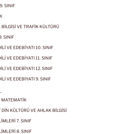
9. SINIF
K
 BİLGİSİ VE TRAFİK KÜLTÜRÜ
. SINIF
İLİ VE EDEBİYATI 10. SINIF
Lİ VE EDEBİYATI 11. SINIF
Lİ VE EDEBİYATI 12. SINIF
İLİ VE EDEBİYATI 9. SINIF
L
IF MATEMATİK
IF DİN KÜLTÜRÜ VE AHLAK BİLGİSİ
İMLERİ 7. SINIF
İMLERİ 8. SINIF