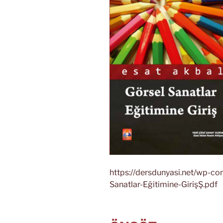
https://dersdunyasi.net/wp-c
Sanatlar-Eğitimine-GirişŞ.pdf