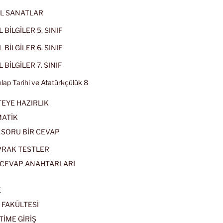
L SANATLAR
 BİLGİLER 5. SINIF
 BİLGİLER 6. SINIF
 BİLGİLER 7. SINIF
kılap Tarihi ve Atatürkçülük 8
EYE HAZIRLIK
ATİK
 SORU BİR CEVAP
PRAK TESTLER
CEVAP ANAHTARLARI
E
 FAKÜLTESİ
TİME GİRİŞ