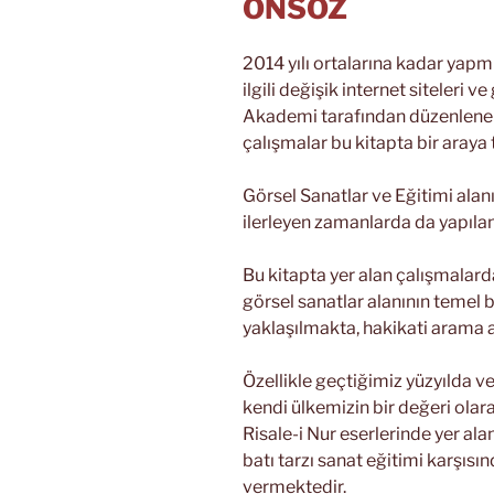
ÖNSÖZ
2014 yılı ortalarına kadar yapm
ilgili değişik internet siteleri v
Akademi tarafından düzenlene
çalışmalar bu kitapta bir araya 
Görsel Sanatlar ve Eğitimi ala
ilerleyen zamanlarda da yapılan 
Bu kitapta yer alan çalışmalard
görsel sanatlar alanının temel b
yaklaşılmakta, hakikati arama 
Özellikle geçtiğimiz yüzyılda ve
kendi ülkemizin bir değeri olar
Risale-i Nur eserlerinde yer alan
batı tarzı sanat eğitimi karşıs
vermektedir.