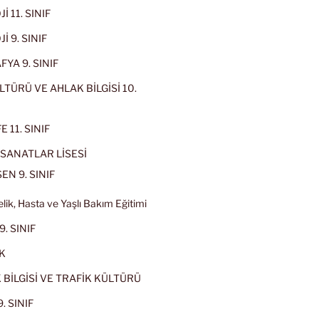
İ 11. SINIF
İ 9. SINIF
YA 9. SINIF
LTÜRÜ VE AHLAK BİLGİSİ 10.
 11. SINIF
SANATLAR LİSESİ
EN 9. SINIF
lik, Hasta ve Yaşlı Bakım Eğitimi
9. SINIF
K
 BİLGİSİ VE TRAFİK KÜLTÜRÜ
. SINIF