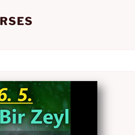
URSES