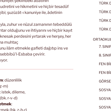
anuniyet şeklindeki âdâtının
TÜRK D
udretini ve hikmetini ve hiçbir tesadüf
TÜRK Dİ
gibi; şuzûzât-ı kanuniye ile, âdetinin
TÜRK Dİ
âtıyla, zuhur ve nüzul zamanının tebeddülü
TÜRK D
uhtar olduğunu ve ihtiyarını ve hiçbir kayıt
eknesak perdesini yırtarak ve herşey, her
ORTAOKU
Ona muhtaç
7. SIN
u ilâm etmekle gafleti dağıtıp ins ve
sebbibü’l-Esbaba çevirir.
8. SIN
ıyor.
FEN BİL
FEN BİL
am
: düzenlilik
GÖRSE
-ẓ-m)
SOSYAL
: istek, dileme,
(bk. r-v-d)
SOSYAL
 etmek
:
SOSYAL
mek (bk. ẓ-h-r)