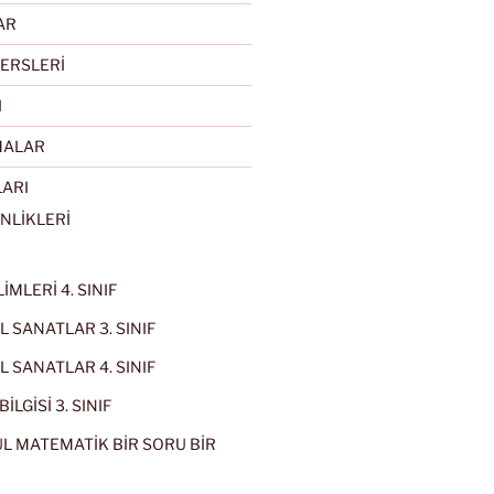
AR
ERSLERİ
I
MALAR
LARI
NLİKLERİ
İMLERİ 4. SINIF
 SANATLAR 3. SINIF
 SANATLAR 4. SINIF
İLGİSİ 3. SINIF
L MATEMATİK BİR SORU BİR