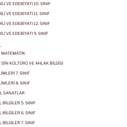
İLİ VE EDEBİYATI 10. SINIF
Lİ VE EDEBİYATI 11. SINIF
Lİ VE EDEBİYATI 12. SINIF
İLİ VE EDEBİYATI 9. SINIF
L
IF MATEMATİK
IF DİN KÜLTÜRÜ VE AHLAK BİLGİSİ
İMLERİ 7. SINIF
İMLERİ 8. SINIF
L SANATLAR
 BİLGİLER 5. SINIF
 BİLGİLER 6. SINIF
 BİLGİLER 7. SINIF