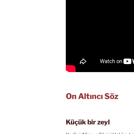
On Altıncı Söz
Küçük bir zeyl