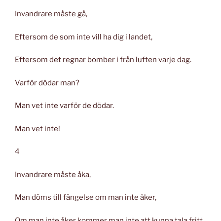
Invandrare måste gå,
Eftersom de som inte vill ha dig i landet,
Eftersom det regnar bomber i från luften varje dag.
Varför dödar man?
Man vet inte varför de dödar.
Man vet inte!
4
Invandrare måste åka,
Man döms till fängelse om man inte åker,
Om man inte åker kommer man inte att kunna tala fritt.