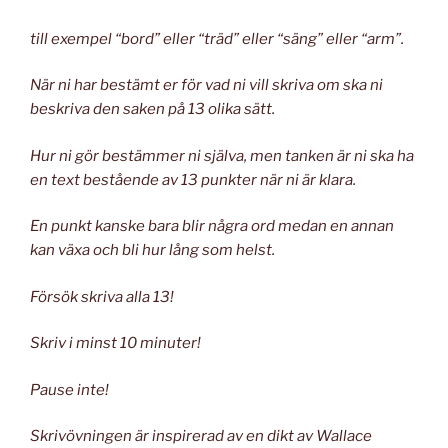
till exempel “bord” eller “träd” eller “säng” eller “arm”.
När ni har bestämt er för vad ni vill skriva om ska ni
beskriva den saken på 13 olika sätt.
Hur ni gör bestämmer ni själva, men tanken är ni ska ha
en text bestående av 13 punkter när ni är klara.
En punkt kanske bara blir några ord medan en annan
kan växa och bli hur lång som helst.
Försök skriva alla 13!
Skriv i minst 10 minuter!
Pause inte!
Skrivövningen är inspirerad av en dikt av Wallace