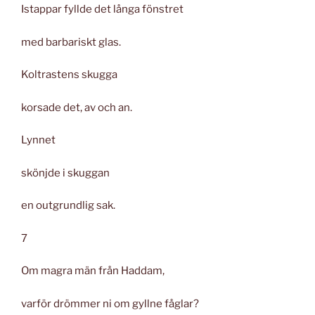
Istappar fyllde det långa fönstret
med barbariskt glas.
Koltrastens skugga
korsade det, av och an.
Lynnet
skönjde i skuggan
en outgrundlig sak.
7
Om magra män från Haddam,
varför drömmer ni om gyllne fåglar?