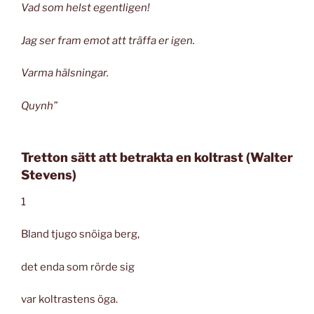
Vad som helst egentligen!
Jag ser fram emot att träffa er igen.
Varma hälsningar.
Quynh”
Tretton sätt att betrakta en koltrast (Walter
Stevens)
1
Bland tjugo snöiga berg,
det enda som rörde sig
var koltrastens öga.