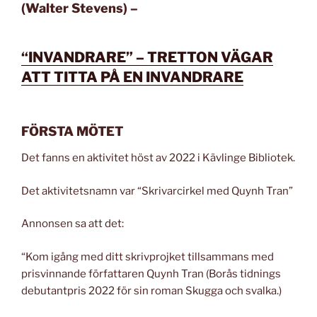
(Walter Stevens) –
“INVANDRARE” – TRETTON VÄGAR
ATT TITTA PÅ EN INVANDRARE
FÖRSTA MÖTET
Det fanns en aktivitet höst av 2022 i Kävlinge Bibliotek.
Det aktivitetsnamn var “Skrivarcirkel med Quynh Tran”
Annonsen sa att det:
“Kom igång med ditt skrivprojket tillsammans med
prisvinnande författaren Quynh Tran (Borås tidnings
debutantpris 2022 för sin roman Skugga och svalka.)