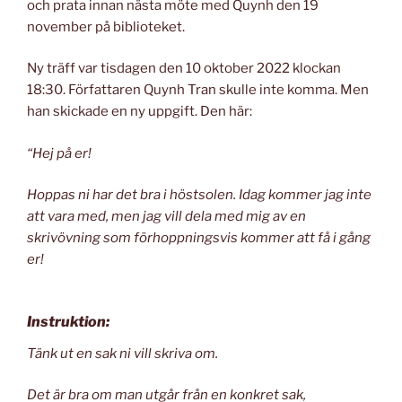
och prata innan nästa möte med Quynh den 19
november på biblioteket.
Ny träff var tisdagen den 10 oktober 2022 klockan
18:30. Författaren Quynh Tran skulle inte komma. Men
han skickade en ny uppgift. Den här:
“Hej på er!
Hoppas ni har det bra i höstsolen. Idag kommer jag inte
att vara med, men jag vill dela med mig av en
skrivövning som förhoppningsvis kommer att få i gång
er!
Instruktion:
Tänk ut en sak ni vill skriva om.
Det är bra om man utgår från en konkret sak,