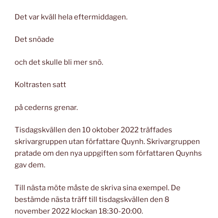
Det var kväll hela eftermiddagen.
Det snöade
och det skulle bli mer snö.
Koltrasten satt
på cederns grenar.
Tisdagskvällen den 10 oktober 2022 träffades
skrivargruppen utan författare Quynh. Skrivargruppen
pratade om den nya uppgiften som författaren Quynhs
gav dem.
Till nästa möte måste de skriva sina exempel. De
bestämde nästa träff till tisdagskvällen den 8
november 2022 klockan 18:30-20:00.