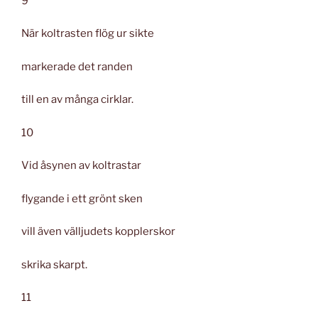
9
När koltrasten flög ur sikte
markerade det randen
till en av många cirklar.
10
Vid åsynen av koltrastar
flygande i ett grönt sken
vill även välljudets kopplerskor
skrika skarpt.
11