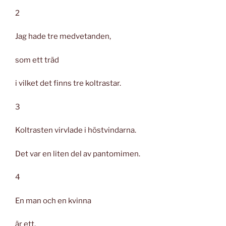
2
Jag hade tre medvetanden,
som ett träd
i vilket det finns tre koltrastar.
3
Koltrasten virvlade i höstvindarna.
Det var en liten del av pantomimen.
4
En man och en kvinna
är ett.