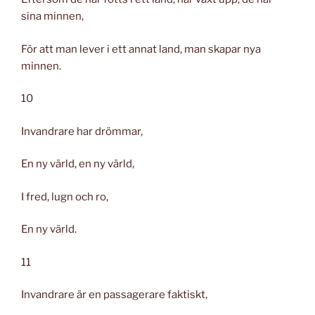
sina minnen,
För att man lever i ett annat land, man skapar nya
minnen.
10
Invandrare har drömmar,
En ny värld, en ny värld,
I fred, lugn och ro,
En ny värld.
11
Invandrare är en passagerare faktiskt,