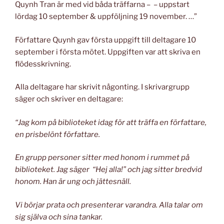
Quynh Tran är med vid båda träffarna – – uppstart
lördag 10 september & uppföljning 19 november. …”
Författare Quynh gav första uppgift till deltagare 10
september i första mötet. Uppgiften var att skriva en
flödesskrivning.
Alla deltagare har skrivit någonting. I skrivargrupp
säger och skriver en deltagare:
“Jag kom på biblioteket idag för att träffa en författare,
en prisbelönt författare.
En grupp personer sitter med honom i rummet på
biblioteket. Jag säger “Hej alla!” och jag sitter bredvid
honom. Han är ung och jättesnäll.
Vi börjar prata och presenterar varandra. Alla talar om
sig själva och sina tankar.