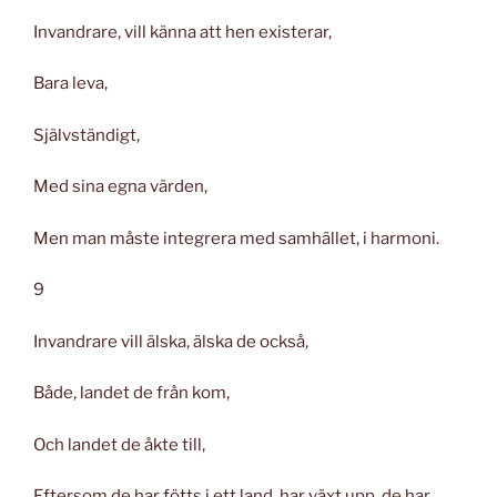
Invandrare, vill känna att hen existerar,
Bara leva,
Självständigt,
Med sina egna värden,
Men man måste integrera med samhället, i harmoni.
9
Invandrare vill älska, älska de också,
Både, landet de från kom,
Och landet de åkte till,
Eftersom de har fötts i ett land, har växt upp, de har