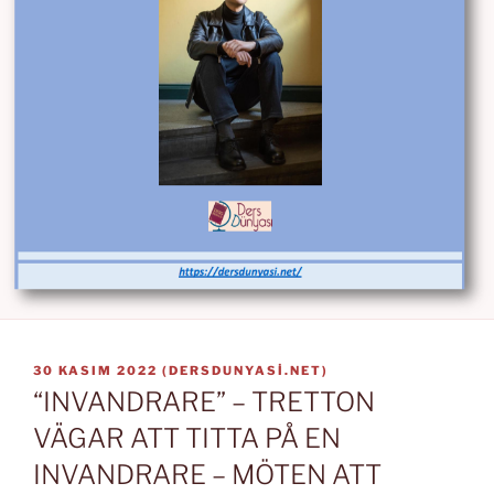
YAYIM
30 KASIM 2022
(
DERSDUNYASI.NET
)
TARIHI
“INVANDRARE” – TRETTON
VÄGAR ATT TITTA PÅ EN
INVANDRARE – MÖTEN ATT