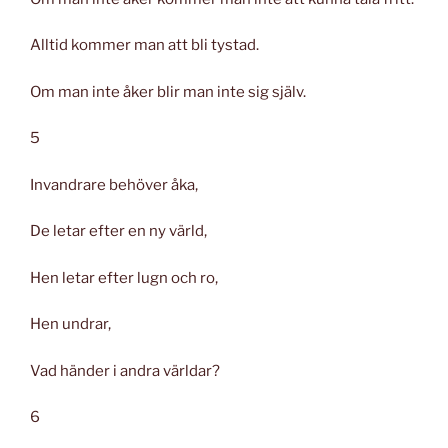
Alltid kommer man att bli tystad.
Om man inte åker blir man inte sig själv.
5
Invandrare behöver åka,
De letar efter en ny värld,
Hen letar efter lugn och ro,
Hen undrar,
Vad händer i andra världar?
6