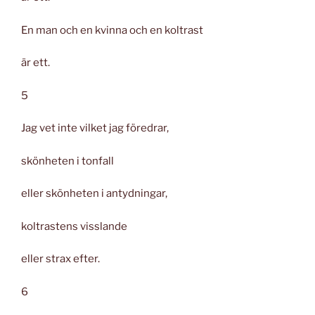
En man och en kvinna och en koltrast
är ett.
5
Jag vet inte vilket jag föredrar,
skönheten i tonfall
eller skönheten i antydningar,
koltrastens visslande
eller strax efter.
6