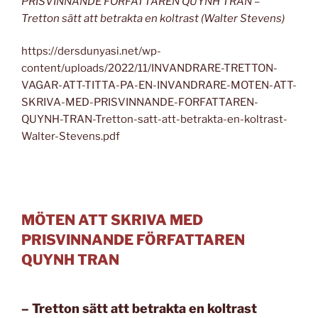
PRISVINNANDE FÖRFATTAREN QUYNH TRAN –
Tretton sätt att betrakta en koltrast (Walter Stevens)
https://dersdunyasi.net/wp-
content/uploads/2022/11/INVANDRARE-TRETTON-
VAGAR-ATT-TITTA-PA-EN-INVANDRARE-MOTEN-ATT-
SKRIVA-MED-PRISVINNANDE-FORFATTAREN-
QUYNH-TRAN-Tretton-satt-att-betrakta-en-koltrast-
Walter-Stevens.pdf
MÖTEN ATT SKRIVA MED
PRISVINNANDE FÖRFATTAREN
QUYNH TRAN
–
Tretton sätt att betrakta en koltrast