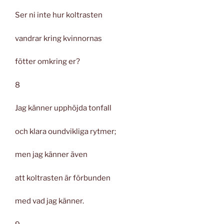
Ser ni inte hur koltrasten
vandrar kring kvinnornas
fötter omkring er?
8
Jag känner upphöjda tonfall
och klara oundvikliga rytmer;
men jag känner även
att koltrasten är förbunden
med vad jag känner.