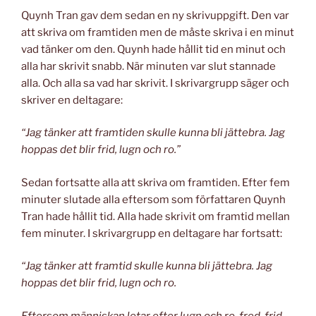
Quynh Tran gav dem sedan en ny skrivuppgift. Den var
att skriva om framtiden men de måste skriva i en minut
vad tänker om den. Quynh hade hållit tid en minut och
alla har skrivit snabb. När minuten var slut stannade
alla. Och alla sa vad har skrivit. I skrivargrupp säger och
skriver en deltagare:
“Jag tänker att framtiden skulle kunna bli jättebra. Jag
hoppas det blir frid, lugn och ro.”
Sedan fortsatte alla att skriva om framtiden. Efter fem
minuter slutade alla eftersom som författaren Quynh
Tran hade hållit tid. Alla hade skrivit om framtid mellan
fem minuter. I skrivargrupp en deltagare har fortsatt:
“Jag tänker att framtid skulle kunna bli jättebra. Jag
hoppas det blir frid, lugn och ro.
Eftersom människan letar efter lugn och ro, fred, frid