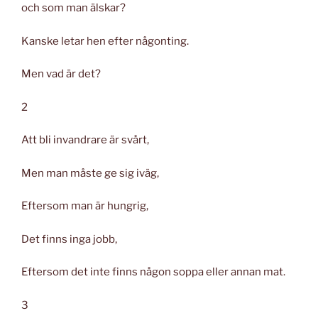
och som man älskar?
Kanske letar hen efter någonting.
Men vad är det?
2
Att bli invandrare är svårt,
Men man måste ge sig iväg,
Eftersom man är hungrig,
Det finns inga jobb,
Eftersom det inte finns någon soppa eller annan mat.
3