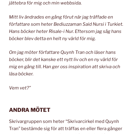
jättebra för mig och min webbsida.
Mitt liv ändrades en gång förut när jag träffade en
författare som heter Bediuzzaman Said Nursi i Turkiet.
Hans böcker heter Risale-i Nur. Eftersom jag såg hans
böcker blev detta en helt ny värld för mig.
Om jag möter författare Quynh Tran och läser hans
böcker, blir det kanske ett nytt liv och en ny värld för
mig en gång till. Han ger oss inspiration att skriva och
läsa böcker.
Vem vet?”
ANDRA MÖTET
Skrivargruppen som heter “Skrivarcirkel med Quynh
Tran” bestämde sig för att träffas en eller flera gånger