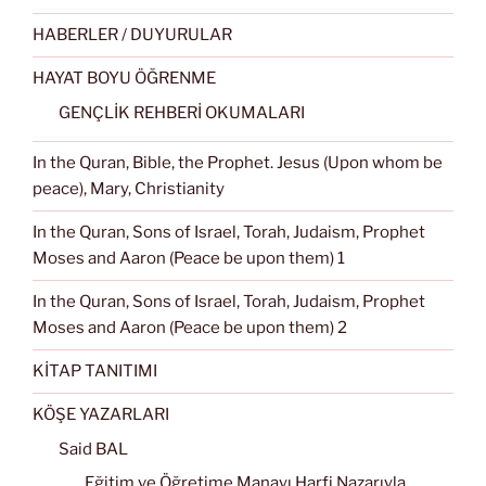
HABERLER / DUYURULAR
HAYAT BOYU ÖĞRENME
GENÇLİK REHBERİ OKUMALARI
In the Quran, Bible, the Prophet. Jesus (Upon whom be
peace), Mary, Christianity
In the Quran, Sons of Israel, Torah, Judaism, Prophet
Moses and Aaron (Peace be upon them) 1
In the Quran, Sons of Israel, Torah, Judaism, Prophet
Moses and Aaron (Peace be upon them) 2
KİTAP TANITIMI
KÖŞE YAZARLARI
Said BAL
Eğitim ve Öğretime Manayı Harfi Nazarıyla