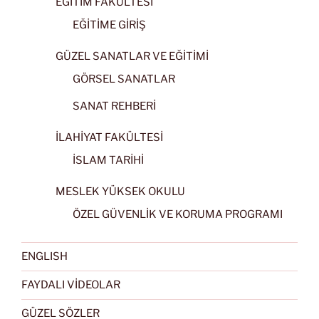
EĞİTİM FAKÜLTESİ
EĞİTİME GİRİŞ
GÜZEL SANATLAR VE EĞİTİMİ
GÖRSEL SANATLAR
SANAT REHBERİ
İLAHİYAT FAKÜLTESİ
İSLAM TARİHİ
MESLEK YÜKSEK OKULU
ÖZEL GÜVENLİK VE KORUMA PROGRAMI
ENGLISH
FAYDALI VİDEOLAR
GÜZEL SÖZLER