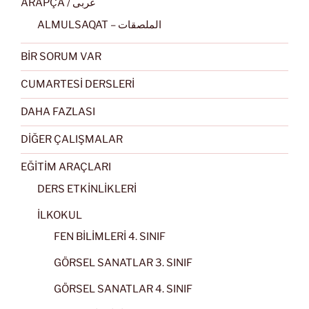
ARAPÇA / عربى
ALMULSAQAT – الملصقات
BİR SORUM VAR
CUMARTESİ DERSLERİ
DAHA FAZLASI
DİĞER ÇALIŞMALAR
EĞİTİM ARAÇLARI
DERS ETKİNLİKLERİ
İLKOKUL
FEN BİLİMLERİ 4. SINIF
GÖRSEL SANATLAR 3. SINIF
GÖRSEL SANATLAR 4. SINIF