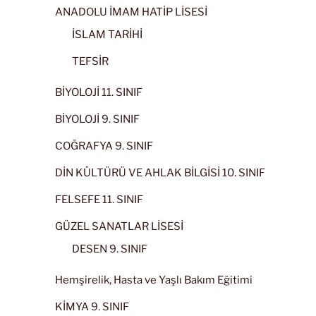
ANADOLU İMAM HATİP LİSESİ
İSLAM TARİHİ
TEFSİR
BİYOLOJİ 11. SINIF
BİYOLOJİ 9. SINIF
COĞRAFYA 9. SINIF
DİN KÜLTÜRÜ VE AHLAK BİLGİSİ 10. SINIF
FELSEFE 11. SINIF
GÜZEL SANATLAR LİSESİ
DESEN 9. SINIF
Hemşirelik, Hasta ve Yaşlı Bakım Eğitimi
KİMYA 9. SINIF